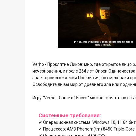
Verho - Проклятие Ликов: мир, где открытое лицо
исчезновения, и после 264 лет Эпохи Одиночеств
знает происхождения Проклятия, но смельчаки проб
Освободите ли вы мир от древнего зла или подчини
Игру "Verho - Curse of Faces" можно скачать по сс
Системные требования:
✔ Операционная система: Windows 10, 11 64 бит
✔ Процессор: AMD Phenom(tm) 8450 Triple-Core Pr
✔ Оперативная память: 4 GB ОЗУ