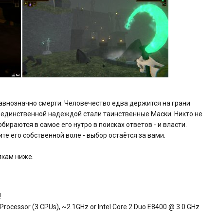
 равнозначно смерти. Человечество едва держится на грани
а единственной надеждой стали таинственные Маски. Никто не
ираются в самое его нутро в поисках ответов - и власти.
те его собственной воле - выбор остаётся за вами.
ылкам ниже.
!
ocessor (3 CPUs), ~2.1GHz or Intel Core 2 Duo E8400 @ 3.0 GHz