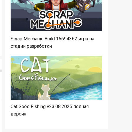
Scrap Mechanic Build 16694362 игра на
стадии разработки
Cat Goes Fishing v23.08.2025 полная
версия