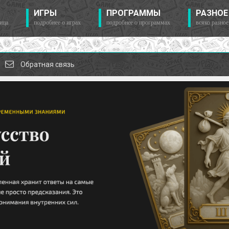
ИГРЫ
ПРОГРАММЫ
РАЗНОЕ
ица
подробнее о играх
подробнее о программах
всяко разное
Обратная связь