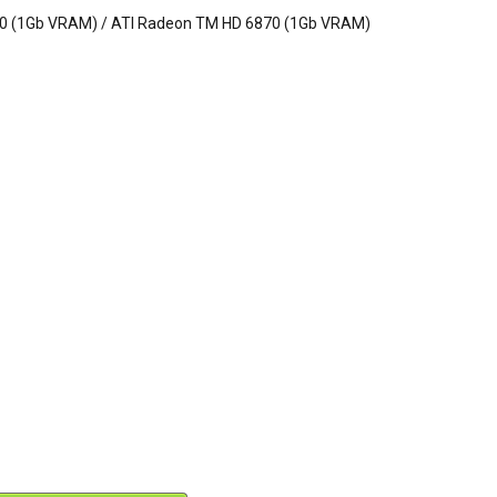
70 (1Gb VRAM) / ATI Radeon TM HD 6870 (1Gb VRAM)