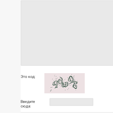
Это код:
Введите
сюда: