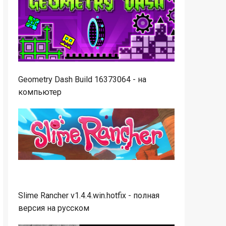
Geometry Dash Build 16373064 - на
компьютер
Slime Rancher v1.4.4.win.hotfix - полная
версия на русском