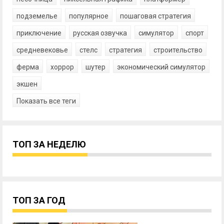
подземелье
популярное
пошаговая стратегия
приключение
русская озвучка
симулятор
спорт
средневековье
стелс
стратегия
строительство
ферма
хоррор
шутер
экономический симулятор
экшен
Показать все теги
ТОП ЗА НЕДЕЛЮ
ТОП ЗА ГОД