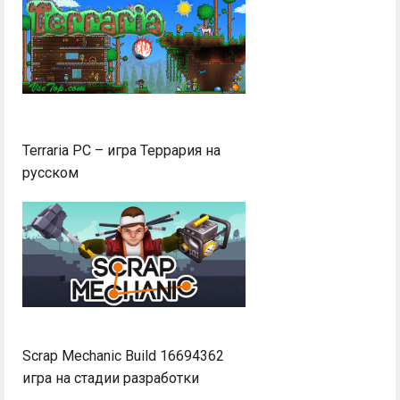
Terraria PC – игра Террария на
русском
Scrap Mechanic Build 16694362
игра на стадии разработки