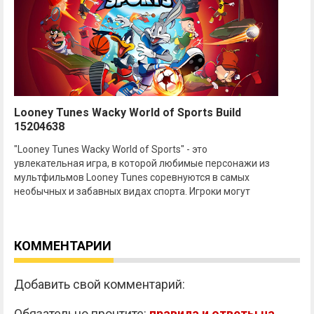
Looney Tunes Wacky World of Sports Build
15204638
"Looney Tunes Wacky World of Sports" - это
увлекательная игра, в которой любимые персонажи из
мультфильмов Looney Tunes соревнуются в самых
необычных и забавных видах спорта. Игроки могут
КОММЕНТАРИИ
Добавить свой комментарий:
Обязательно прочтите:
правила и ответы на