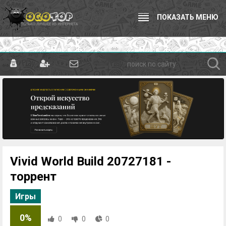
ПОКАЗАТЬ МЕНЮ
Vivid World Build 20727181 -
торрент
Игры
0%
0
0
0