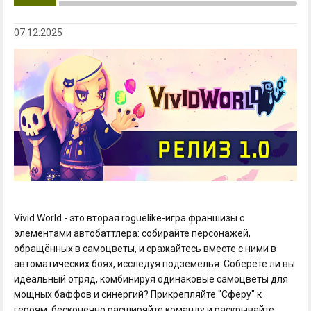
07.12.2025
Vivid World - это вторая roguelike-игра франшизы с
элементами автобаттлера: собирайте персонажей,
обращённых в самоцветы, и сражайтесь вместе с ними в
автоматических боях, исследуя подземелья. Соберёте ли вы
идеальный отряд, комбинируя одинаковые самоцветы для
мощных баффов и синергий? Прикрепляйте "Сферу" к
героям, бесконечно расширяйте команду и раскрывайте