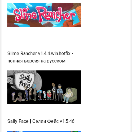
Slime Rancher v1.4.4.win.hotfix -
полная версия на русском
Sally Face | Сэлли Фейс v1.5.46