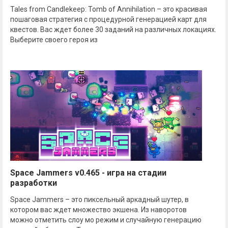
Tales from Candlekeep: Tomb of Annihilation – это красивая
пошаговая стратегия с процедурной генерацией карт для
квестов. Вас ждет более 30 заданий на различных локациях.
Выберите своего героя из
Space Jammers v0.465 - игра на стадии
разработки
Space Jammers – это пиксельный аркадный шутер, в
котором вас ждет множество экшена. Из наворотов
можно отметить слоу мо режим и случайную генерацию