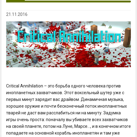
21.11.2016
Critical Annihilation – это борьба одного человека против
инопланетных захватчиков. Этот воксельный шутер уже с
первых минут зарядит вас драйвом. Динамичная музыка,
хорошее оружие и почти бесконечный поток инопланетных
тварей не даст вам расслабиться ни на минуту. Задумка
игры очень проста: поначалу вы убиваете всех захватчиков
на своей планете, потом на Луне, Марсе…, и в конечном итоге
попадаете на основной корабль инопланетян и там уже