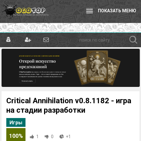
ПОКАЗАТЬ МЕНЮ
Critical Annihilation v0.8.1182 - игра
на стадии разработки
Игры
100%
1
0
+1