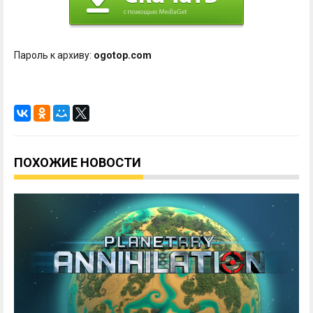
Пароль к архиву:
ogotop.com
ПОХОЖИЕ НОВОСТИ