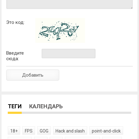
Это код:
Введите
сюда:
ТЕГИ
КАЛЕНДАРЬ
18+
FPS
GOG
Hack and slash
point-and-click