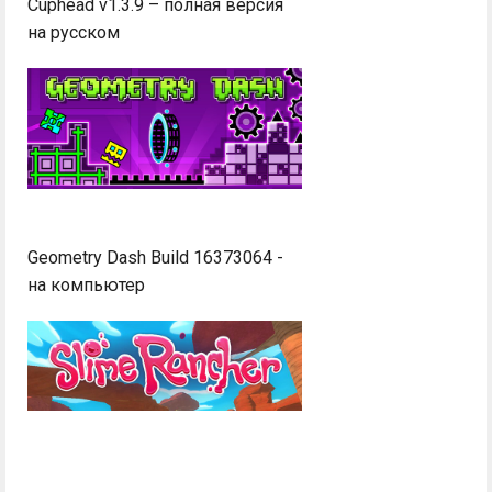
Cuphead v1.3.9 – полная версия
на русском
Geometry Dash Build 16373064 -
на компьютер