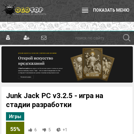
ПОКАЗАТЬ МЕНЮ
Junk Jack PC v3.2.5 - игра на
стадии разработки
Игры
55%
6
5
+1