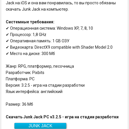
Jack на iOS и она вам понравилась, то вы просто обязаны
скачать Junk Jack на компьютер.
Системные требования:
✔ Операционная система: Windows XP, 7, 8, 10
✔ Процессор: 1,8 GHz
✔ Оперативная память: 1 GB ОЗУ
✔ Видеокарта: DirectX9 compatible with Shader Model 2.0
✔ Место на диске: 300 Мб
Жанр: RPG, платформер, песочница
Разработчик: Pixbits
Платформа: PC
Версия: 3.2.5 - игра на стадии разработки
Язык интерфейса: английский
Размер: 36 Мб
Скачать Junk Jack PC v3.2.5 - игра на стадии разработки
JUNK JACK
Скачать
36 Мб