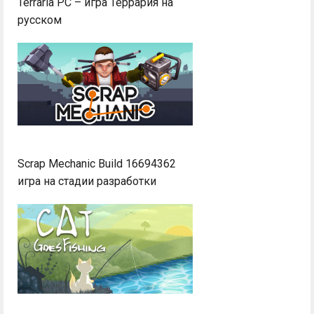
Terraria PC – игра Террария на
русском
Scrap Mechanic Build 16694362
игра на стадии разработки