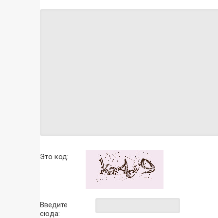
Это код:
Введите
сюда: