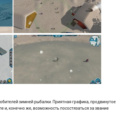
 любителей зимней рыбалки. Приятная графика, продвинутое
е и, конечно же, возможность посостязаться за звание