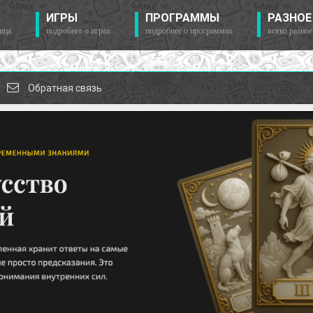
ИГРЫ
ПРОГРАММЫ
РАЗНОЕ
ица
подробнее о играх
подробнее о программах
всяко разное
Обратная связь