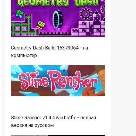
Geometry Dash Build 16373064 - на
компьютер
Slime Rancher v1.4.4.win.hotfix - полная
версия на русском