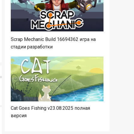
Scrap Mechanic Build 16694362 игра на
стадии разработки
Cat Goes Fishing v23.08.2025 полная
версия