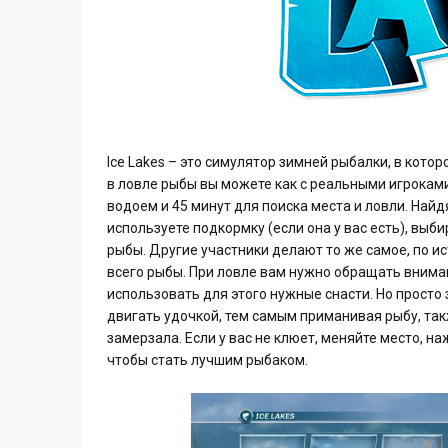
Ice Lakes – это симулятор зимней рыбалки, в кото
в ловле рыбы вы можете как с реальными игроками
водоем и 45 минут для поиска места и ловли. Найдя
используете подкормку (если она у вас есть), вы
рыбы. Другие участники делают то же самое, по ис
всего рыбы. При ловле вам нужно обращать внимани
использовать для этого нужные снасти. Но просто 
двигать удочкой, тем самым приманивая рыбу, так
замерзала. Если у вас не клюет, меняйте место, н
чтобы стать лучшим рыбаком.