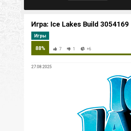
Игра: Ice Lakes Build 305416
Игры
88%
7
1
+6
27.08.2025