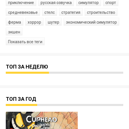
приключение
русская озвучка
симулятор
спорт
средневековье
стелс
стратегия
строительство
ферма
хоррор
шутер
экономический симулятор
экшен
Показать все теги
ТОП ЗА НЕДЕЛЮ
ТОП ЗА ГОД