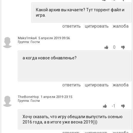
Какой архив вы качаете? Тут торрент файл и
игра.
ответить
цитировать
жалоба
Maks1mka4 5 апреля 2019 09:56
Группа: Гости
0
а когда новое обнавленье?
ответить
цитировать
жалоба
TheBoneHop 1 апреля 2019 23:15
Группа: Гости
-1
Хочу сказать, что игру обещали выпустить осенью
2016 года, а в итоге уже весна 2019)))