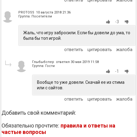
ответить
цитировать
жалоба
PROTOSS 10 августа 2018 21:36
Группа: Посетители
-3
Жаль, что игру забросили. Если бы довели до ума, то
была бы топ игрой.
ответить
цитировать
жалоба
Глыбыбспер ответил 30 мая 2019 11:58
Группа: Гости
-1
Вообще то уже довели. Скачай ее из стима
или с сайтов.
ответить
цитировать
жалоба
Добавить свой комментарий:
Обязательно прочтите:
правила и ответы на
частые вопросы