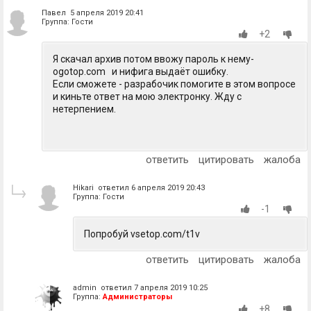
Павел 5 апреля 2019 20:41
Группа: Гости
+2
Я скачал архив потом ввожу пароль к нему-
ogotop.com и нифига выдаёт ошибку.
Если сможете - разрабочик помогите в этом вопросе
и киньте ответ на мою электронку. Жду с
нетерпением.
ответить
цитировать
жалоба
Hikari ответил 6 апреля 2019 20:43
Группа: Гости
-1
Попробуй vsetop.com/t1v
ответить
цитировать
жалоба
admin ответил 7 апреля 2019 10:25
Группа:
Администраторы
+8