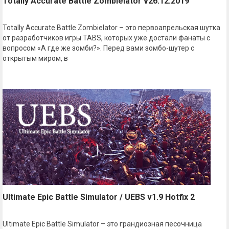
Totally Accurate Battle Zombielator v26.12.2019
Totally Accurate Battle Zombielator – это первоапрельская шутка
от разработчиков игры TABS, которых уже достали фанаты с
вопросом «А где же зомби?». Перед вами зомбо-шутер с
открытым миром, в
Ultimate Epic Battle Simulator / UEBS v1.9 Hotfix 2
Ultimate Epic Battle Simulator – это грандиозная песочница