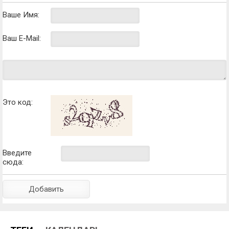
Ваше Имя:
Ваш E-Mail:
Это код:
Введите
сюда: