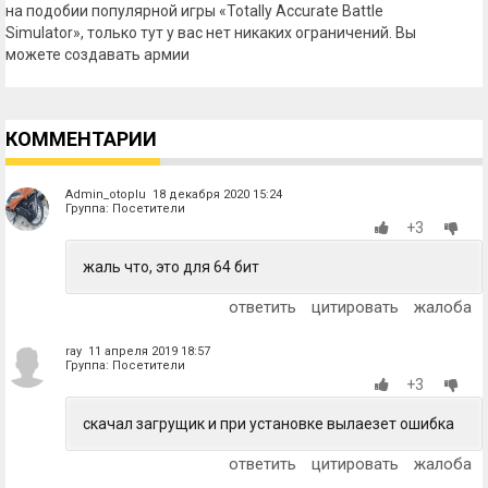
на подобии популярной игры «Totally Accurate Battle
Simulator», только тут у вас нет никаких ограничений. Вы
можете создавать армии
КОММЕНТАРИИ
Admin_otoplu 18 декабря 2020 15:24
Группа: Посетители
+3
жаль что, это для 64 бит
ответить
цитировать
жалоба
ray 11 апреля 2019 18:57
Группа: Посетители
+3
скачал загрущик и при установке вылаезет ошибка
ответить
цитировать
жалоба