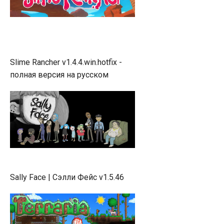
Slime Rancher v1.4.4.win.hotfix -
полная версия на русском
Sally Face | Сэлли Фейс v1.5.46