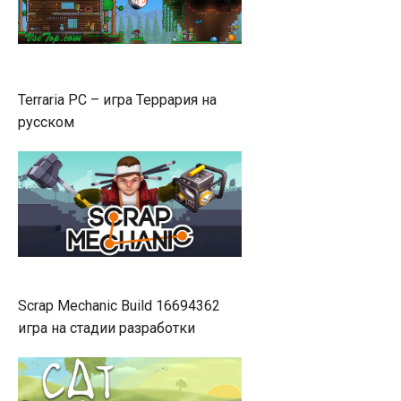
Terraria PC – игра Террария на
русском
Scrap Mechanic Build 16694362
игра на стадии разработки