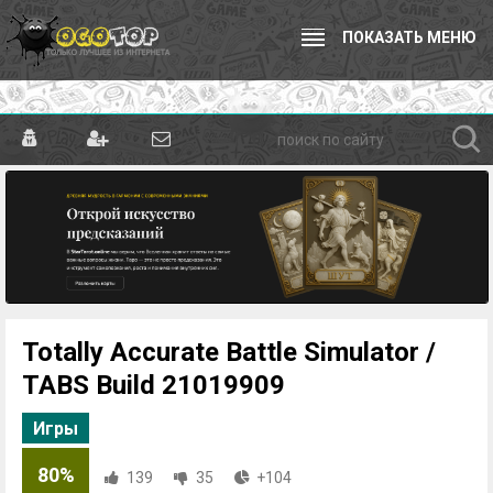
ПОКАЗАТЬ МЕНЮ
Totally Accurate Battle Simulator /
TABS Build 21019909
Игры
80%
139
35
+104