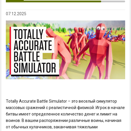
07.12.2025
Totally Accurate Battle Simulator – это веселый симулятор
массовых сражений с реалистичной физикой. Игрок в начале
битвы имеет определенное количество денег и лимит на
воинов. В вашем распоряжении различные воины, начиная
от обычных кулачников, заканчивая тяжелыми