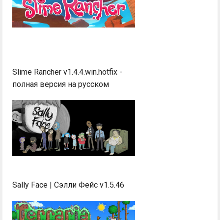
Slime Rancher v1.4.4.win.hotfix -
полная версия на русском
Sally Face | Сэлли Фейс v1.5.46