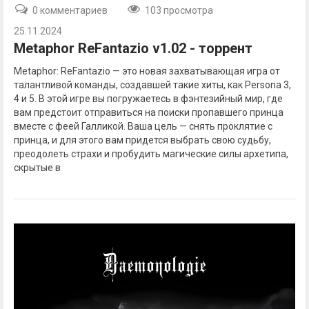
0 комментариев
103 просмотра
25.11.2024
Metaphor ReFantazio v1.02 - торрент
Metaphor: ReFantazio — это новая захватывающая игра от
талантливой команды, создавшей такие хиты, как Persona 3,
4 и 5. В этой игре вы погружаетесь в фэнтезийный мир, где
вам предстоит отправиться на поиски пропавшего принца
вместе с феей Галликой. Ваша цель — снять проклятие с
принца, и для этого вам придется выбрать свою судьбу,
преодолеть страхи и пробудить магические силы архетипа,
скрытые в