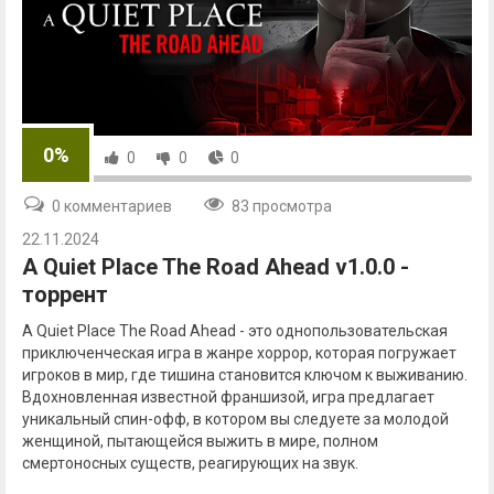
0%
0
0
0
0 комментариев
83 просмотра
22.11.2024
A Quiet Place The Road Ahead v1.0.0 -
торрент
A Quiet Place The Road Ahead - это однопользовательская
приключенческая игра в жанре хоррор, которая погружает
игроков в мир, где тишина становится ключом к выживанию.
Вдохновленная известной франшизой, игра предлагает
уникальный спин-офф, в котором вы следуете за молодой
женщиной, пытающейся выжить в мире, полном
смертоносных существ, реагирующих на звук.