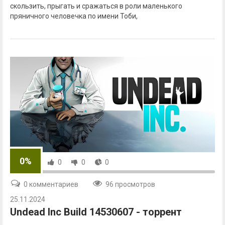
скользить, прыгать и сражаться в роли маленького
пряничного человечка по имени Тоби,
0%
0
0
0
0 комментариев
96 просмотров
25.11.2024
Undead Inc Build 14530607 - торрент