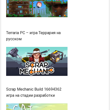
Terraria PC – игра Террария на
русском
Scrap Mechanic Build 16694362
игра на стадии разработки