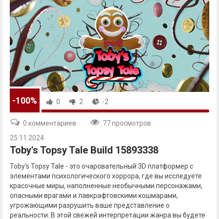
-100%
0
2
-2
0 комментариев
77 просмотров
25.11.2024
Toby's Topsy Tale Build 15893338
Toby's Topsy Tale - это очаровательный 3D платформер с
элементами психологического хоррора, где вы исследуете
красочные миры, наполненные необычными персонажами,
опасными врагами и лавкрафтовскими кошмарами,
угрожающими разрушить ваше представление о
реальности. В этой свежей интерпретации жанра вы будете