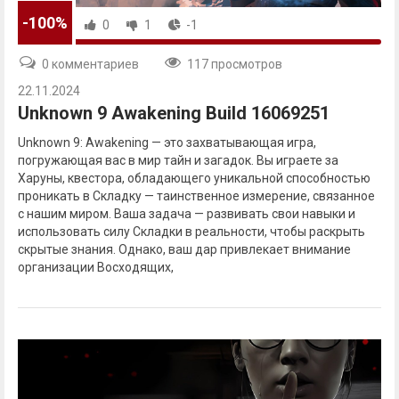
-100%
0
1
-1
0 комментариев
117 просмотров
22.11.2024
Unknown 9 Awakening Build 16069251
Unknown 9: Awakening — это захватывающая игра,
погружающая вас в мир тайн и загадок. Вы играете за
Харуны, квестора, обладающего уникальной способностью
проникать в Складку — таинственное измерение, связанное
с нашим миром. Ваша задача — развивать свои навыки и
использовать силу Складки в реальности, чтобы раскрыть
скрытые знания. Однако, ваш дар привлекает внимание
организации Восходящих,