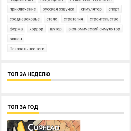
приключение
русская озвучка
симулятор
спорт
средневековье
стелс
стратегия
строительство
ферма
хоррор
шутер
экономический симулятор
экшен
Показать все теги
ТОП ЗА НЕДЕЛЮ
ТОП ЗА ГОД