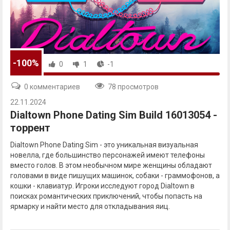
-100%
0
1
-1
0 комментариев
78 просмотров
22.11.2024
Dialtown Phone Dating Sim Build 16013054 -
торрент
Dialtown Phone Dating Sim - это уникальная визуальная
новелла, где большинство персонажей имеют телефоны
вместо голов. В этом необычном мире женщины обладают
головами в виде пишущих машинок, собаки - граммофонов, а
кошки - клавиатур. Игроки исследуют город Dialtown в
поисках романтических приключений, чтобы попасть на
ярмарку и найти место для откладывания яиц.