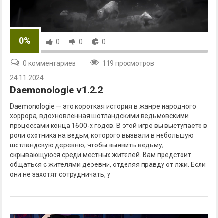
0%
0
0
0
0 комментариев
119 просмотров
24.11.2024
Daemonologie v1.2.2
Daemonologie — это короткая история в жанре народного
хоррора, вдохновленная шотландскими ведьмовскими
процессами конца 1600-х годов. В этой игре вы выступаете в
роли охотника на ведьм, которого вызвали в небольшую
шотландскую деревню, чтобы выявить ведьму,
скрывающуюся среди местных жителей. Вам предстоит
общаться с жителями деревни, отделяя правду от лжи. Если
они не захотят сотрудничать, у