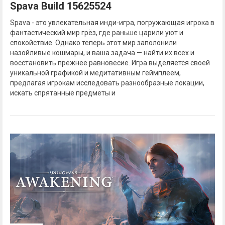
Spava Build 15625524
Spava - это увлекательная инди-игра, погружающая игрока в
фантастический мир грёз, где раньше царили уют и
спокойствие. Однако теперь этот мир заполонили
назойливые кошмары, и ваша задача — найти их всех и
восстановить прежнее равновесие. Игра выделяется своей
уникальной графикой и медитативным геймплеем,
предлагая игрокам исследовать разнообразные локации,
искать спрятанные предметы и