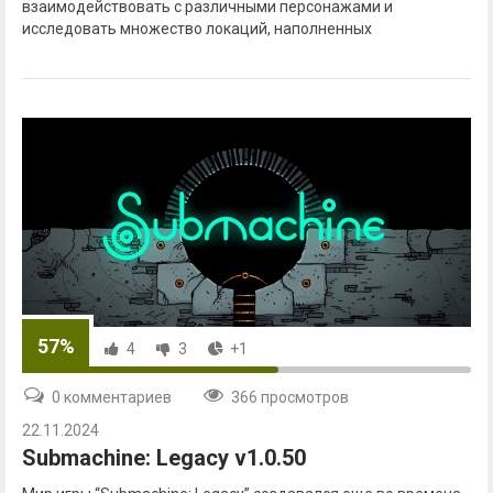
взаимодействовать с различными персонажами и
исследовать множество локаций, наполненных
57%
4
3
+1
0 комментариев
366 просмотров
22.11.2024
Submachine: Legacy v1.0.50