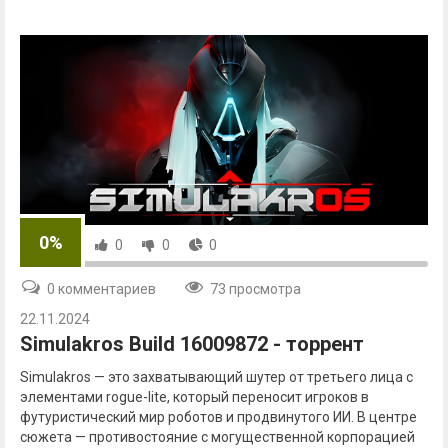
0%
0
0
0
0 комментариев
73 просмотра
22.11.2024
Simulakros Build 16009872 - торрент
Simulakros — это захватывающий шутер от третьего лица с
элементами rogue-lite, который переносит игроков в
футуристический мир роботов и продвинутого ИИ. В центре
сюжета — противостояние с могущественной корпорацией