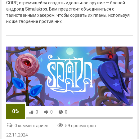
CORP, стремящейся создать идеальное оружие — боевой
андроид Simulakros. Вам предстоит объединиться с
таинственным хакером, чтобы сорвать их планы, используя
их же творение против них.
0%
0
0
0
0 комментариев
59 просмотров
22.11.2024