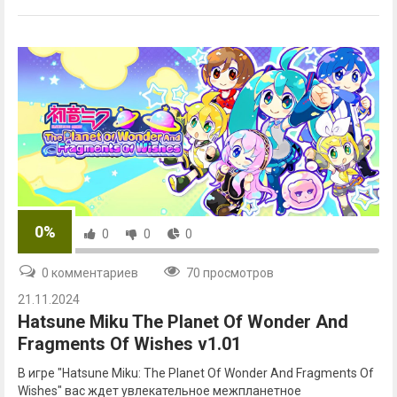
0%
0
0
0
0 комментариев
70 просмотров
21.11.2024
Hatsune Miku The Planet Of Wonder And
Fragments Of Wishes v1.01
В игре "Hatsune Miku: The Planet Of Wonder And Fragments Of
Wishes" вас ждет увлекательное межпланетное