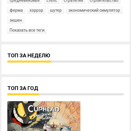
средневековье
стелс
стратегия
строительство
ферма
хоррор
шутер
экономический симулятор
экшен
Показать все теги
ТОП ЗА НЕДЕЛЮ
ТОП ЗА ГОД