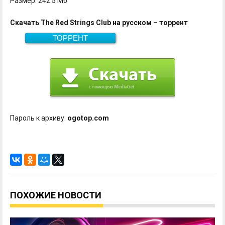
Размер: 242.5 Мб
Скачать The Red Strings Club на русском – торрент
ТОРРЕНТ
242.5 Мб
Скачать
Пароль к архиву:
ogotop.com
ПОХОЖИЕ НОВОСТИ