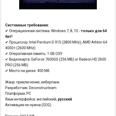
Системные требования:
✔ Операционная система: Windows 7, 8, 10 -
только для 64
бит!
✔ Процессор: Intel Pentium D 915 (2800 MHz), AMD Athlon 64
4000+ (2600 MHz)
✔ Оперативная память: 1 GB ОЗУ
✔ Видеокарта: GeForce 7600GS (256 MB) or Radeon HD 2600
PRO (256 MB)
✔ Место на диске: 400 Мб
Жанр: приключение, киберпанк
Разработчик: Deconstructeam
Платформа: PC
Язык интерфейса: английский,
русский
Активация не нужна (GOG)