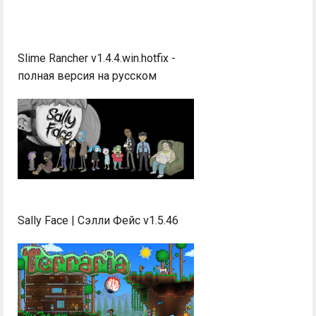
Slime Rancher v1.4.4.win.hotfix -
полная версия на русском
Sally Face | Сэлли Фейс v1.5.46