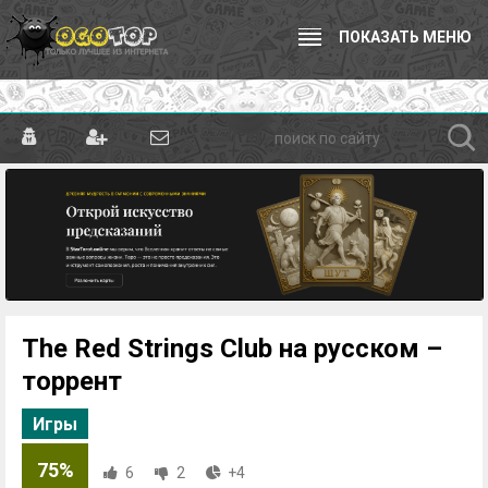
ПОКАЗАТЬ МЕНЮ
The Red Strings Club на русском –
торрент
Игры
75%
6
2
+4