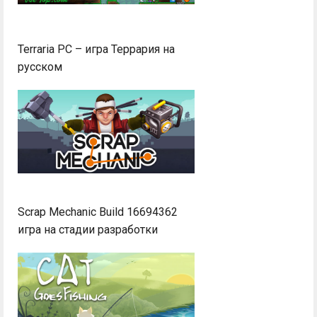
Terraria PC – игра Террария на
русском
Scrap Mechanic Build 16694362
игра на стадии разработки