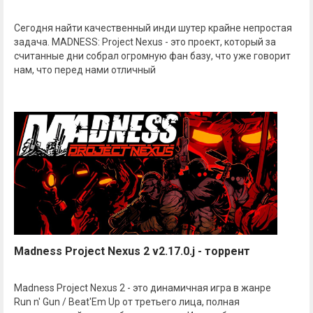
Сегодня найти качественный инди шутер крайне непростая
задача. MADNESS: Project Nexus - это проект, который за
считанные дни собрал огромную фан базу, что уже говорит
нам, что перед нами отличный
Madness Project Nexus 2 v2.17.0.j - торрент
Madness Project Nexus 2 - это динамичная игра в жанре
Run n' Gun / Beat'Em Up от третьего лица, полная