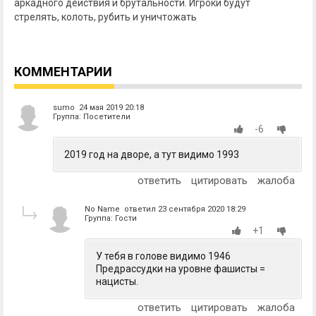
аркадного действия и брутальности. Игроки будут
стрелять, колоть, рубить и уничтожать
КОММЕНТАРИИ
sumo 24 мая 2019 20:18
Группа: Посетители
-6
2019 год на дворе, а тут видимо 1993
ответить
цитировать
жалоба
No Name ответил 23 сентября 2020 18:29
Группа: Гости
+1
У тебя в голове видимо 1946
Предрассудки на уровне фашисты =
нацисты.
ответить
цитировать
жалоба