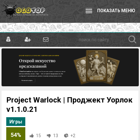
ПОКАЗАТЬ МЕНЮ
Project Warlock | Проджект Уорлок
v1.1.0.21
Игры
54%
15
13
+2