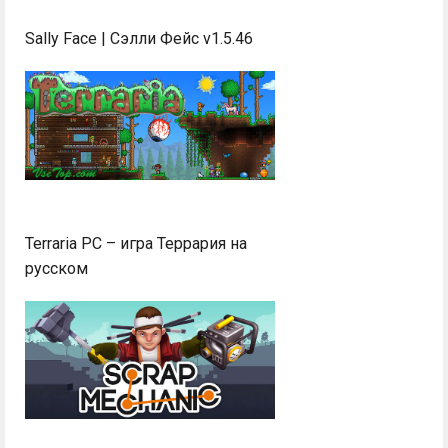
Sally Face | Сэлли Фейс v1.5.46
Terraria PC – игра Террария на
русском