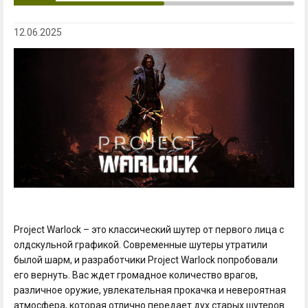
12.06.2025
Project Warlock – это классический шутер от первого лица с
олдскульной графикой. Современные шутеры утратили
былой шарм, и разработчики Project Warlock попробовали
его вернуть. Вас ждет громадное количество врагов,
различное оружие, увлекательная прокачка и невероятная
атмосфера, которая отлично передает дух старых шутеров