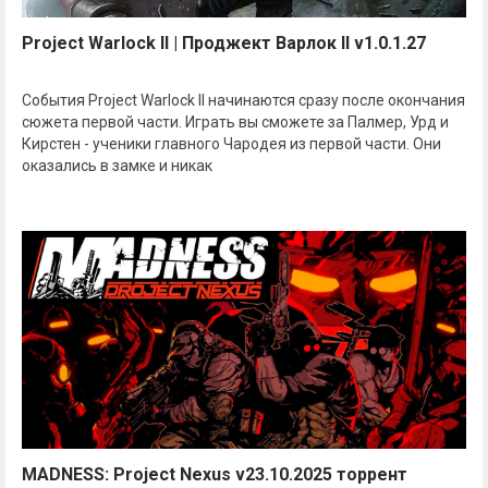
Project Warlock II | Проджект Варлок II v1.0.1.27
События Project Warlock II начинаются сразу после окончания
сюжета первой части. Играть вы сможете за Палмер, Урд и
Кирстен - ученики главного Чародея из первой части. Они
оказались в замке и никак
MADNESS: Project Nexus v23.10.2025 торрент