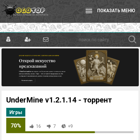
ПОКАЗАТЬ МЕНЮ
UnderMine v1.2.1.14 - торрент
Игры
70%
16
7
+9