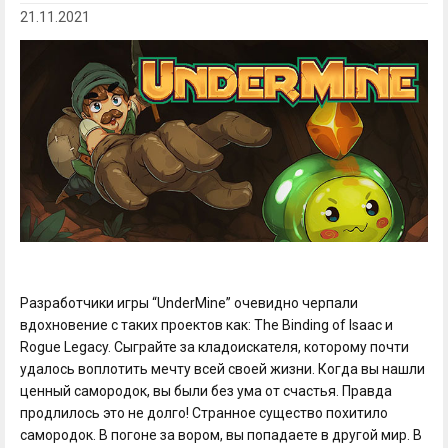
21.11.2021
Разработчики игры “UnderMine” очевидно черпали
вдохновение с таких проектов как: The Binding of Isaac и
Rogue Legacy. Сыграйте за кладоискателя, которому почти
удалось воплотить мечту всей своей жизни. Когда вы нашли
ценный самородок, вы были без ума от счастья. Правда
продлилось это не долго! Странное существо похитило
самородок. В погоне за вором, вы попадаете в другой мир. В