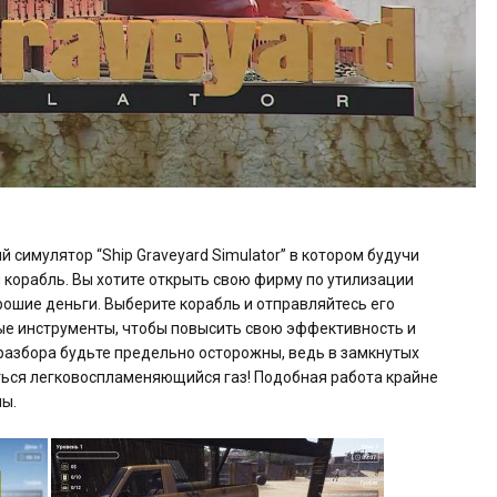
й симулятор “Ship Graveyard Simulator” в котором будучи
корабль. Вы хотите открыть свою фирму по утилизации
рошие деньги. Выберите корабль и отправляйтесь его
ные инструменты, чтобы повысить свою эффективность и
 разбора будьте предельно осторожны, ведь в замкнутых
иться легковоспламеняющийся газ! Подобная работа крайне
ны.