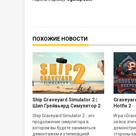
ПОХОЖИЕ НОВОСТИ
Ship Graveyard Simulator 2 |
Graveyar
Шип Грейвьярд Симулятор 2
Hotfix 2
v13519
Ship Graveyard Simulator 2 - это
Игра «Grav
продолжение симулятора в
за все эти
котором вы будете заниматься
демонстри
демонтажем и утилизацией
стороны к