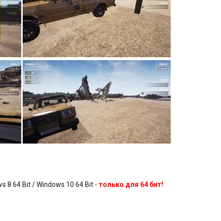
8 64 Bit / Windows 10 64 Bit -
только для 64 бит!