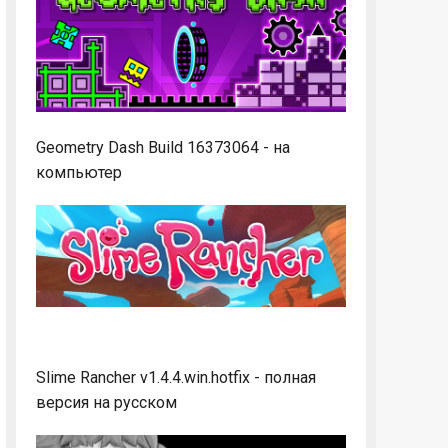
Geometry Dash Build 16373064 - на
компьютер
Slime Rancher v1.4.4.win.hotfix - полная
версия на русском