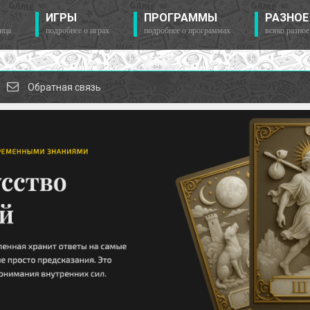
ИГРЫ
ПРОГРАММЫ
РАЗНОЕ
ица
подробнее о играх
подробнее о программах
всяко разное
Обратная связь