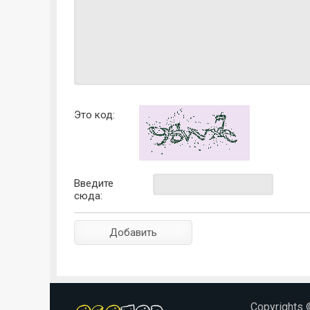
Это код:
Введите
сюда:
Copyrights