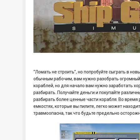
“Ломать не строить”, но попробуйте сыграть в новы
обычным рабочим, вам нужно разобрать огромный 
кораблей, но для начало вам нужно заработать хо
разбирать. Получайте деньги и покупайте различ
разбирать более ценные части корабля. Во время
емкостях, которые вы пилите, легко может наход
травмоопасна, так что будьте предельно осторож