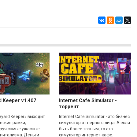
d Keeper v1.407
Internet Cafe Simulator -
торрент
eyard Keeper» выходит
Internet Cafe Simulator - это бизнес
ческие рамки,
симулятор от первого лица. А если
руя самые ужасные
быть более точным, то это
апитализма. Деньги
симулятор интернет-кафе.