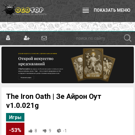
ПОКАЗАТЬ МЕНЮ
The Iron Oath | Зе Айрон Оут
v1.0.021g
Игры
-53%
8
9
-1