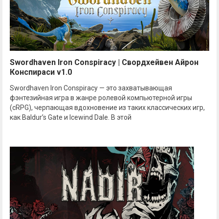
Swordhaven Iron Conspiracy | Свордхейвен Айрон
Конспираси v1.0
Swordhaven Iron Conspiracy — это захватывающая
фэнтезийная игра в жанре ролевой компьютерной игры
(cRPG), черпающая вдохновение из таких классических игр,
как Baldur’s Gate и Icewind Dale. В этой