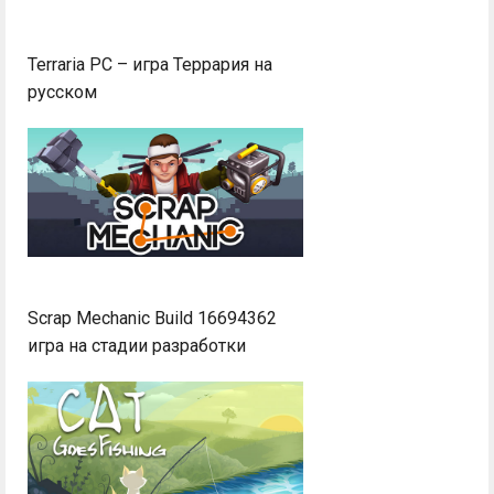
Terraria PC – игра Террария на
русском
Scrap Mechanic Build 16694362
игра на стадии разработки