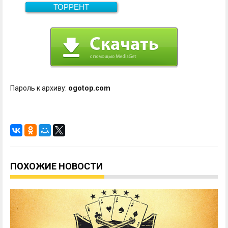
ТОРРЕНТ
474.1 Мб
Скачать
Пароль к архиву:
ogotop.com
ПОХОЖИЕ НОВОСТИ