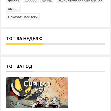
ферма
хоррор
шутер
экономический симулятор
экшен
Показать все теги
ТОП ЗА НЕДЕЛЮ
ТОП ЗА ГОД