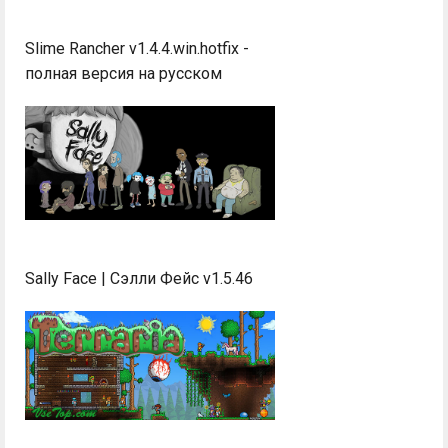
Slime Rancher v1.4.4.win.hotfix -
полная версия на русском
Sally Face | Сэлли Фейс v1.5.46