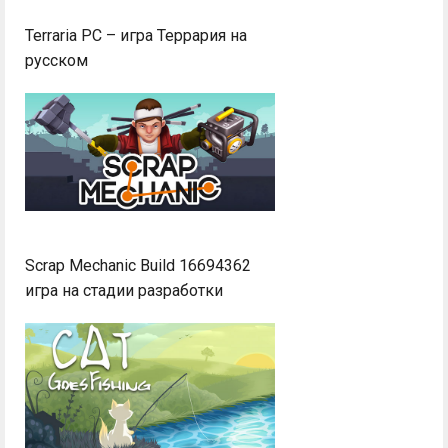
Terraria PC – игра Террария на
русском
Scrap Mechanic Build 16694362
игра на стадии разработки