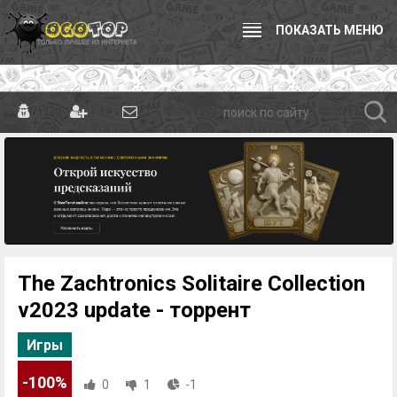
ПОКАЗАТЬ МЕНЮ
The Zachtronics Solitaire Collection
v2023 update - торрент
Игры
-100%
0
1
-1