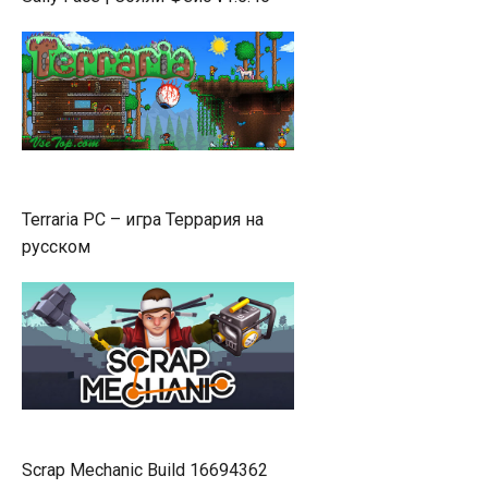
Terraria PC – игра Террария на
русском
Scrap Mechanic Build 16694362