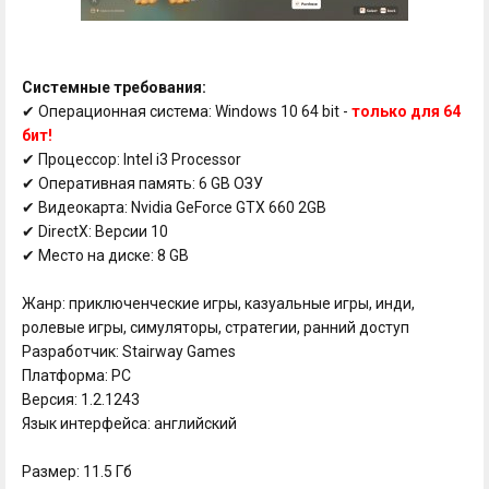
Системные требования:
✔ Операционная система: Windows 10 64 bit -
только для 64
бит!
✔ Процессор: Intel i3 Processor
✔ Оперативная память: 6 GB ОЗУ
✔ Видеокарта: Nvidia GeForce GTX 660 2GB
✔ DirectX: Версии 10
✔ Место на диске: 8 GB
Жанр: приключенческие игры, казуальные игры, инди,
ролевые игры, симуляторы, стратегии, ранний доступ
Разработчик: Stairway Games
Платформа: PC
Версия: 1.2.1243
Язык интерфейса: английский
Размер: 11.5 Гб