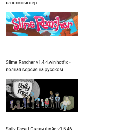
на компьютер
Slime Rancher v1.4.4.win.hotfix -
полная версия на русском
Sally Face | Сэлли Фейс v1.5.46