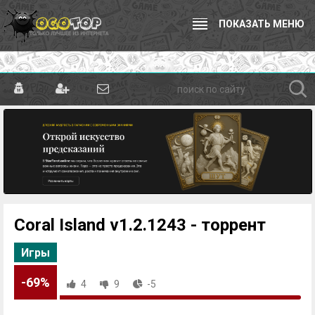
ПОКАЗАТЬ МЕНЮ
Coral Island v1.2.1243 - торрент
Игры
-69%
4
9
-5