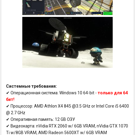
Системные требования:
✔ Операционная система: Windows 10 64-bit -
только для 64
бит!
✔ Процессор: AMD Athlon X4 845 @3.5 GHz or Intel Core i5 6400
@ 2.7 GHz
✔ Оперативная память: 12 GB ОЗУ
✔ Видеокарта: nVidia RTX 2060 w/ 6GB VRAM, nVidia GTX 1070
Ti w/8GB VRAM, AMD Radeon 5600XT w/ 6GB VRAM