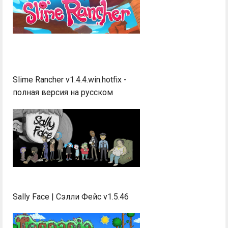
Slime Rancher v1.4.4.win.hotfix -
полная версия на русском
Sally Face | Сэлли Фейс v1.5.46