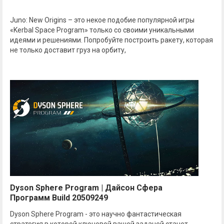
Juno: New Origins – это некое подобие популярной игры
«Kerbal Space Program» только со своими уникальными
идеями и решениями. Попробуйте построить ракету, которая
не только доставит груз на орбиту,
Dyson Sphere Program | Дайсон Сфера
Программ Build 20509249
Dyson Sphere Program - это научно фантастическая
стратегия в которой ключевой вашей задачей станет