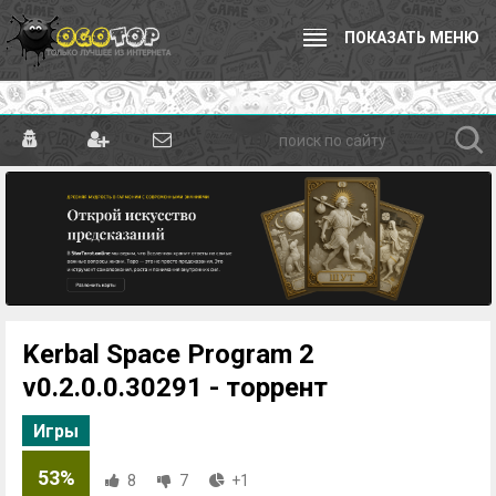
ПОКАЗАТЬ МЕНЮ
Kerbal Space Program 2
v0.2.0.0.30291 - торрент
Игры
53%
8
7
+1