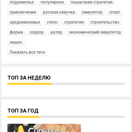
подземелье
популярное
пошаговая стратегия
приключение
русская озвучка
симулятор
спорт
средневековье
стелс
стратегия
строительство
ферма
хоррор
шутер
экономический симулятор
экшен
Показать все теги
ТОП ЗА НЕДЕЛЮ
ТОП ЗА ГОД