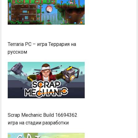
Terraria PC – игра Террария на
русском
Scrap Mechanic Build 16694362
игра на стадии разработки