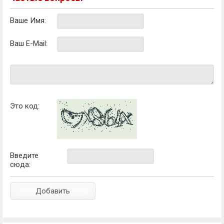
Ваше Имя:
Ваш E-Mail:
Это код:
Введите
сюда: