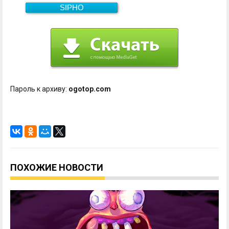
SIPHO
380.9 Мб
Скачать
Пароль к архиву:
ogotop.com
ПОХОЖИЕ НОВОСТИ