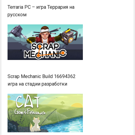
Terraria PC – игра Террария на
русском
Scrap Mechanic Build 16694362
игра на стадии разработки