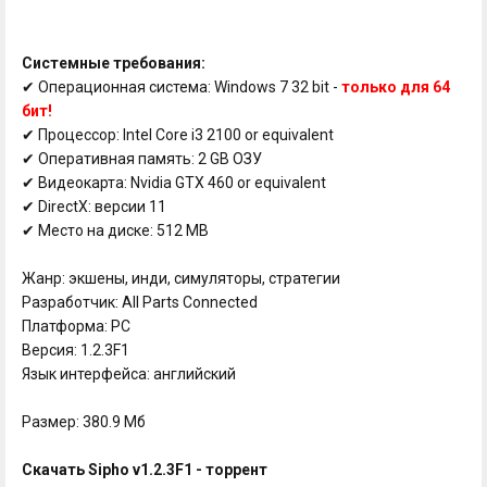
Системные требования:
✔ Операционная система: Windows 7 32 bit -
только для 64
бит!
✔ Процессор: Intel Core i3 2100 or equivalent
✔ Оперативная память: 2 GB ОЗУ
✔ Видеокарта: Nvidia GTX 460 or equivalent
✔ DirectX: версии 11
✔ Место на диске: 512 MB
Жанр: экшены, инди, симуляторы, стратегии
Разработчик: All Parts Connected
Платформа: PC
Версия: 1.2.3F1
Язык интерфейса: английский
Размер: 380.9 Мб
Скачать Sipho v1.2.3F1 - торрент