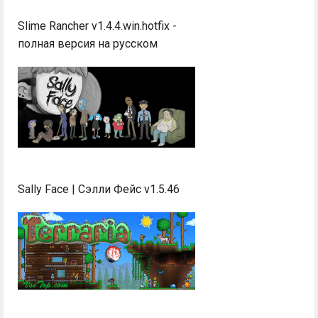
Slime Rancher v1.4.4.win.hotfix -
полная версия на русском
Sally Face | Сэлли Фейс v1.5.46