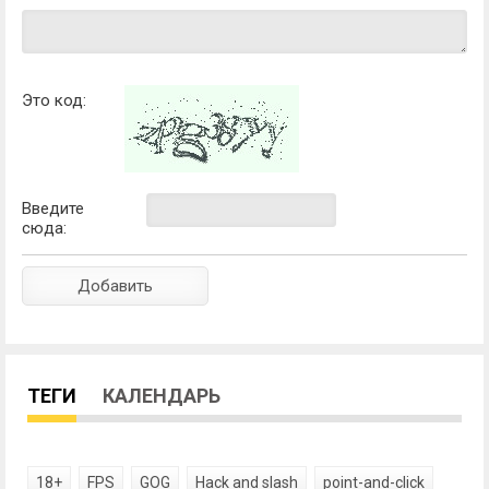
Это код:
Введите
сюда:
ТЕГИ
КАЛЕНДАРЬ
18+
FPS
GOG
Hack and slash
point-and-click