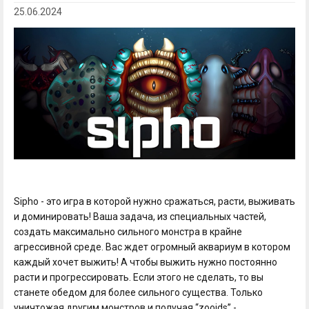
25.06.2024
Sipho - это игра в которой нужно сражаться, расти, выживать
и доминировать! Ваша задача, из специальных частей,
создать максимально сильного монстра в крайне
агрессивной среде. Вас ждет огромный аквариум в котором
каждый хочет выжить! А чтобы выжить нужно постоянно
расти и прогрессировать. Если этого не сделать, то вы
станете обедом для более сильного существа. Только
уничтожая другим монстров и получая “zooids” -