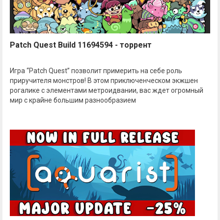
Patch Quest Build 11694594 - торрент
Игра “Patch Quest” позволит примерить на себе роль
приручителя монстров! В этом приключенческом экжшен
рогалике с элементами метроидвании, вас ждет огромный
мир с крайне большим разнообразием