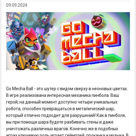
09.09.2024
Go Mecha Ball - это шутер с видом сверху в неоновых цветах.
В игре реализована интересная механика пинбола. Ваш
герой, на данный момент доступно четыри уникальных
робота, способен превращаться в металический шар,
который отлично подходит для разрушений! Как в пинболе,
вы при помощи шара будете разбивать стены и даже
уничтожать различных врагов. Конечно же в подобных
играх ключевую роль играет геймплей, прокачка и музыка. В