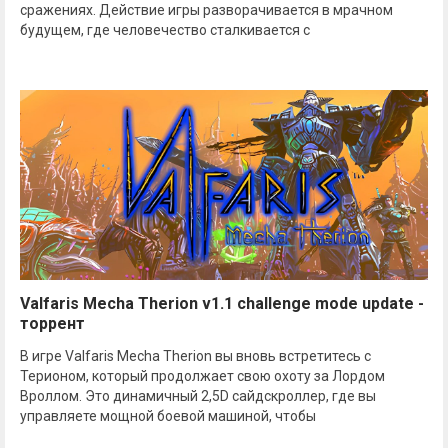
сражениях. Действие игры разворачивается в мрачном
будущем, где человечество сталкивается с
Valfaris Mecha Therion v1.1 challenge mode update -
торрент
В игре Valfaris Mecha Therion вы вновь встретитесь с
Терионом, который продолжает свою охоту за Лордом
Вроллом. Это динамичный 2,5D сайдскроллер, где вы
управляете мощной боевой машиной, чтобы