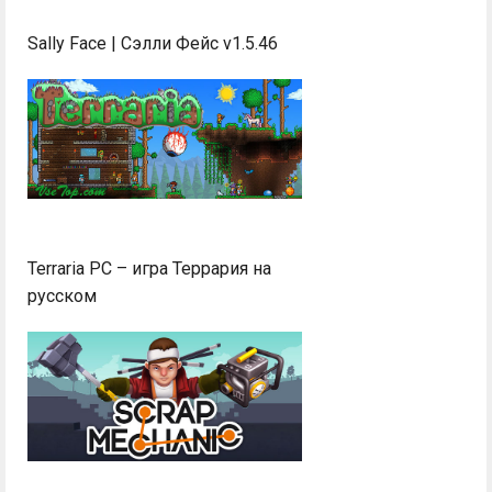
Sally Face | Сэлли Фейс v1.5.46
Terraria PC – игра Террария на
русском