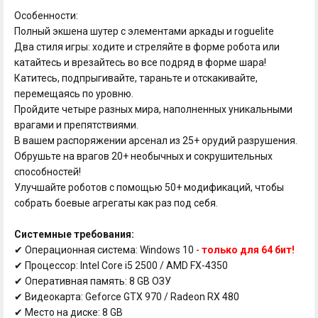
Особенности:
Полный экшена шутер с элементами аркады и roguelite
Два стиля игры: ходите и стреляйте в форме робота или
катайтесь и врезайтесь во все подряд в форме шара!
Катитесь, подпрыгивайте, тараньте и отскакивайте,
перемещаясь по уровню.
Пройдите четыре разных мира, наполненных уникальными
врагами и препятствиями.
В вашем распоряжении арсенал из 25+ орудий разрушения.
Обрушьте на врагов 20+ необычных и сокрушительных
способностей!
Улучшайте роботов с помощью 50+ модификаций, чтобы
собрать боевые агрегаты как раз под себя.
Системные требования:
✔ Операционная система: Windows 10 -
только для 64 бит!
✔ Процессор: Intel Core i5 2500 / AMD FX-4350
✔ Оперативная память: 8 GB ОЗУ
✔ Видеокарта: Geforce GTX 970 / Radeon RX 480
✔ Место на диске: 8 GB