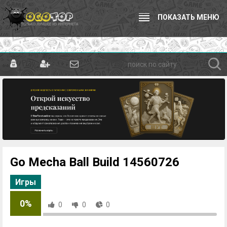
ПОКАЗАТЬ МЕНЮ
Go Mecha Ball Build 14560726
Игры
0%
0
0
0