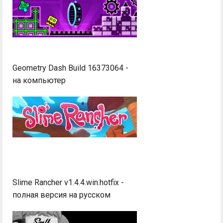
Geometry Dash Build 16373064 -
на компьютер
Slime Rancher v1.4.4.win.hotfix -
полная версия на русском