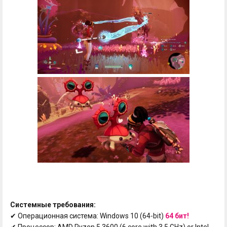
Системные требования:
✔ Операционная система: Windows 10 (64-bit)
64 бит!
✔ Процессор: AMD Ryzen 5 3600 (6 core with 3,5 GHz) or Intel