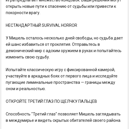
открыть новые пути к спасению от судьбы или привести к
покорности врагу.
НЕСТАНДАРТНЫЙ SURVIVAL HORROR
У Мишель осталось несколько дней свободы, но судьба дает
ей шанс избавиться от проклятия. Отправьтесь в
демонический мир с адским оружием в руках и попытайтесь
изменить свою судьбу.
Испытайте классическую игру с фиксированной камерой,
участвуйте в аркадных боях от первого лица и исследуйте
пугающие лиминальные пространства — границы между
сном и реальностью.
ОТКРОЙТЕ ТРЕТИЙ ГЛАЗ ПО ЩЕЛЧКУ ПАЛЬЦЕВ
Способность "Третий глаз" позволяет Мишель заглядывать
в междумирье и видеть скрытых обитателей своего района.