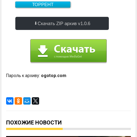
ТОРРЕНТ
Скачать
1.5 Гб
Скачать ZIP архив v1.0.6
Пароль к архиву:
ogotop.com
ПОХОЖИЕ НОВОСТИ