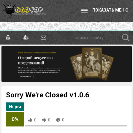
ПОКАЗАТЬ МЕНЮ
Sorry We're Closed v1.0.6
Игры
0%
0
0
0