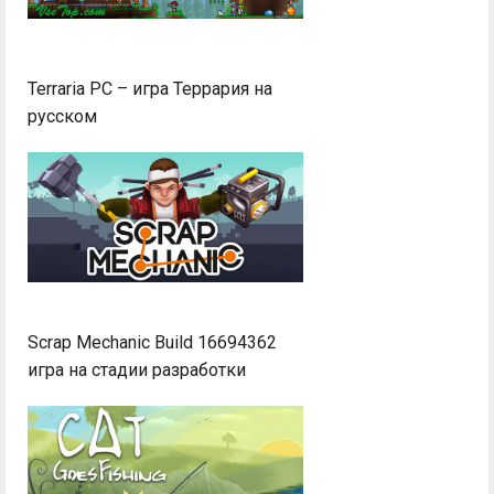
Terraria PC – игра Террария на
русском
Scrap Mechanic Build 16694362
игра на стадии разработки