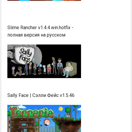
Slime Rancher v1.4.4.win.hotfix -
полная версия на русском
Sally Face | Сэлли Фейс v1.5.46