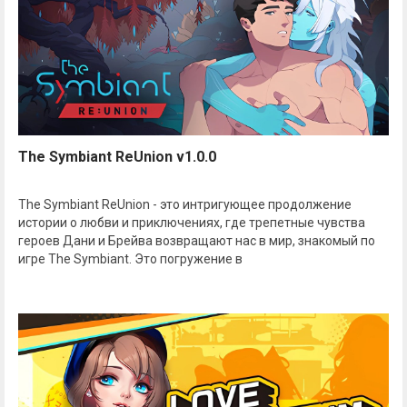
The Symbiant ReUnion v1.0.0
The Symbiant ReUnion - это интригующее продолжение
истории о любви и приключениях, где трепетные чувства
героев Дани и Брейва возвращают нас в мир, знакомый по
игре The Symbiant. Это погружение в