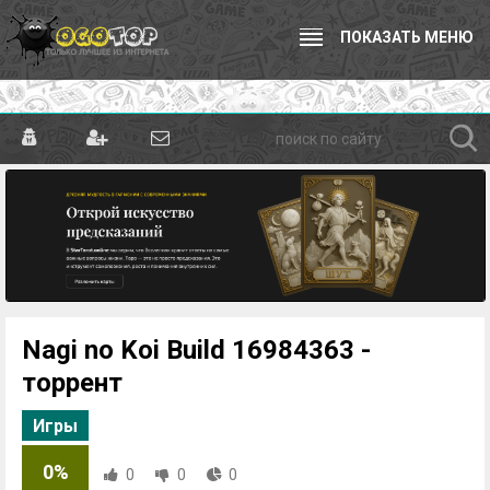
ПОКАЗАТЬ МЕНЮ
Nagi no Koi Build 16984363 -
торрент
Игры
0%
0
0
0