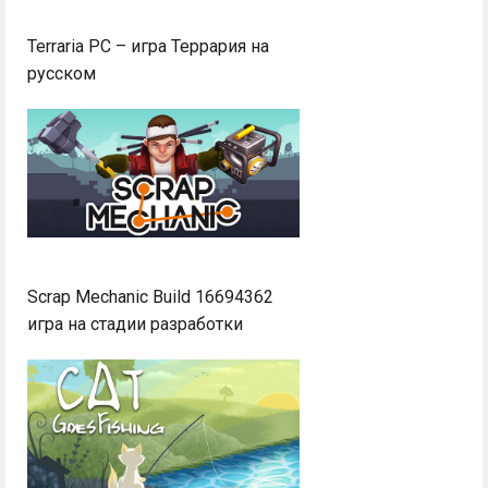
Terraria PC – игра Террария на
русском
Scrap Mechanic Build 16694362
игра на стадии разработки