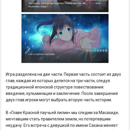
Игра разделена на две части. Первая часть состоит из двух
глав, каждая из которых делится на три части, следуя
традиционной японской структуре повествования:
введение, кульминация и заключение. После завершения
двух глав игроки могут выбрать вторую часть истории.
В «Главе Красной паучьей лилии» мы следим за Масахиде,
мечтавшим стать правителем земли, но потерпевшим
неудачу. Его встреча с девушкой по имени Сахана меняет