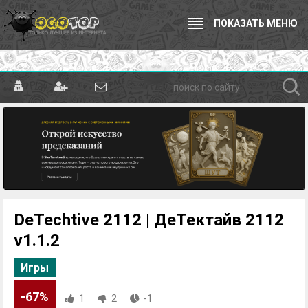
ПОКАЗАТЬ МЕНЮ
DeTechtive 2112 | ДеТектайв 2112
v1.1.2
Игры
-67%
1
2
-1