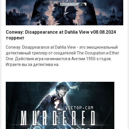
Conway: Disappearance at Dahlia View v08.08.2024
торрент
Conway: Disappearance at Dahlia View - это эмоциональный
детективный триллер от создателей The Occupation и Ether
One. Действия игра начинаются в Англии 1950-х годов.
Играете вы за детектива на