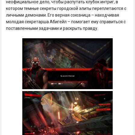
неофициальное дело, чтобы распутать клубок интриг, в
котором темные секреты городской элиты переплетаются с
личными демонами. Его верная союзница – находчивая
молодая секретарша Абигейл – помогает ему справиться с
поставленными задачами и раскрыть правду.