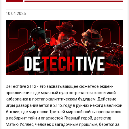
10.04.2025
DeTechtive 2112 - это захватывающее сюжетное экшен-
приключение, где мрачный нуар встречается с эстетикой
киберпанка в постапокалиптическом будущем. Действие
игры разворачивается в 2112 году в руинах некогда великой
Англии, где мир после Третьей мировой войны превратился
в лабиринт тайн и опасностей. Главный герой, детектив
Мэтью Уоллес, человек с загадочным прошлым, берется за