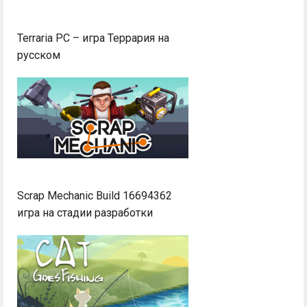
Terraria PC – игра Террария на
русском
Scrap Mechanic Build 16694362
игра на стадии разработки