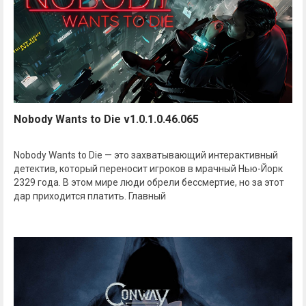
Nobody Wants to Die v1.0.1.0.46.065
Nobody Wants to Die — это захватывающий интерактивный
детектив, который переносит игроков в мрачный Нью-Йорк
2329 года. В этом мире люди обрели бессмертие, но за этот
дар приходится платить. Главный