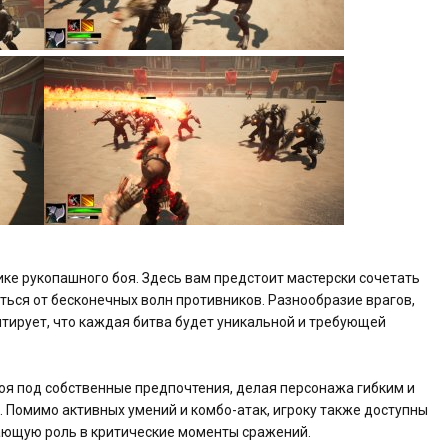
ике рукопашного боя. Здесь вам предстоит мастерски сочетать
ться от бесконечных волн противников. Разнообразие врагов,
нтирует, что каждая битва будет уникальной и требующей
оя под собственные предпочтения, делая персонажа гибким и
 Помимо активных умений и комбо-атак, игроку также доступны
ающую роль в критические моменты сражений.