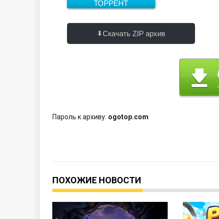
ТОРРЕНТ
Скачать
1.5 Гб
Скачать ZIP архив
Пароль к архиву:
ogotop.com
ПОХОЖИЕ НОВОСТИ