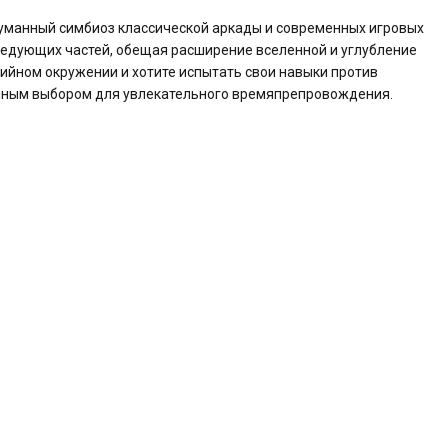
одуманный симбиоз классической аркады и современных игровых
ледующих частей, обещая расширение вселенной и углубление
зийном окружении и хотите испытать свои навыки против
личным выбором для увлекательного времяпрепровождения.