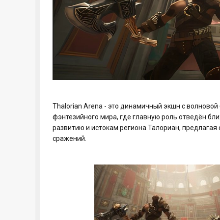
Thalorian Arena - это динамичный экшн с волново
фэнтезийного мира, где главную роль отведён бли
развитию и истокам региона Талориан, предлагая
сражений.