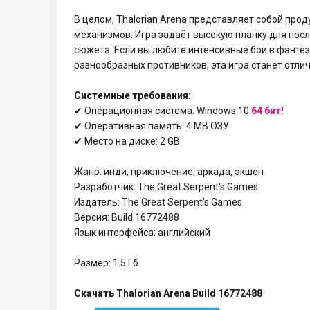
В целом, Thalorian Arena представляет собой пр
механизмов. Игра задаёт высокую планку для пос
сюжета. Если вы любите интенсивные бои в фэнте
разнообразных противников, эта игра станет от
Системные требования:
✔ Операционная система: Windows 10
64 бит!
✔ Оперативная память: 4 MB ОЗУ
✔ Место на диске: 2 GB
Жанр: инди, приключение, аркада, экшен
Разработчик: The Great Serpent's Games
Издатель: The Great Serpent's Games
Версия: Build 16772488
Язык интерфейса: английский
Размер: 1.5 Гб
Скачать Thalorian Arena Build 16772488