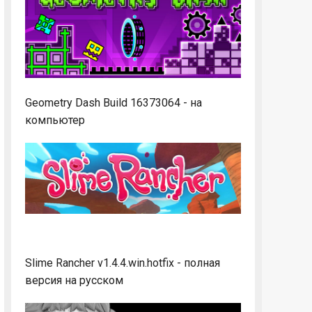
Geometry Dash Build 16373064 - на
компьютер
Slime Rancher v1.4.4.win.hotfix - полная
версия на русском