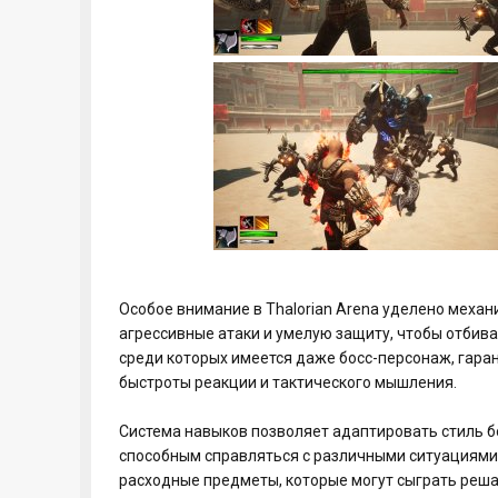
Особое внимание в Thalorian Arena уделено механ
агрессивные атаки и умелую защиту, чтобы отбива
среди которых имеется даже босс-персонаж, гара
быстроты реакции и тактического мышления.
Система навыков позволяет адаптировать стиль б
способным справляться с различными ситуациями.
расходные предметы, которые могут сыграть реш