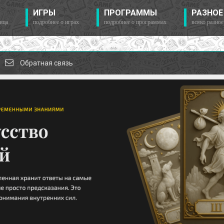
ИГРЫ
ПРОГРАММЫ
РАЗНОЕ
ица
подробнее о играх
подробнее о программах
всяко разное
Обратная связь