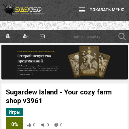
ПОКАЗАТЬ МЕНЮ
Sugardew Island - Your cozy farm
shop v3961
Игры
0%
0
0
0