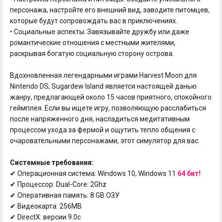
персонажа, настройте его внешний вид, заводите питомцев,
которые будут сопровождать вас в приключениях.
• Социальные аспекты: Завязывайте дружбу или даже
романтические отношения с местными жителями,
раскрывая богатую социальную сторону острова.
Вдохновленная легендарными играми Harvest Moon для
Nintendo DS, Sugardew Island является настоящей данью
жанру, предлагающей около 15 часов приятного, спокойного
геймплея. Если вы ищете игру, позволяющую расслабиться
после напряженного дня, насладиться медитативным
процессом ухода за фермой и ощутить тепло общения с
очаровательными персонажами, этот симулятор для вас.
Системные требования:
✔ Операционная система: Windows 10, Windows 11
64 бит!
✔ Процессор: Dual-Core: 2Ghz
✔ Оперативная память: 8 GB ОЗУ
✔ Видеокарта: 256MB
✔ DirectX: версии 9.0c