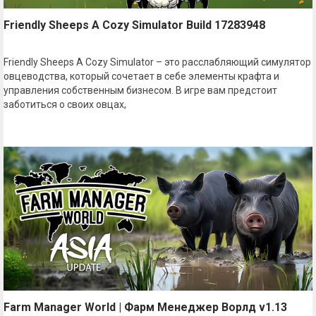
Friendly Sheeps A Cozy Simulator Build 17283948
Friendly Sheeps A Cozy Simulator – это расслабляющий симулятор
овцеводства, который сочетает в себе элементы крафта и
управления собственным бизнесом. В игре вам предстоит
заботиться о своих овцах,
Farm Manager World | Фарм Менеджер Ворлд v1.13