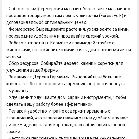
• Собственный фермерский магазин: Управляйте магазином,
продавая товары местным лесным жителям (Forest Folk) и
договариваясь об оптимальных ценах.
• Фермерство: Выращивайте растения, ухаживайте за ними,
производите удобрения и продавайте свежий урожай.
• Забота о животных: Кормите и взаимодействуйте с
животными, налаживайте с ними связь для получения яиц и
молока.
• Сбор ресурсов: Собирайте дерево, камни и сорняки для
улучшения вашей фермы.
• Задания от Дерева Гармонии: Выполняйте небольшие
квесты, чтобы восстановить гармонию острова и вернуть
ему жизнь.
• Улучшения: Улучшайте дом, сарай и инструменты, чтобы
сделать вашу работу более эффективной.
• Релакс и удобство: Игра не содержит временных
ограничений, что позволяет вам играть в удобном для вас
ритме – идеальна для коротких, расслабляющих игровых
сессий.
• Настройка персонажа и питомцы: Создайте уникального