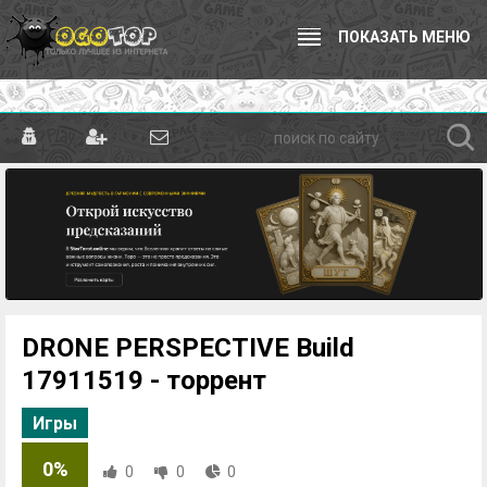
ПОКАЗАТЬ МЕНЮ
DRONE PERSPECTIVE Build
17911519 - торрент
Игры
0%
0
0
0