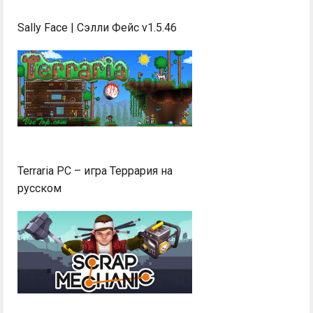
Sally Face | Сэлли Фейс v1.5.46
Terraria PC – игра Террария на
русском