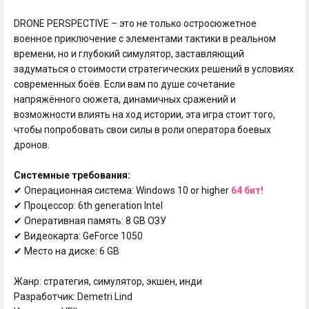
DRONE PERSPECTIVE – это не только остросюжетное
военное приключение с элементами тактики в реальном
времени, но и глубокий симулятор, заставляющий
задуматься о стоимости стратегических решений в условиях
современных боёв. Если вам по душе сочетание
напряжённого сюжета, динамичных сражений и
возможности влиять на ход истории, эта игра стоит того,
чтобы попробовать свои силы в роли оператора боевых
дронов.
Системные требования:
✔ Операционная система: Windows 10 or higher
64 бит!
✔ Процессор: 6th generation Intel
✔ Оперативная память: 8 GB ОЗУ
✔ Видеокарта: GeForce 1050
✔ Место на диске: 6 GB
Жанр: стратегия, симулятор, экшен, инди
Разработчик: Demetri Lind