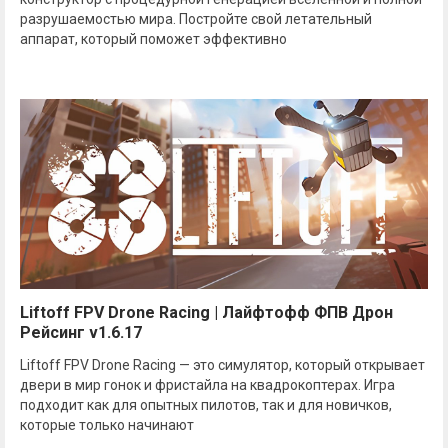
разрушаемостью мира. Постройте свой летательный
аппарат, который поможет эффективно
Liftoff FPV Drone Racing | Лайфтофф ФПВ Дрон
Рейсинг v1.6.17
Liftoff FPV Drone Racing — это симулятор, который открывает
двери в мир гонок и фристайла на квадрокоптерах. Игра
подходит как для опытных пилотов, так и для новичков,
которые только начинают