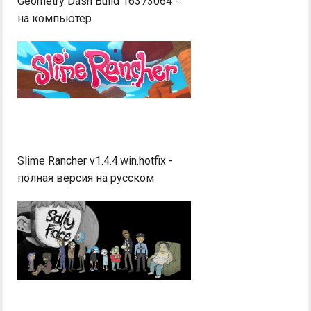
Geometry Dash Build 16373064 -
на компьютер
Slime Rancher v1.4.4.win.hotfix -
полная версия на русском