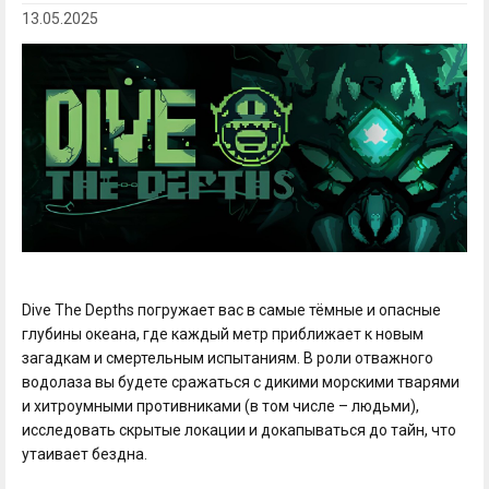
13.05.2025
Dive The Depths погружает вас в самые тёмные и опасные
глубины океана, где каждый метр приближает к новым
загадкам и смертельным испытаниям. В роли отважного
водолаза вы будете сражаться с дикими морскими тварями
и хитроумными противниками (в том числе – людьми),
исследовать скрытые локации и докапываться до тайн, что
утаивает бездна.