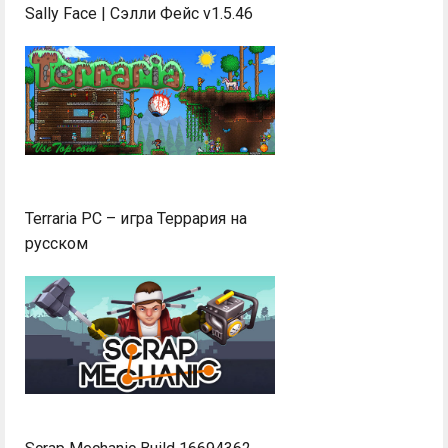
Sally Face | Сэлли Фейс v1.5.46
Terraria PC – игра Террария на
русском