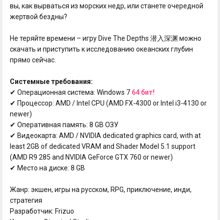
вы, как вырваться из морских недр, или станете очередной
жертвой бездны?
Не теряйте времени – игру Dive The Depths 潜入深渊 можно
скачать и приступить к исследованию океанских глубин
прямо сейчас.
Системные требования:
✔ Операционная система: Windows 7
64 бит!
✔ Процессор: AMD / Intel CPU (AMD FX-4300 or Intel i3-4130 or
newer)
✔ Оперативная память: 8 GB ОЗУ
✔ Видеокарта: AMD / NVIDIA dedicated graphics card, with at
least 2GB of dedicated VRAM and Shader Model 5.1 support
(AMD R9 285 and NVIDIA GeForce GTX 760 or newer)
✔ Место на диске: 8 GB
Жанр: экшен, игры на русском, RPG, приключение, инди,
стратегия
Разработчик: Frizuo