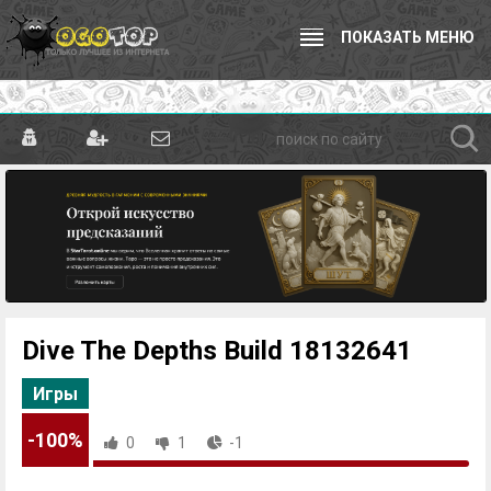
ПОКАЗАТЬ МЕНЮ
Dive The Depths Build 18132641
Игры
-100%
0
1
-1