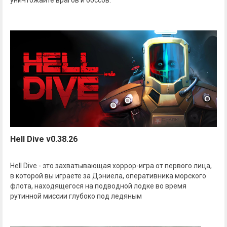
уничтожайте врагов и боссов.
Hell Dive v0.38.26
Hell Dive - это захватывающая хоррор-игра от первого лица,
в которой вы играете за Дэниела, оперативника морского
флота, находящегося на подводной лодке во время
рутинной миссии глубоко под ледяным