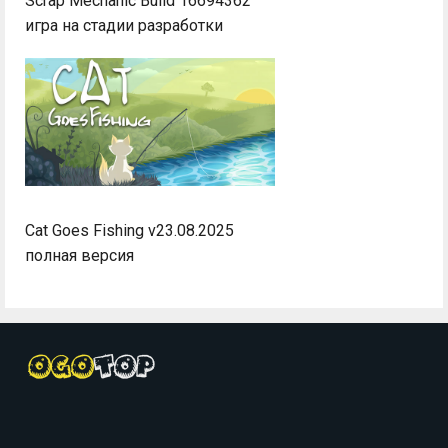
Scrap Mechanic Build 16694362
игра на стадии разработки
Cat Goes Fishing v23.08.2025
полная версия