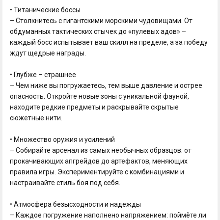
• Титанические боссы
– Столкнитесь с гигантскими морскими чудовищами. От
обдуманных тактических стычек до «пулевых адов» –
каждый босс испытывает ваш скилл на пределе, а за победу
ждут щедрые награды.
• Глубже – страшнее
– Чем ниже вы погружаетесь, тем выше давление и острее
опасность. Откройте новые зоны с уникальной фауной,
находите редкие предметы и раскрывайте скрытые
сюжетные нити.
• Множество оружия и усилений
– Собирайте арсенал из самых необычных образцов: от
прокачивающих апгрейдов до артефактов, меняющих
правила игры. Экспериментируйте с комбинациями и
настраивайте стиль боя под себя.
• Атмосфера безысходности и надежды
– Каждое погружение наполнено напряжением: поймёте ли