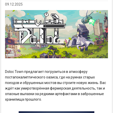
09.12.2025
Doloc Town предлагает погрузиться в атмосферу
постапокалиптического оазиса, где на руинах старых
поездов и обрушенных мостов вы строите новую жизнь. Вас
ждёт как умиротворённая фермерская деятельность, так и
опасные вылазки за редкими артефактами в заброшенные
хранилища прошлого.