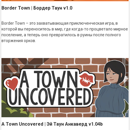
Border Town | Бордер Таун v1.0
Border Town – это захватывающая приключенческая игра, в
которой вы переноситесь в мир, где когда-то процветало мирное
поселение, а теперь оно превратилось в руины после полного
вторжения орков.
A Town Uncovered | Эй Таун Анкаверд v1.04b