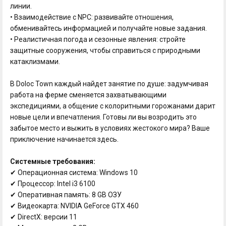
линии.
• Взаимодействие с NPC: развивайте отношения,
обменивайтесь информацией и получайте новые задания.
• Реалистичная погода и сезонные явления: стройте
защитные сооружения, чтобы справиться с природными
катаклизмами.
В Doloc Town каждый найдет занятие по душе: задумчивая
работа на ферме сменяется захватывающими
экспедициями, а общение с колоритными горожанами дарит
новые цели и впечатления. Готовы ли вы возродить это
забытое место и выжить в условиях жестокого мира? Ваше
приключение начинается здесь.
Системные требования:
✔ Операционная система: Windows 10
✔ Процессор: Intel i3 6100
✔ Оперативная память: 8 GB ОЗУ
✔ Видеокарта: NVIDIA GeForce GTX 460
✔ DirectX: версии 11