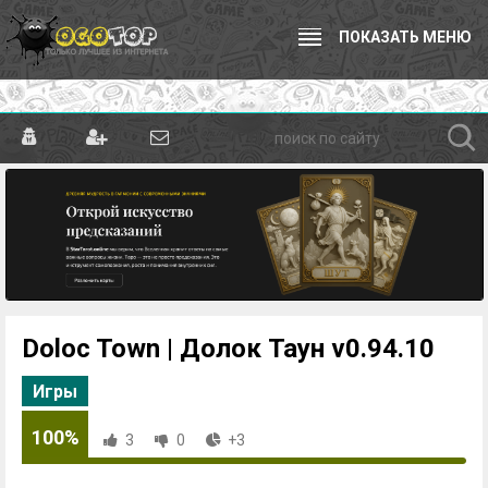
ПОКАЗАТЬ МЕНЮ
Doloc Town | Долок Таун v0.94.10
Игры
100%
3
0
+3