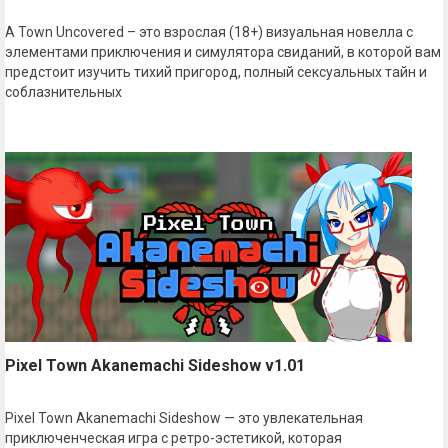
A Town Uncovered – это взрослая (18+) визуальная новелла с
элементами приключения и симулятора свиданий, в которой вам
предстоит изучить тихий пригород, полный сексуальных тайн и
соблазнительных
Pixel Town Akanemachi Sideshow v1.01
Pixel Town Akanemachi Sideshow — это увлекательная
приключенческая игра с ретро-эстетикой, которая