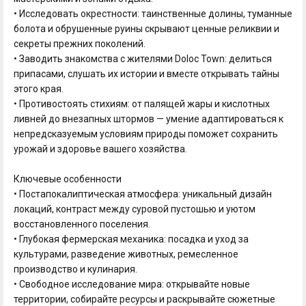
• Исследовать окрестности: таинственные долины, туманные
болота и обрушенные руины скрывают ценные реликвии и
секреты прежних поколений.
• Заводить знакомства с жителями Doloc Town: делиться
припасами, слушать их истории и вместе открывать тайны
этого края.
• Противостоять стихиям: от палящей жары и кислотных
ливней до внезапных штормов — умение адаптироваться к
непредсказуемым условиям природы поможет сохранить
урожай и здоровье вашего хозяйства.
Ключевые особенности
• Постапокалиптическая атмосфера: уникальный дизайн
локаций, контраст между суровой пустошью и уютом
восстановленного поселения.
• Глубокая фермерская механика: посадка и уход за
культурами, разведение животных, ремесленное
производство и кулинария.
• Свободное исследование мира: открывайте новые
территории, собирайте ресурсы и раскрывайте сюжетные