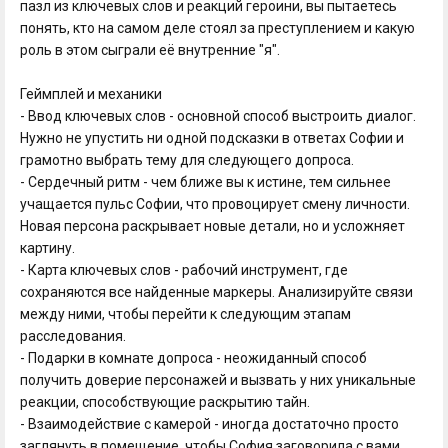
пазл из ключевых слов и реакций героини, вы пытаетесь
понять, кто на самом деле стоял за преступлением и какую
роль в этом сыграли её внутренние "я".
Геймплей и механики
- Ввод ключевых слов - основной способ выстроить диалог.
Нужно не упустить ни одной подсказки в ответах Софии и
грамотно выбрать тему для следующего допроса.
- Сердечный ритм - чем ближе вы к истине, тем сильнее
учащается пульс Софии, что провоцирует смену личности.
Новая персона раскрывает новые детали, но и усложняет
картину.
- Карта ключевых слов - рабочий инструмент, где
сохраняются все найденные маркеры. Анализируйте связи
между ними, чтобы перейти к следующим этапам
расследования.
- Подарки в комнате допроса - неожиданный способ
получить доверие персонажей и вызвать у них уникальные
реакции, способствующие раскрытию тайн.
- Взаимодействие с камерой - иногда достаточно просто
заглянуть в помещение, чтобы София заговорила с вами