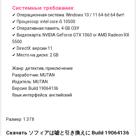
Системные требования:
✔ Операционная система: Windows 10 / 11 64-bit 64 бит!
✔ Процессор: intel core i5 10500
✔ Оперативная память: 4 GB ОЗУ
✔ Видеокарта: NVIDIA GeForce GTX 1060 or AMD Radeon RX
5500
✔ DirectX: версии 11
✔ Место на диске: 2 GB
Жанр: детектив, приключение
Разработчик: MUTAN
Издатель: MUTAN
Версия: Build 19064136
Язык интерфейса: английский
Размер: 1.3 Гб
Скачать ソフィアは嘘と引き換えに Build 19064136