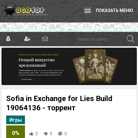
ПОКАЗАТЬ МЕНЮ
Sofia in Exchange for Lies Build
19064136 - торрент
Игры
0%
0
0
0