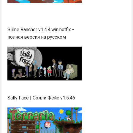
Slime Rancher v1.4.4.win.hotfix -
полная версия на русском
Sally Face | Сэлли Фейс v1.5.46