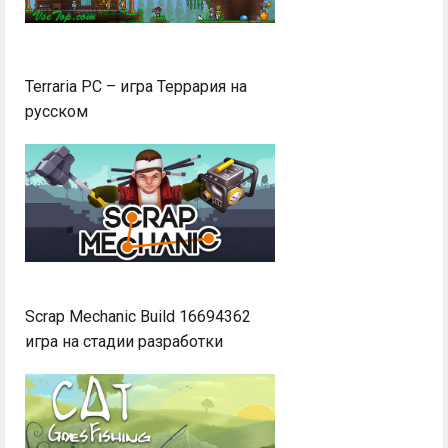
Terraria PC – игра Террария на
русском
Scrap Mechanic Build 16694362
игра на стадии разработки