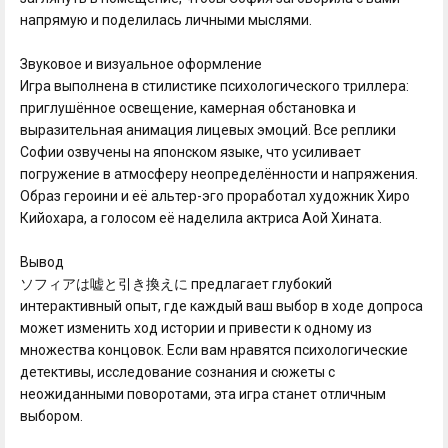
напрямую и поделилась личными мыслями.
Звуковое и визуальное оформление
Игра выполнена в стилистике психологического триллера:
приглушённое освещение, камерная обстановка и
выразительная анимация лицевых эмоций. Все реплики
Софии озвучены на японском языке, что усиливает
погружение в атмосферу неопределённости и напряжения.
Образ героини и её альтер-эго проработал художник Хиро
Кийохара, а голосом её наделила актриса Аой Хината.
Вывод
ソフィアは嘘と引き換えに предлагает глубокий
интерактивный опыт, где каждый ваш выбор в ходе допроса
может изменить ход истории и привести к одному из
множества концовок. Если вам нравятся психологические
детективы, исследование сознания и сюжеты с
неожиданными поворотами, эта игра станет отличным
выбором.