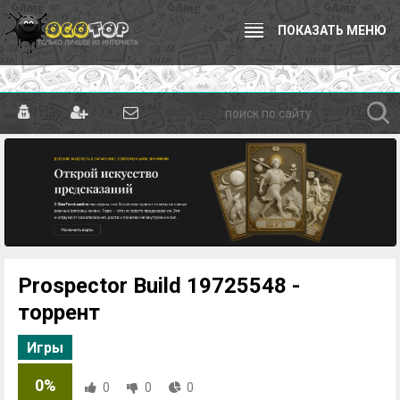
ПОКАЗАТЬ МЕНЮ
Prospector Build 19725548 -
торрент
Игры
0%
0
0
0