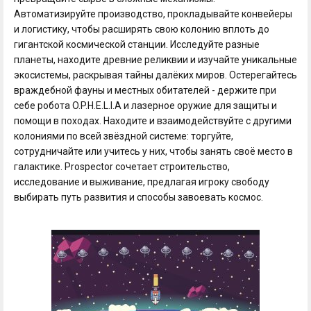
Автоматизируйте производство, прокладывайте конвейеры
и логистику, чтобы расширять свою колонию вплоть до
гигантской космической станции. Исследуйте разные
планеты, находите древние реликвии и изучайте уникальные
экосистемы, раскрывая тайны далёких миров. Остерегайтесь
враждебной фауны и местных обитателей - держите при
себе робота O.P.H.E.L.I.A и лазерное оружие для защиты и
помощи в походах. Находите и взаимодействуйте с другими
колониями по всей звёздной системе: торгуйте,
сотрудничайте или учитесь у них, чтобы занять своё место в
галактике. Prospector сочетает строительство,
исследование и выживание, предлагая игроку свободу
выбирать путь развития и способы завоевать космос.