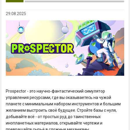
29.08.2025
Prospector - это научно‑фантастический симулятор
управления ресурсами, где вы оказываетесь на чужой
планете с минимальным набором инструментов и большим
желанием выстроить своё будущее. Стройте базы с нуля,
добывайте всё - от простых руд до таинственных
инопланетных материалов, открывайте чертежи и
превращайте сырьё в сложные механизмы.