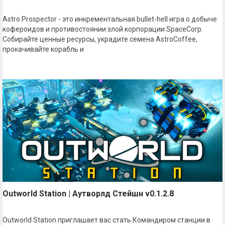
Astro Prospector - это инкрементальная bullet-hell игра о добыче
кофероидов и противостоянии злой корпорации SpaceCorp.
Собирайте ценные ресурсы, украдите семена AstroCoffee,
прокачивайте корабль и
Outworld Station | Аутворлд Стейшн v0.1.2.8
Outworld Station приглашает вас стать Командиром станции в