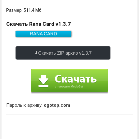
Размер: 511.4 Мб
Скачать Rana Card v1.3.7
RANA CARD
511.4 Мб
Скачать
Скачать ZIP архив v1.3.7
Пароль к архиву:
ogotop.com