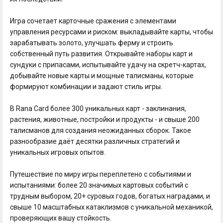
Игра сочетает карточные сражения с элементами
управления ресурсами и риском: выкладывайте карты, чтобы
зарабатывать золото, улучшать ферму и строить
собственный путь развития. Открывайте наборы карт и
сундуки с припасами, испытывайте удачу на скретч-картах,
добывайте новые карты и мощные талисманы, которые
формируют комбинации и задают стиль игры.
В Rana Card более 300 уникальных карт - заклинания,
растения, животные, постройки и продукты - и свыше 200
талисманов для создания неожиданных сборок. Такое
разнообразие даёт десятки различных стратегий и
уникальных игровых опытов.
Путешествие по миру игры переплетено с событиями и
испытаниями: более 20 значимых картовых событий с
трудным выбором, 20+ суровых годов, богатых наградами, и
свыше 10 масштабных катаклизмов с уникальной механикой,
проверяющих вашу стойкость.