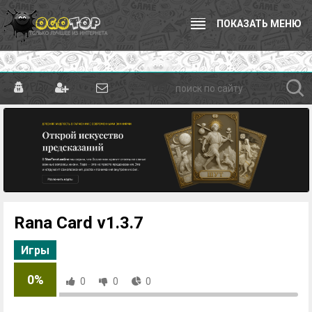
ПОКАЗАТЬ МЕНЮ
Rana Card v1.3.7
Игры
0%
0
0
0