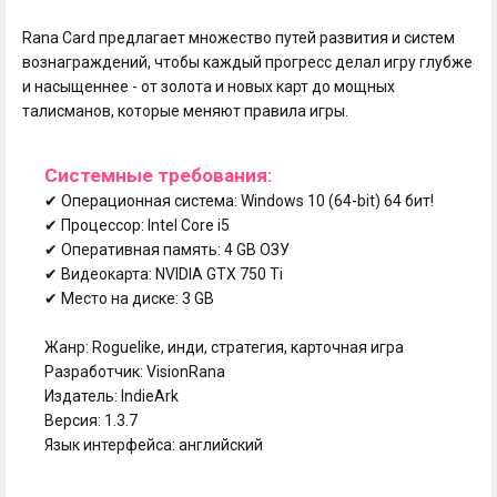
Rana Card предлагает множество путей развития и систем
вознаграждений, чтобы каждый прогресс делал игру глубже
и насыщеннее - от золота и новых карт до мощных
талисманов, которые меняют правила игры.
Системные требования:
✔ Операционная система: Windows 10 (64-bit) 64 бит!
✔ Процессор: Intel Core i5
✔ Оперативная память: 4 GB ОЗУ
✔ Видеокарта: NVIDIA GTX 750 Ti
✔ Место на диске: 3 GB
Жанр: Roguelike, инди, стратегия, карточная игра
Разработчик: VisionRana
Издатель: IndieArk
Версия: 1.3.7
Язык интерфейса: английский