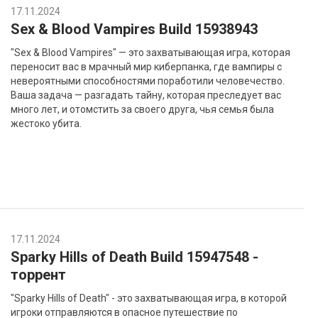
17.11.2024
Sex & Blood Vampires Build 15938943
"Sex & Blood Vampires" — это захватывающая игра, которая
переносит вас в мрачный мир киберпанка, где вампиры с
невероятными способностями поработили человечество.
Ваша задача — разгадать тайну, которая преследует вас
много лет, и отомстить за своего друга, чья семья была
жестоко убита.
17.11.2024
Sparky Hills of Death Build 15947548 -
торрент
"Sparky Hills of Death" - это захватывающая игра, в которой
игроки отправляются в опасное путешествие по