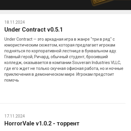
18.11.2024
Under Contract v0.5.1
Under Contract — это аркадная игра в жанре "три в ряд" с
юмористическим сюжетом, которая предлагает игрокам
подняться по корпоративной лестнице в буквальном аду.
Главный герой, Ричард, обычный студент, бросивший
колледж, оказывается в компании Souverain Industries VLLC,
где его ждет не только скучная офисная работа, но и ночные
приключения в демоническом мире. Игрокам предстоит
помочь
17.11.2024
HorrorVale v1.0.2 - торрент