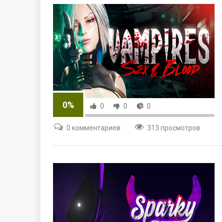
0%
0
0
0
0 комментариев
313 просмотров