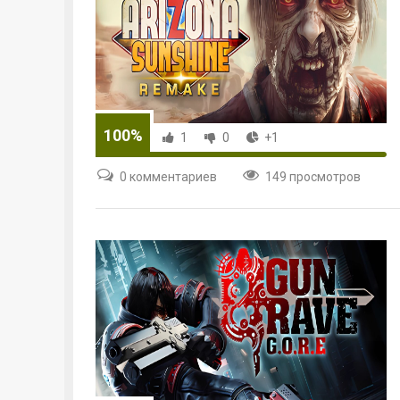
100%
1
0
+1
0 комментариев
149 просмотров