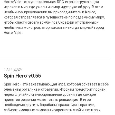
HorrorVale - это увлекательная RPG-игра, погружающая
игроков в мир, где ужасы и юмор идут рука об руку. В этом
необычном приключении вы присоединитесь к Алисе,
которая отправляется в путешествие по подземному миру,
чтобы спасти своего зомби-пса Скраффи от странных и
необычных монстров, вторгшихся в некогда мирный город
HorrorVale.
17.11.2024
Spin Hero v0.55
Spin Hero - это захватывающая игра, которая сочетает в себе
элементы рогалика и стратегии. Игрокам предстоит пройти
через случайно сгенерированные уровни, где каждое
принятое решение может стать решающим. В игре
необходимо крутить барабаны, сражаться с врагами,
собирать мощные символы и укреплять свой инвентарь.