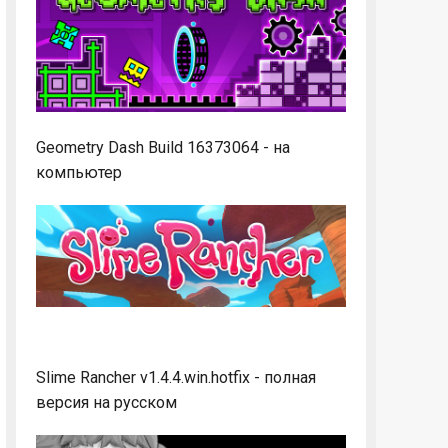
Geometry Dash Build 16373064 - на
компьютер
Slime Rancher v1.4.4.win.hotfix - полная
версия на русском