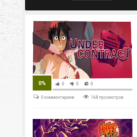
0%
0
0
0
0 комментариев
168 просмотров