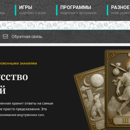
ИГРЫ
ПРОГРАММЫ
РАЗНОЕ
ица
подробнее о играх
подробнее о программах
всяко разное
Обратная связь