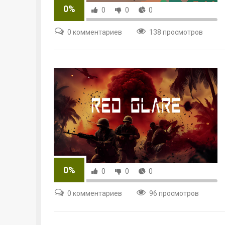
0%
0
0
0
0 комментариев
138 просмотров
0%
0
0
0
0 комментариев
96 просмотров