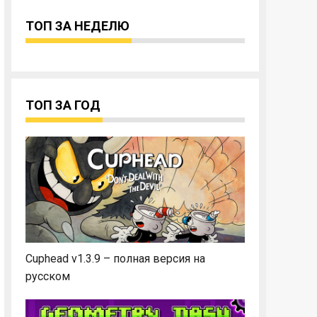
ТОП ЗА НЕДЕЛЮ
ТОП ЗА ГОД
Cuphead v1.3.9 – полная версия на
русском