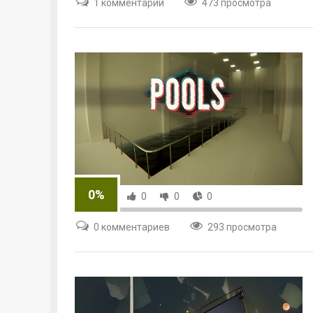
1 комментарий
473 просмотра
0%
0
0
0
0 комментариев
293 просмотра