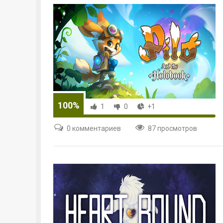
100%
1
0
+1
0 комментариев
87 просмотров