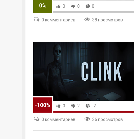
0%
0
0
0
0 комментариев
38 просмотров
-100%
0
2
-2
0 комментариев
36 просмотров