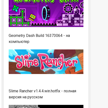
Geometry Dash Build 16373064 - на
компьютер
Slime Rancher v1.4.4.win.hotfix - полная
версия на русском