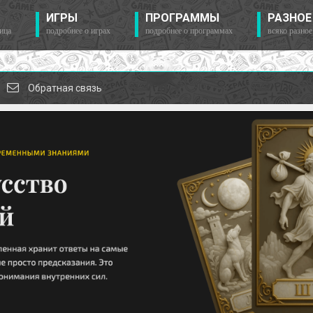
ИГРЫ
ПРОГРАММЫ
РАЗНОЕ
ица
подробнее о играх
подробнее о программах
всяко разное
Обратная связь