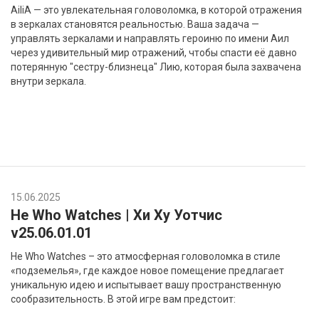
AiliA — это увлекательная головоломка, в которой отражения
в зеркалах становятся реальностью. Ваша задача —
управлять зеркалами и направлять героиню по имени Аил
через удивительный мир отражений, чтобы спасти её давно
потерянную "сестру-близнеца" Лию, которая была захвачена
внутри зеркала.
15.06.2025
He Who Watches | Хи Ху Уотчис
v25.06.01.01
He Who Watches – это атмосферная головоломка в стиле
«подземелья», где каждое новое помещение предлагает
уникальную идею и испытывает вашу пространственную
сообразительность. В этой игре вам предстоит: