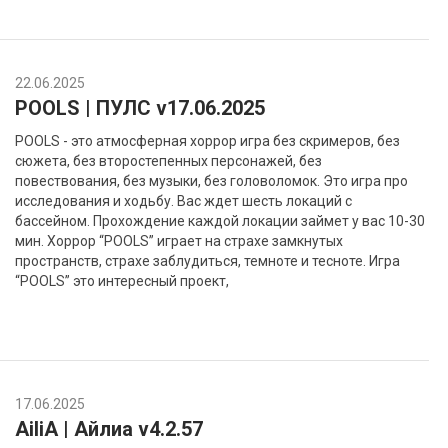
22.06.2025
POOLS | ПУЛС v17.06.2025
POOLS - это атмосферная хоррор игра без скримеров, без
сюжета, без второстепенных персонажей, без
повествования, без музыки, без головоломок. Это игра про
исследования и ходьбу. Вас ждет шесть локаций с
бассейном. Прохождение каждой локации займет у вас 10-30
мин. Хоррор “POOLS” играет на страхе замкнутых
пространств, страхе заблудиться, темноте и тесноте. Игра
“POOLS” это интересный проект,
17.06.2025
AiliA | Айлиа v4.2.57