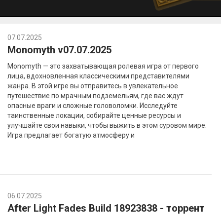
07.07.2025
Monomyth v07.07.2025
Monomyth — это захватывающая ролевая игра от первого
лица, вдохновленная классическими представителями
жанра. В этой игре вы отправитесь в увлекательное
путешествие по мрачным подземельям, где вас ждут
опасные враги и сложные головоломки. Исследуйте
таинственные локации, собирайте ценные ресурсы и
улучшайте свои навыки, чтобы выжить в этом суровом мире.
Игра предлагает богатую атмосферу и
06.07.2025
After Light Fades Build 18923838 - торрент