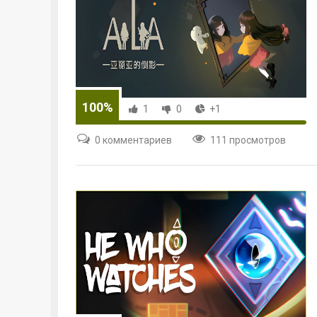
100%
1
0
+1
0 комментариев
111 просмотров