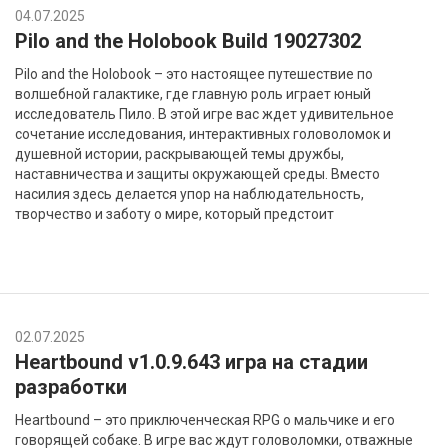
04.07.2025
Pilo and the Holobook Build 19027302
Pilo and the Holobook – это настоящее путешествие по
волшебной галактике, где главную роль играет юный
исследователь Пило. В этой игре вас ждет удивительное
сочетание исследования, интерактивных головоломок и
душевной истории, раскрывающей темы дружбы,
наставничества и защиты окружающей среды. Вместо
насилия здесь делается упор на наблюдательность,
творчество и заботу о мире, который предстоит
02.07.2025
Heartbound v1.0.9.643 игра на стадии
разработки
Heartbound – это приключенческая RPG о мальчике и его
говорящей собаке. В игре вас ждут головоломки, отважные