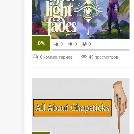
0%
0
0
0
0 комментариев
49 просмотров