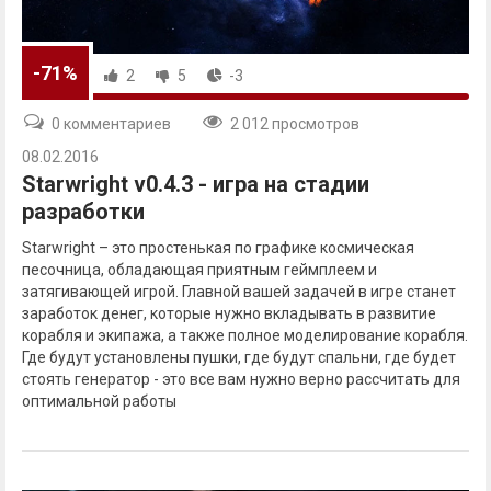
-71%
2
5
-3
0 комментариев
2 012 просмотров
08.02.2016
Starwright v0.4.3 - игра на стадии
разработки
Starwright – это простенькая по графике космическая
песочница, обладающая приятным геймплеем и
затягивающей игрой. Главной вашей задачей в игре станет
заработок денег, которые нужно вкладывать в развитие
корабля и экипажа, а также полное моделирование корабля.
Где будут установлены пушки, где будут спальни, где будет
стоять генератор - это все вам нужно верно рассчитать для
оптимальной работы