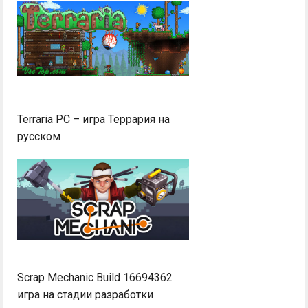
Terraria PC – игра Террария на
русском
Scrap Mechanic Build 16694362
игра на стадии разработки