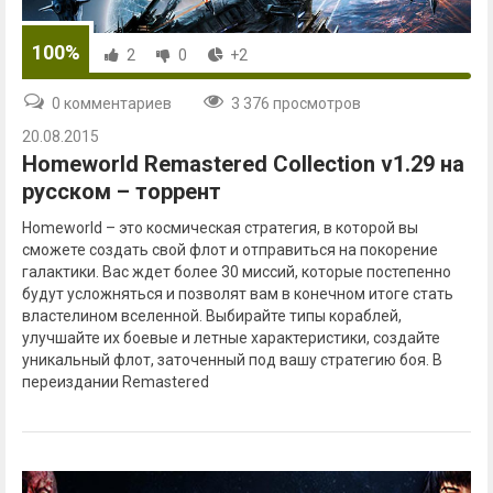
100%
2
0
+2
0 комментариев
3 376 просмотров
20.08.2015
Homeworld Remastered Collection v1.29 на
русском – торрент
Homeworld – это космическая стратегия, в которой вы
сможете создать свой флот и отправиться на покорение
галактики. Вас ждет более 30 миссий, которые постепенно
будут усложняться и позволят вам в конечном итоге стать
властелином вселенной. Выбирайте типы кораблей,
улучшайте их боевые и летные характеристики, создайте
уникальный флот, заточенный под вашу стратегию боя. В
переиздании Remastered