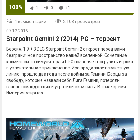
100%
1
0
+1
1 комментарий
2 108 просмотров
07.12.2015
Starpoint Gemini 2 (2014) PC – торрент
Версия: 1.9 + 3 DLC Starpoint Gemini 2 откроет перед вами
безграничное пространство нашей вселенной. Сочетание
космического симулятора и RPG позволяет погрузить игрока
в увлекательное приключение. Ира продолжает сюжетную
линию, прошло два года после войны за Гемини. Борцы за
свободу, которые назвали себя Лига Гемини, потеряли
главнокомандующих и утратили свои силы. В тоже время
Империя открыла