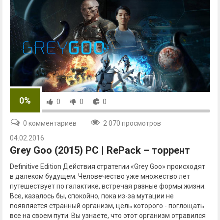
0%
0
0
0
0 комментариев
2 070 просмотров
04.02.2016
Grey Goo (2015) PC | RePack – торрент
Definitive Edition Действия стратегии «Grey Goo» происходят
в далеком будущем. Человечество уже множество лет
путешествует по галактике, встречая разные формы жизни.
Все, казалось бы, спокойно, пока из-за мутации не
появляется странный организм, цель которого - поглощать
все на своем пути. Вы узнаете, что этот организм отравился