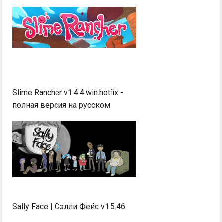
Slime Rancher v1.4.4.win.hotfix -
полная версия на русском
Sally Face | Сэлли Фейс v1.5.46