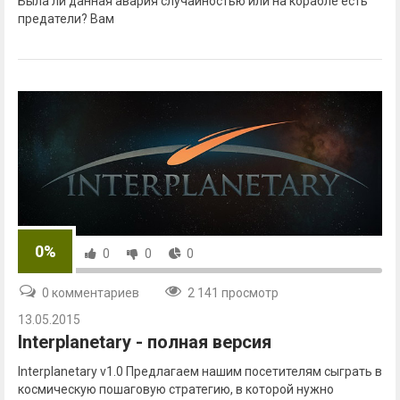
Была ли данная авария случайностью или на корабле есть
предатели? Вам
0%
0
0
0
0 комментариев
2 141 просмотр
13.05.2015
Interplanetary - полная версия
Interplanetary v1.0 Предлагаем нашим посетителям сыграть в
космическую пошаговую стратегию, в которой нужно