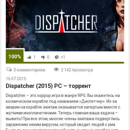
100%
1
0
+1
0 комментариев
2 142 просмотра
16.07.2015
Dispatcher (2015) PC – торрент
Dispatcher – это хоррор игра в жанре RPG. Вы окажетесь на
космическом корабле под названием «Диспетчер». Из-за
аварии на корабле экипаж оказывается запертым вместе с
жуткими инопланетянами. Теперь главная ваша задача –
выжить! При все этом, многие члены экипажа подверглись
заражению неким вирусом, который сводит людей с ума.