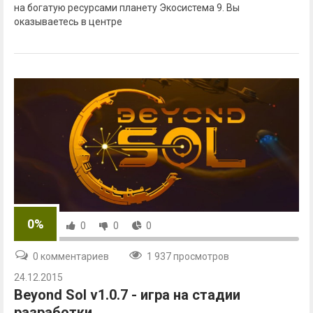
на богатую ресурсами планету Экосистема 9. Вы
оказываетесь в центре
0%
0
0
0
0 комментариев
1 937 просмотров
24.12.2015
Beyond Sol v1.0.7 - игра на стадии
разработки