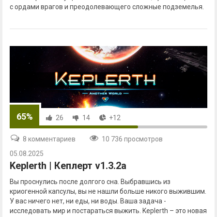
с ордами врагов и преодолевающего сложные подземелья.
65%
26
14
+12
8 комментариев
10 736 просмотров
05.08.2025
Keplerth | Кеплерт v1.3.2a
Вы проснулись после долгого сна. Выбравшись из
криогенной капсулы, вы не нашли больше никого выжившим.
У вас ничего нет, ни еды, ни воды. Ваша задача -
исследовать мир и постараться выжить. Keplerth – это новая