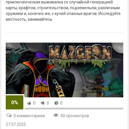
приключенческая выживалка со случайной генерацией
карты, крафтом, строительством, подземельем, различным
оружием и, конечно же, с кучей опасных врагов. Исследуйте
местность, занимайтесь
0%
0
0
0
0 комментариев
40 просмотров
27.07.2025