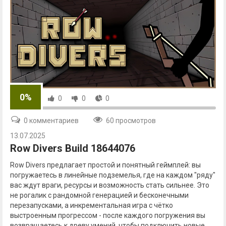
0%
0
0
0
0 комментариев
60 просмотров
13.07.2025
Row Divers Build 18644076
Row Divers предлагает простой и понятный геймплей: вы
погружаетесь в линейные подземелья, где на каждом "ряду"
вас ждут враги, ресурсы и возможность стать сильнее. Это
не рогалик с рандомной генерацией и бесконечными
перезапусками, а инкрементальная игра с чётко
выстроенным прогрессом - после каждого погружения вы
возвращаетесь к древу умений, чтобы подключить новые