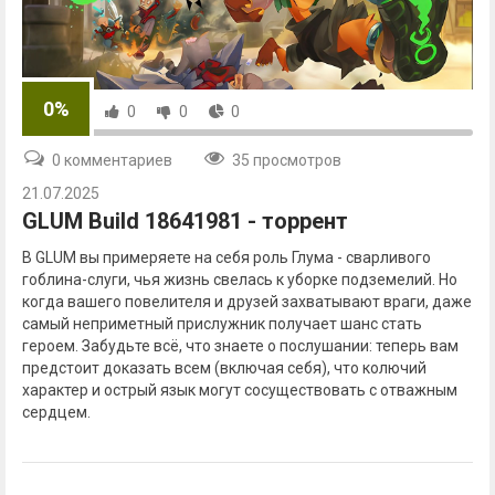
0%
0
0
0
0 комментариев
35 просмотров
21.07.2025
GLUM Build 18641981 - торрент
В GLUM вы примеряете на себя роль Глума - сварливого
гоблина-слуги, чья жизнь свелась к уборке подземелий. Но
когда вашего повелителя и друзей захватывают враги, даже
самый неприметный прислужник получает шанс стать
героем. Забудьте всё, что знаете о послушании: теперь вам
предстоит доказать всем (включая себя), что колючий
характер и острый язык могут сосуществовать с отважным
сердцем.