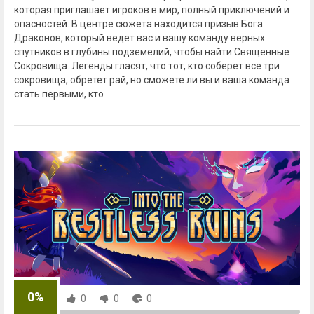
которая приглашает игроков в мир, полный приключений и
опасностей. В центре сюжета находится призыв Бога
Драконов, который ведет вас и вашу команду верных
спутников в глубины подземелий, чтобы найти Священные
Сокровища. Легенды гласят, что тот, кто соберет все три
сокровища, обретет рай, но сможете ли вы и ваша команда
стать первыми, кто
0%
0
0
0