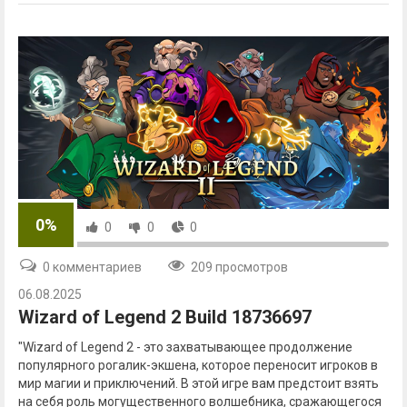
0%
0
0
0
0 комментариев
209 просмотров
06.08.2025
Wizard of Legend 2 Build 18736697
"Wizard of Legend 2 - это захватывающее продолжение
популярного рогалик-экшена, которое переносит игроков в
мир магии и приключений. В этой игре вам предстоит взять
на себя роль могущественного волшебника, сражающегося