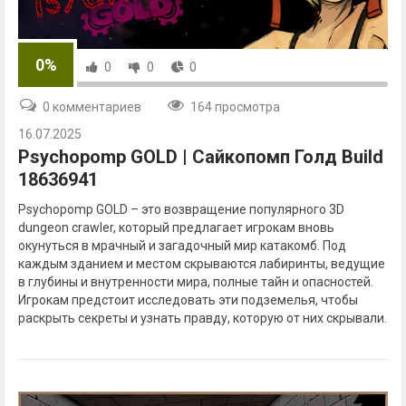
0%
0
0
0
0 комментариев
164 просмотра
16.07.2025
Psychopomp GOLD | Сайкопомп Голд Build
18636941
Psychopomp GOLD – это возвращение популярного 3D
dungeon crawler, который предлагает игрокам вновь
окунуться в мрачный и загадочный мир катакомб. Под
каждым зданием и местом скрываются лабиринты, ведущие
в глубины и внутренности мира, полные тайн и опасностей.
Игрокам предстоит исследовать эти подземелья, чтобы
раскрыть секреты и узнать правду, которую от них скрывали.