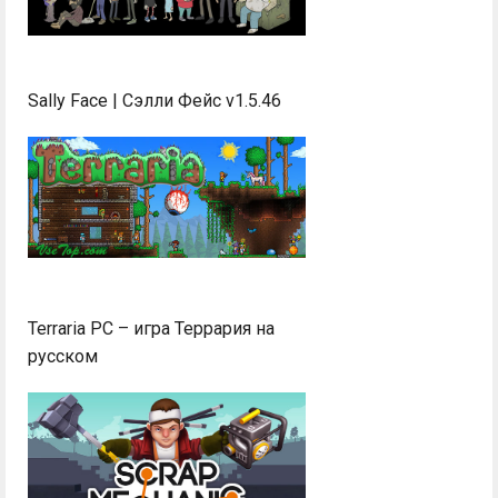
Sally Face | Сэлли Фейс v1.5.46
Terraria PC – игра Террария на
русском