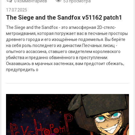
0 комментариев
53 просмотра
17.07.2025
The Siege and the Sandfox v51162 patch1
The Siege and the Sandfox - это атмосферная 2D-стелс-
метроидвания, которая погружает вас в песчаные просторы
древнего города и его изощрённые подземелья. Вы берёте
на себя роль последнего из династии Песчаных лисиц -
опытного ассассина, ставшего свидетелем королевского
убийства и преданно обвинённого в преступлении.
Оказавшись в мрачных застенках, вам предстоит сбежать,
предупредить о