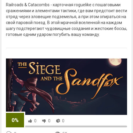
Railroads & Catacombs - карточная roguelike с пошаговыми
сражениями и элементами тактики, где вам предстоит вести
отряд через зловещие подземелья, а при этом опираться на
свой паровой поезд. В этой мрачной вселенной на каждом
шагу подстерегают чудовищные создания и жестокие боссы,
готовые одним ударом погубить вашу команду.
0%
0
0
0