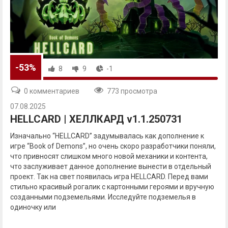
-53%
8
9
-1
0 комментариев
773 просмотра
07.08.2025
HELLCARD | ХЕЛЛКАРД v1.1.250731
Изначально “HELLCARD” задумывалась как дополнение к
игре “Book of Demons”, но очень скоро разработчики поняли,
что привносят слишком много новой механики и контента,
что заслуживает данное дополнение вынести в отдельный
проект. Так на свет появилась игра HELLCARD. Перед вами
стильно красивый рогалик с картонными героями и вручную
созданными подземельями. Исследуйте подземелья в
одиночку или