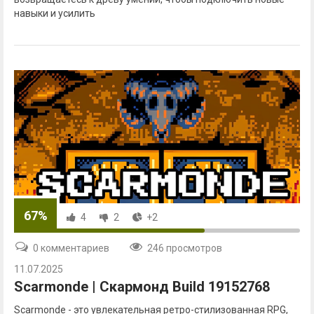
навыки и усилить
67%
4
2
+2
0 комментариев
246 просмотров
11.07.2025
Scarmonde | Скармонд Build 19152768
Scarmonde - это увлекательная ретро-стилизованная RPG,