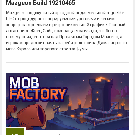
Mazgeon Build 19210465
Mazgeon - олдскульный аркадный подземельный roguelike
RPG с процедурно генерируемыми уровнями и лёгким
хоррор-настроением в ретро-пиксельной графике. Главный
антагонист, Жнец Сайс, возвращается из ада, чтобы по-
новому поиздеваться над Проклятым Городом Мазгеон, а
игрокам предстоит взять на себя роль воина Дэма, чёрного
мага Куроса или парового стрелка Фумы.