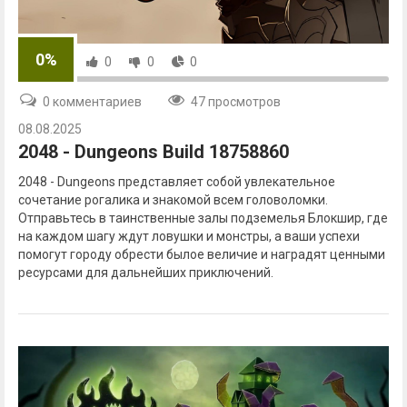
0%
0
0
0
0 комментариев
47 просмотров
08.08.2025
2048 - Dungeons Build 18758860
2048 - Dungeons представляет собой увлекательное
сочетание рогалика и знакомой всем головоломки.
Отправьтесь в таинственные залы подземелья Блокшир, где
на каждом шагу ждут ловушки и монстры, а ваши успехи
помогут городу обрести былое величие и наградят ценными
ресурсами для дальнейших приключений.