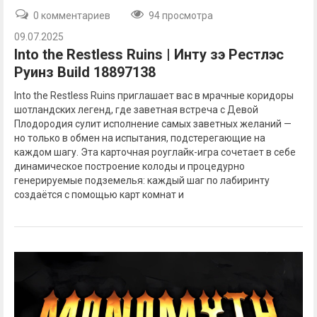
0 комментариев
94 просмотра
09.07.2025
Into the Restless Ruins | Инту зэ Рестлэс
Руинз Build 18897138
Into the Restless Ruins приглашает вас в мрачные коридоры
шотландских легенд, где заветная встреча с Девой
Плодородия сулит исполнение самых заветных желаний —
но только в обмен на испытания, подстерегающие на
каждом шагу. Эта карточная роуглайк-игра сочетает в себе
динамическое построение колоды и процедурно
генерируемые подземелья: каждый шаг по лабиринту
создаётся с помощью карт комнат и