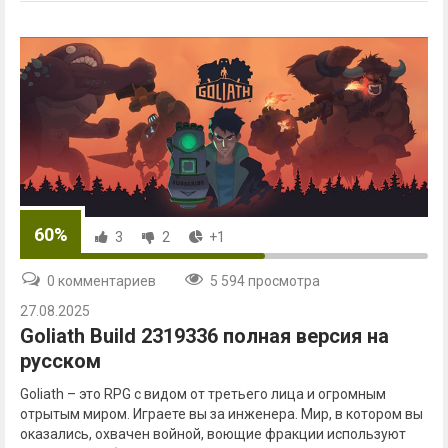
60%
3
2
+1
0 комментариев
5 594 просмотра
27.08.2025
Goliath Build 2319336 полная версия на
русском
Goliath – это RPG с видом от третьего лица и огромным
отрытым миром. Играете вы за инженера. Мир, в котором вы
оказались, охвачен войной, воющие фракции используют