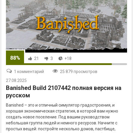
88%
21
3
+18
1 комментарий
25 879 просмотров
27.08.2025
Banished Build 2107442 полная версия на
русском
Banished – это и отличный симулятор градостроения, и
хорошая экономическая стратегия, в которой вам нужно
создать новое поселение. Под вашим руководством
небольшая группа людей и немного ресурсов. Начните с
простых вещей: постройте несколько домов, пастбище,