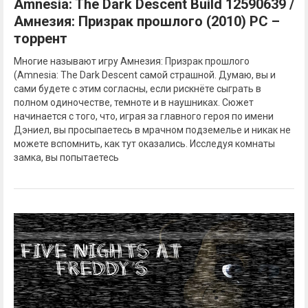
Amnesia: The Dark Descent Build 12590639 /
Амнезия: Призрак прошлого (2010) PC –
торрент
Многие называют игру Амнезия: Призрак прошлого
(Amnesia: The Dark Descent самой страшной. Думаю, вы и
сами будете с этим согласны, если рискнёте сыграть в
полном одиночестве, темноте и в наушниках. Сюжет
начинается с того, что, играя за главного героя по имени
Дэниел, вы просыпаетесь в мрачном подземелье и никак не
можете вспомнить, как тут оказались. Исследуя комнаты
замка, вы попытаетесь