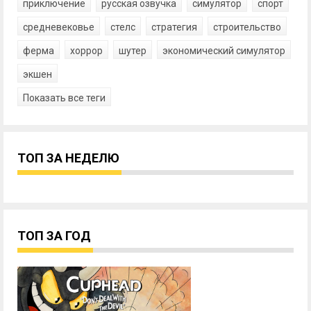
приключение
русская озвучка
симулятор
спорт
средневековье
стелс
стратегия
строительство
ферма
хоррор
шутер
экономический симулятор
экшен
Показать все теги
ТОП ЗА НЕДЕЛЮ
ТОП ЗА ГОД