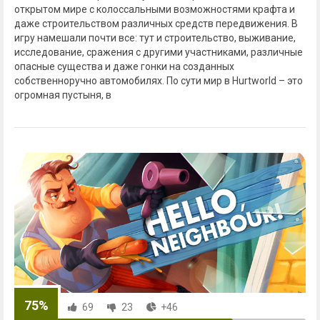
открытом мире с колоссальными возможностями крафта и
даже строительством различных средств передвижения. В
игру намешали почти все: тут и строительство, выживание,
исследование, сражения с другими участниками, различные
опасные существа и даже гонки на созданных
собственноручно автомобилях. По сути мир в Hurtworld – это
огромная пустыня, в
75%
69
23
+46