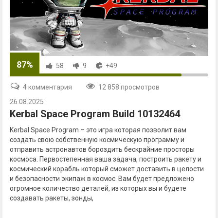
87%
58
9
+49
4 комментария
12 858 просмотров
26.08.2025
Kerbal Space Program Build 10132464
Kerbal Space Program – это игра которая позволит вам
создать свою собственную космическую программу и
отправить астронавтов бороздить бескрайние просторы
космоса. Первостепенная ваша задача, построить ракету и
космический корабль который сможет доставить в целости
и безопасности экипаж в космос. Вам будет предложено
огромное количество деталей, из которых вы и будете
создавать ракеты, зонды,