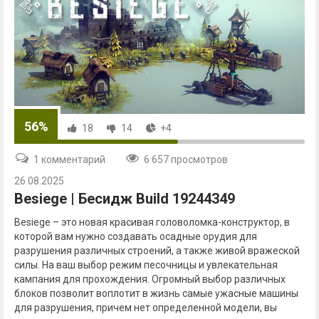
56%
18
14
+4
1 комментарий
6 657 просмотров
26.08.2025
Besiege | Бесидж Build 19244349
Besiege – это новая красивая головоломка-конструктор, в
которой вам нужно создавать осадные орудия для
разрушения различных строений, а также живой вражеской
силы. На ваш выбор режим песочницы и увлекательная
кампания для прохождения. Огромный выбор различных
блоков позволит воплотит в жизнь самые ужасные машины
для разрушения, причем нет определенной модели, вы