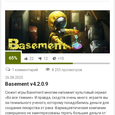
65%
22
12
+10
1 комментарий
8 255 просмотров
26.08.2025
Basement v4.2.0.9
Сюжет игры Basement многим напомнит культовый сериал
«Во все тяжкие». И правда, сходств очень много: играете вы
за гениального ученого, которому понадобились деньги для
создания лекарства от рака. Фармацевтические компании
совершенно не заинтересованы терять большие деньги от