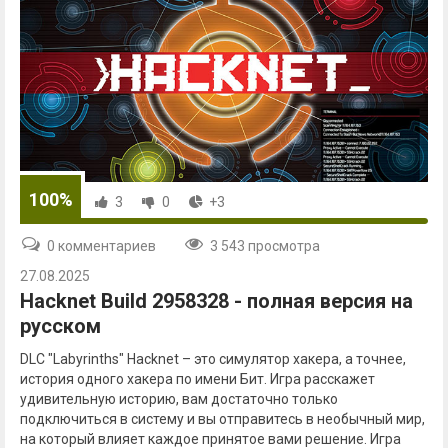
100%
3
0
+3
0 комментариев
3 543 просмотра
27.08.2025
Hacknet Build 2958328 - полная версия на
русском
DLC "Labyrinths" Hacknet – это симулятор хакера, а точнее,
история одного хакера по имени Бит. Игра расскажет
удивительную историю, вам достаточно только
подключиться в систему и вы отправитесь в необычный мир,
на который влияет каждое принятое вами решение. Игра