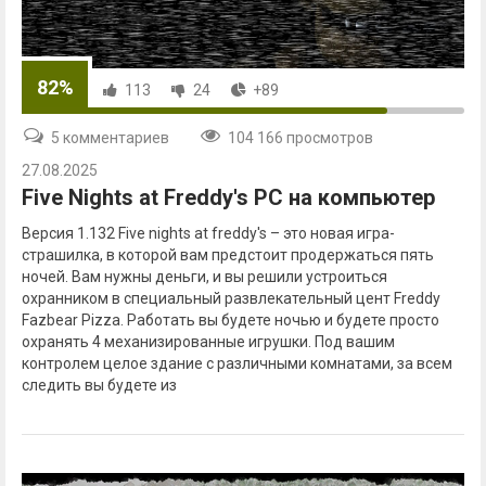
82%
113
24
+89
5 комментариев
104 166 просмотров
27.08.2025
Five Nights at Freddy's PC на компьютер
Версия 1.132 Five nights at freddy's – это новая игра-
страшилка, в которой вам предстоит продержаться пять
ночей. Вам нужны деньги, и вы решили устроиться
охранником в специальный развлекательный цент Freddy
Fazbear Pizza. Работать вы будете ночью и будете просто
охранять 4 механизированные игрушки. Под вашим
контролем целое здание с различными комнатами, за всем
следить вы будете из