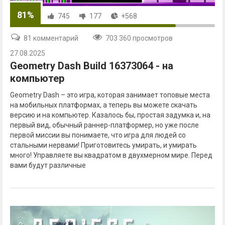
81%
745
177
+568
81 комментарий
703 360 просмотров
27.08.2025
Geometry Dash Build 16373064 - на
компьютер
Geometry Dash – это игра, которая занимает топовые места
на мобильных платформах, а теперь вы можете скачать
версию и на компьютер. Казалось бы, простая задумка и, на
первый вид, обычный раннер-платформер, но уже после
первой миссии вы понимаете, что игра для людей со
стальными нервами! Приготовитесь умирать, и умирать
много! Управляете вы квадратом в двухмерном мире. Перед
вами будут различные