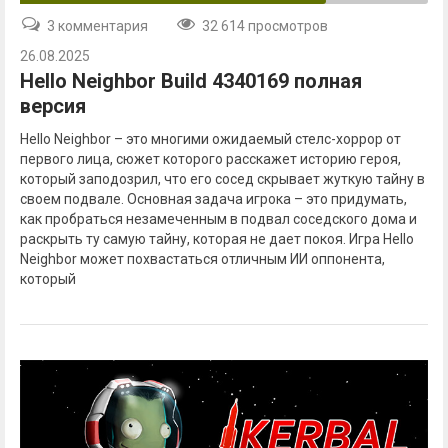
3 комментария
32 614 просмотров
26.08.2025
Hello Neighbor Build 4340169 полная
версия
Hello Neighbor – это многими ожидаемый стелс-хоррор от
первого лица, сюжет которого расскажет историю героя,
который заподозрил, что его сосед скрывает жуткую тайну в
своем подвале. Основная задача игрока – это придумать,
как пробраться незамеченным в подвал соседского дома и
раскрыть ту самую тайну, которая не дает покоя. Игра Hello
Neighbor может похвастаться отличным ИИ оппонента,
который