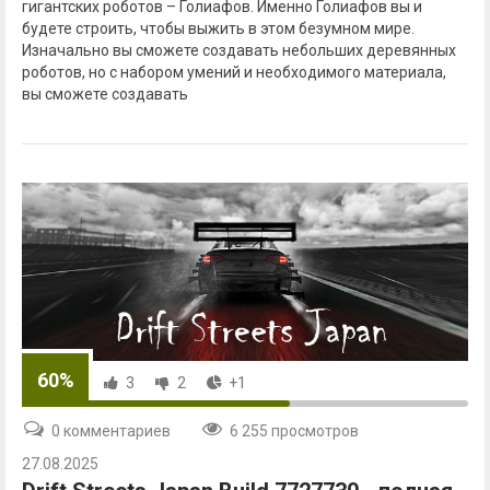
гигантских роботов – Голиафов. Именно Голиафов вы и
будете строить, чтобы выжить в этом безумном мире.
Изначально вы сможете создавать небольших деревянных
роботов, но с набором умений и необходимого материала,
вы сможете создавать
60%
3
2
+1
0 комментариев
6 255 просмотров
27.08.2025