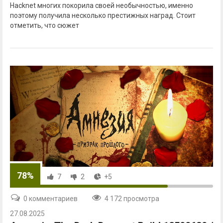
Hacknet многих покорила своей необычностью, именно
поэтому получила несколько престижных наград. Стоит
отметить, что сюжет
78%
7
2
+5
0 комментариев
4 172 просмотра
27.08.2025