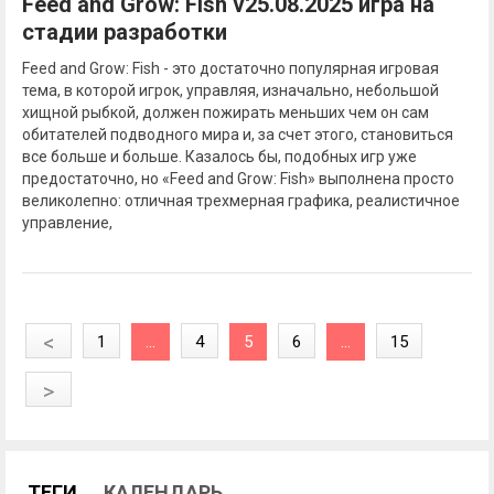
Feed and Grow: Fish v25.08.2025 игра на
стадии разработки
Feed and Grow: Fish - это достаточно популярная игровая
тема, в которой игрок, управляя, изначально, небольшой
хищной рыбкой, должен пожирать меньших чем он сам
обитателей подводного мира и, за счет этого, становиться
все больше и больше. Казалось бы, подобных игр уже
предостаточно, но «Feed and Grow: Fish» выполнена просто
великолепно: отличная трехмерная графика, реалистичное
управление,
<
1
...
4
5
6
...
15
>
ТЕГИ
КАЛЕНДАРЬ