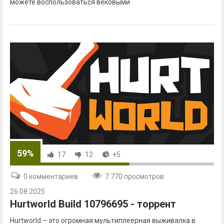
можете воспользоваться вековыми
59%
17
12
+5
0 комментариев
7 770 просмотров
26.08.2025
Hurtworld Build 10796695 - торрент
Hurtworld – это огромная мультиплеерная выживалка в