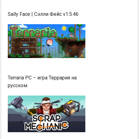
Sally Face | Сэлли Фейс v1.5.46
Terraria PC – игра Террария на
русском