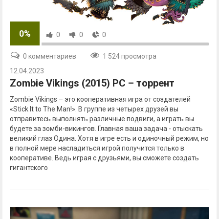
0%
0
0
0
0 комментариев
1 524 просмотра
12.04.2023
Zombie Vikings (2015) PC – торрент
Zombie Vikings – это кооперативная игра от создателей
«Stick It to The Man!». В группе из четырех друзей вы
отправитесь выполнять различные подвиги, а играть вы
будете за зомби-викингов. Главная ваша задача - отыскать
великий глаз Одина. Хотя в игре есть и одиночный режим, но
в полной мере насладиться игрой получится только в
кооперативе. Ведь играя с друзьями, вы сможете создать
гигантского