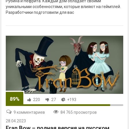
Рубина и Нефрита. Каждый дом обладает своими
уникальными особенностями, которые влияют на геймплей.
Разработчики подготовили для вас
89%
220
27
+193
9 комментариев
84 765 просмотров
28.04.2023
Fran Bow – полная версия на русском