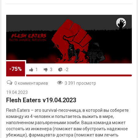
-75%
1
3
-2
0 комментариев
3 391 просмотр
19.04.2023
Flesh Eaters v19.04.2023
Flesh Eaters – это survival-песочница, в которой вы соберете
команду из 4 человек и попытаетесь выжить в мире,
наполненном разъяренными зомби. Ваша команда может
состоять из инженера (поможет вам обустроить надежное
убежище), фармацевта-доктора (поможет вам лечить