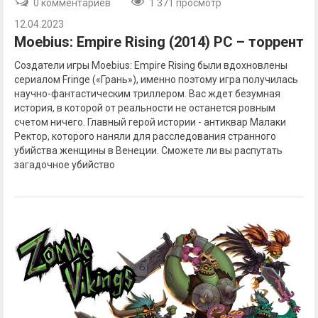
0 комментариев
1 371 просмотр
12.04.2023
Moebius: Empire Rising (2014) PC – торрент
Создатели игры Moebius: Empire Rising были вдохновлены
сериалом Fringe («Грань»), именно поэтому игра получилась
научно-фантастическим триллером. Вас ждет безумная
история, в которой от реальности не останется ровным
счетом ничего. Главный герой истории - антиквар Малаки
Ректор, которого наняли для расследования странного
убийства женщины в Венеции. Сможете ли вы распутать
загадочное убийство