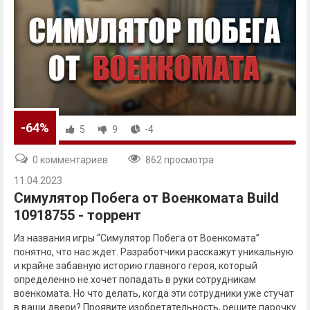
-64%
5
9
-4
0 комментариев
862 просмотра
11.04.2023
Симулятор Побега от Военкомата Build
10918755 - торрент
Из названия игры “Симулятор Побега от Военкомата”
понятно, что нас ждет. Разработчики расскажут уникальную
и крайне забавную историю главного героя, который
определенно не хочет попадать в руки сотрудникам
военкомата. Но что делать, когда эти сотрудники уже стучат
в ваши двери? Проявите изобретательность, решите парочку