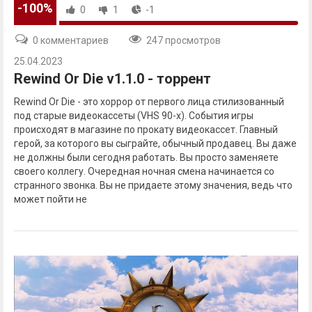
-100%
0
1
-1
0 комментариев
247 просмотров
25.04.2023
Rewind Or Die v1.1.0 - торрент
Rewind Or Die - это хоррор от первого лица стилизованный
под старые видеокассеты (VHS 90-х). События игры
происходят в магазине по прокату видеокассет. Главный
герой, за которого вы сыграйте, обычный продавец. Вы даже
не должны были сегодня работать. Вы просто заменяете
своего коллегу. Очередная ночная смена начинается со
странного звонка. Вы не придаете этому значения, ведь что
может пойти не