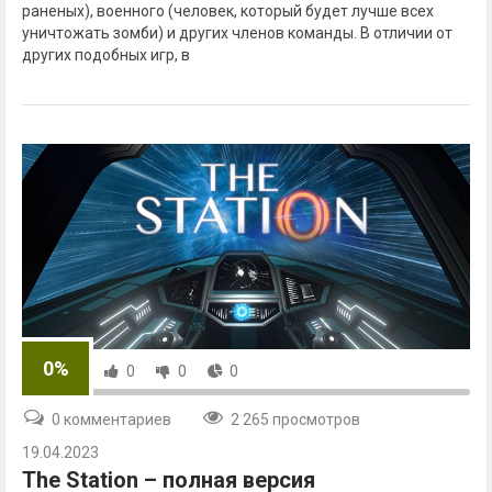
раненых), военного (человек, который будет лучше всех
уничтожать зомби) и других членов команды. В отличии от
других подобных игр, в
0%
0
0
0
0 комментариев
2 265 просмотров
19.04.2023
The Station – полная версия