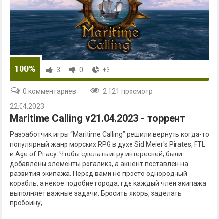
100%
3
0
+3
0 комментариев
2 121 просмотр
22.04.2023
Maritime Calling v21.04.2023 - торрент
Разработчик игры “Maritime Calling” решили вернуть когда-то
популярный жанр морских RPG в духе Sid Meier's Pirates, FTL
и Age of Piracy. Чтобы сделать игру интересней, были
добавлены элементы рогалика, а акцент поставлен на
развития экипажа. Перед вами не просто однородный
корабль, а некое подобие города, где каждый член экипажа
выполняет важные задачи. Бросить якорь, заделать
пробоину,