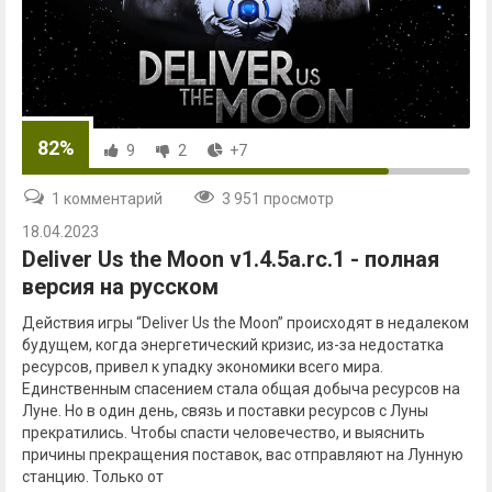
82%
9
2
+7
1 комментарий
3 951 просмотр
18.04.2023
Deliver Us the Moon v1.4.5a.rc.1 - полная
версия на русском
Действия игры “Deliver Us the Moon” происходят в недалеком
будущем, когда энергетический кризис, из-за недостатка
ресурсов, привел к упадку экономики всего мира.
Единственным спасением стала общая добыча ресурсов на
Луне. Но в один день, связь и поставки ресурсов с Луны
прекратились. Чтобы спасти человечество, и выяснить
причины прекращения поставок, вас отправляют на Лунную
станцию. Только от