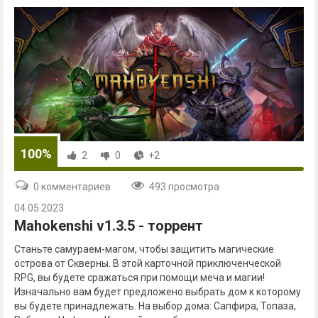
100%
2
0
+2
0 комментариев
493 просмотра
04.05.2023
Mahokenshi v1.3.5 - торрент
Станьте самураем-магом, чтобы защитить магические
острова от Скверны. В этой карточной приключенческой
RPG, вы будете сражаться при помощи меча и магии!
Изначально вам будет предложено выбрать дом к которому
вы будете принадлежать. На выбор дома: Сапфира, Топаза,