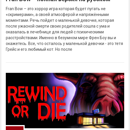
Fran Bow – это хоррор игра которая будет пугать не
«скримерами», а своей атмосферой и напряжёнными
моментами. Речь пойдет о маленькой девочке, которая
после ужасной смерти своих родителей сошла с ума и
оказалась в лечебнице для людей с психическими
расстройствами. Именно в безумном мире Френ Боу вы и
окажетесь. Все, что осталось у маленькой девочки - это тетя
Грейс и его любимый кот. Но после