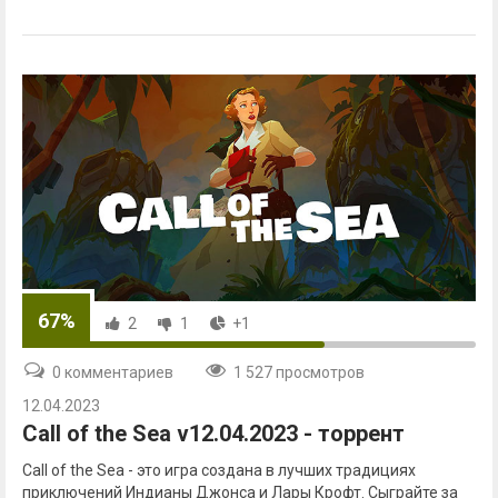
67%
2
1
+1
0 комментариев
1 527 просмотров
12.04.2023
Call of the Sea v12.04.2023 - торрент
Call of the Sea - это игра создана в лучших традициях
приключений Индианы Джонса и Лары Крофт. Сыграйте за