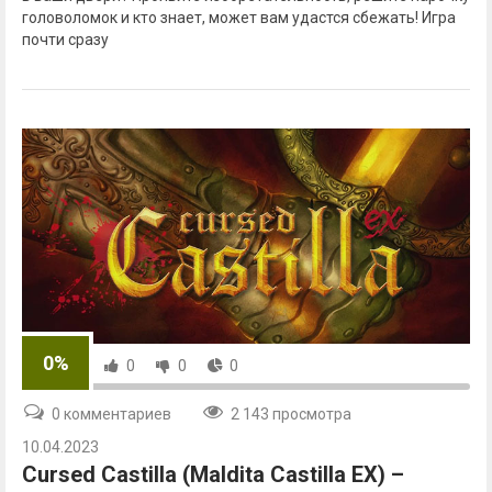
головоломок и кто знает, может вам удастся сбежать! Игра
почти сразу
0%
0
0
0
0 комментариев
2 143 просмотра
10.04.2023
Cursed Castilla (Maldita Castilla EX) –