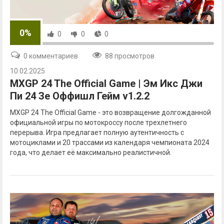
0%
0
0
0
0 комментариев
88 просмотров
10.02.2025
MXGP 24 The Official Game | Эм Икс Джи
Пи 24 Зе Оффишл Гейм v1.2.2
MXGP 24 The Official Game - это возвращение долгожданной
официальной игры по мотокроссу после трехлетнего
перерыва. Игра предлагает полную аутентичность с
мотоциклами и 20 трассами из календаря чемпионата 2024
года, что делает её максимально реалистичной.