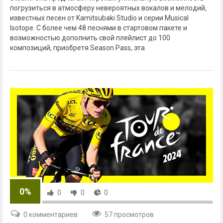
погрузиться в атмосферу невероятных вокалов и мелодий,
известных песен от Kamitsubaki Studio и серии Musical
Isotope. С более чем 48 песнями в стартовом пакете и
возможностью дополнить свой плейлист до 100
композиций, приобретя Season Pass, эта
0%
0
0
0
0 комментариев
57 просмотров