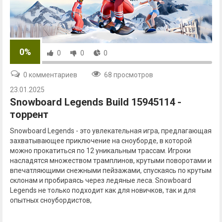
0%
0
0
0
0 комментариев
68 просмотров
23.01.2025
Snowboard Legends Build 15945114 -
торрент
Snowboard Legends - это увлекательная игра, предлагающая
захватывающее приключение на сноуборде, в которой
можно прокатиться по 12 уникальным трассам. Игроки
насладятся множеством трамплинов, крутыми поворотами и
впечатляющими снежными пейзажами, спускаясь по крутым
склонам и пробираясь через ледяные леса. Snowboard
Legends не только подходит как для новичков, так и для
опытных сноубордистов,