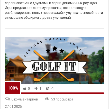
соревноваться с друзьями в серии динамичных раундов.
Игра предлагает систему прокачки, позволяющую
разблокировать новых персонажей и улучшать способности
с помощью обширного древа улучшений.
-100%
0
1
-1
0 комментариев
53 просмотра
27.01.2025