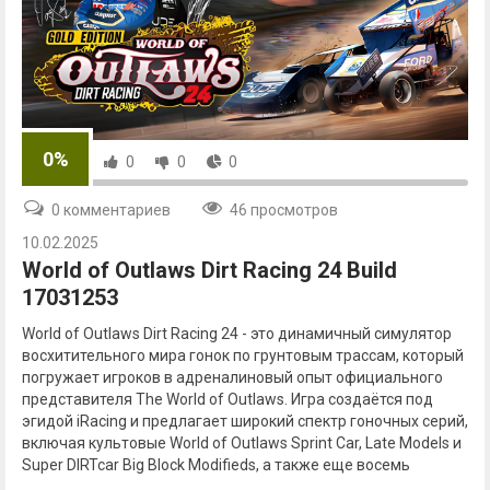
0%
0
0
0
0 комментариев
46 просмотров
10.02.2025
World of Outlaws Dirt Racing 24 Build
17031253
World of Outlaws Dirt Racing 24 - это динамичный симулятор
восхитительного мира гонок по грунтовым трассам, который
погружает игроков в адреналиновый опыт официального
представителя The World of Outlaws. Игра создаётся под
эгидой iRacing и предлагает широкий спектр гоночных серий,
включая культовые World of Outlaws Sprint Car, Late Models и
Super DIRTcar Big Block Modifieds, а также еще восемь