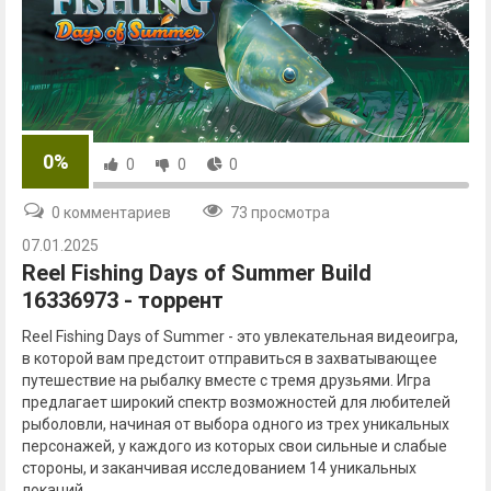
0%
0
0
0
0 комментариев
73 просмотра
07.01.2025
Reel Fishing Days of Summer Build
16336973 - торрент
Reel Fishing Days of Summer - это увлекательная видеоигра,
в которой вам предстоит отправиться в захватывающее
путешествие на рыбалку вместе с тремя друзьями. Игра
предлагает широкий спектр возможностей для любителей
рыболовли, начиная от выбора одного из трех уникальных
персонажей, у каждого из которых свои сильные и слабые
стороны, и заканчивая исследованием 14 уникальных
локаций.