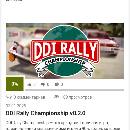
0%
0
0
0
0 комментариев
108 просмотров
03.01.2025
DDI Rally Championship v0.2.0
DDI Rally Championship — это аркадная гоночная игра,
вдохновленная классическими играми 90-х годов, которые