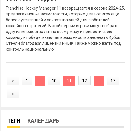
Franchise Hockey Manager 11 возвращается в сезоне 2024-25,
предлагая новые возможности, которые делают игру еще
более аутентичной и захватывающей для любителей
хоккейных стратегий. В этой версии игроки могут выбрать
одну из множества лиг по всему миру и привести свою
команду к победе, включая возможность завоевать Кубок
Стэнли благодаря лицензии NHL®. Также можно взять под
контроль национальную
<
1
...
10
11
12
...
17
>
ТЕГИ
КАЛЕНДАРЬ