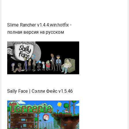
Slime Rancher v1.4.4.win.hotfix -
полная версия на русском
Sally Face | Сэлли Фейс v1.5.46