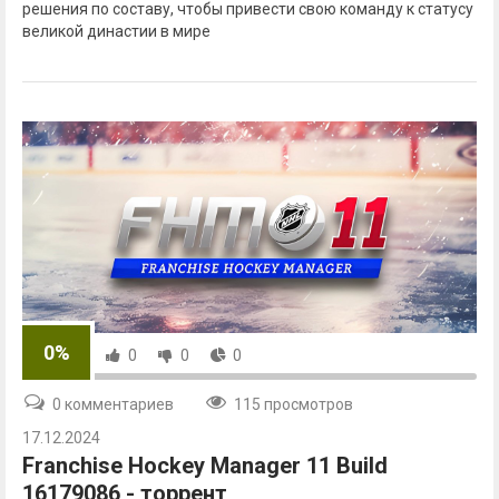
решения по составу, чтобы привести свою команду к статусу
великой династии в мире
0%
0
0
0
0 комментариев
115 просмотров
17.12.2024
Franchise Hockey Manager 11 Build
16179086 - торрент