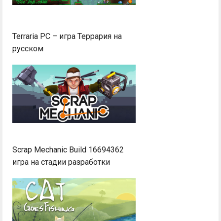
Terraria PC – игра Террария на
русском
Scrap Mechanic Build 16694362
игра на стадии разработки