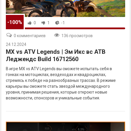
-100%
0
1
-1
0 комментариев
136 просмотров
24.12.2024
MX vs ATV Legends | Эм Икс вс АТВ
Леджендс Build 16712560
В игре MX vs ATV Legends вы сможете испытать себя в
гонках на мотоциклах, вездеходах и квадроциклах,
стремясь к победе на разнообразных трассах. В режиме
карьеры вы сможете стать звездой международного
уровня, принимая решения, которые откроют новые
возможности, спонсоров и уникальные события.