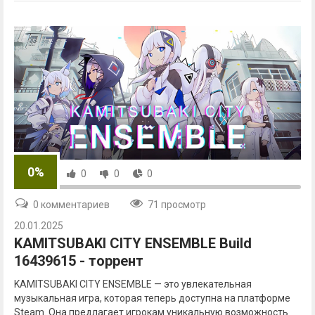
0%
0
0
0
0 комментариев
71 просмотр
20.01.2025
KAMITSUBAKI CITY ENSEMBLE Build
16439615 - торрент
KAMITSUBAKI CITY ENSEMBLE — это увлекательная
музыкальная игра, которая теперь доступна на платформе
Steam. Она предлагает игрокам уникальную возможность