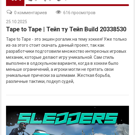
0 комментариев
616 просмотров
25.10.2025
Tape to Tape | Тейп ту Тейп Build 20338530
Tape to Tape - это экшен рогалик на тему хоккея! Уже только
из-за этого стоит скачать данный проект, так как
разработчики подготовили множество интересных игровых
механик, которые делают игру уникальной. Сам стиль
выполнен в олдскульном варианте, когда в хоккеи было
меньше ограничений, а игроки могли не прятать свои
уникальные прически за шлемами. Жесткая борьба,
различные тактики, подкуп судей,