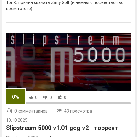
Топ-5 причин скачать Zany Golf (и немного посмеяться во
время этого):
0%
0
0
0
0 комментариев
43 просмотра
10.10.2025
Slipstream 5000 v1.01 gog v2 - торрент