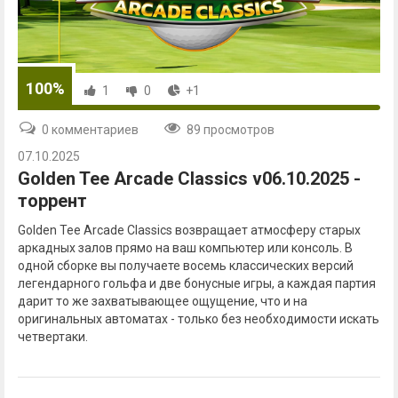
100%
1
0
+1
0 комментариев
89 просмотров
07.10.2025
Golden Tee Arcade Classics v06.10.2025 -
торрент
Golden Tee Arcade Classics возвращает атмосферу старых
аркадных залов прямо на ваш компьютер или консоль. В
одной сборке вы получаете восемь классических версий
легендарного гольфа и две бонусные игры, а каждая партия
дарит то же захватывающее ощущение, что и на
оригинальных автоматах - только без необходимости искать
четвертаки.