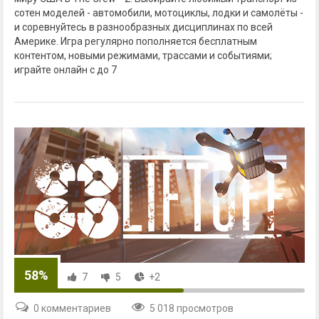
сотен моделей - автомобили, мотоциклы, лодки и самолёты -
и соревнуйтесь в разнообразных дисциплинах по всей
Америке. Игра регулярно пополняется бесплатным
контентом, новыми режимами, трассами и событиями;
играйте онлайн с до 7
58%
7
5
+2
0 комментариев
5 018 просмотров