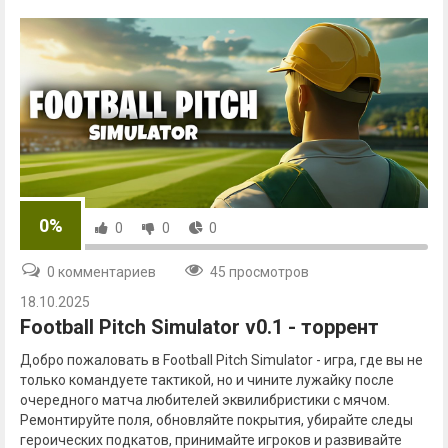
0%
0
0
0
0 комментариев
45 просмотров
18.10.2025
Football Pitch Simulator v0.1 - торрент
Добро пожаловать в Football Pitch Simulator - игра, где вы не
только командуете тактикой, но и чините лужайку после
очередного матча любителей эквилибристики с мячом.
Ремонтируйте поля, обновляйте покрытия, убирайте следы
героических подкатов, принимайте игроков и развивайте