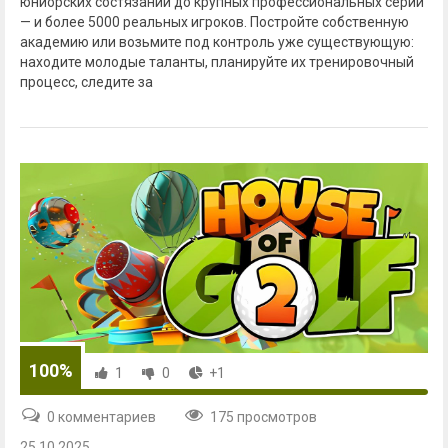
юниорских состязаний до крупных профессиональных серий
— и более 5000 реальных игроков. Постройте собственную
академию или возьмите под контроль уже существующую:
находите молодые таланты, планируйте их тренировочный
процесс, следите за
100%
1
0
+1
0 комментариев
175 просмотров
25.10.2025