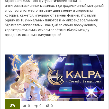
Slipstream 5000 - это футуристические гонки на
антигравитационных машинах, где традиционный моторный
спорт уступил место тяговым двигателям и скоростям,
которые, кажется, игнорируют законы физики. Управляй
одним из 10 уникальных пилотов и их апгрейдабельными
Slipstream-аппаратами - каждый со своим вооружением,
характеристиками и стилем полёта; выбирай между
аркадным экшном и симуляторной
0%
0
0
0