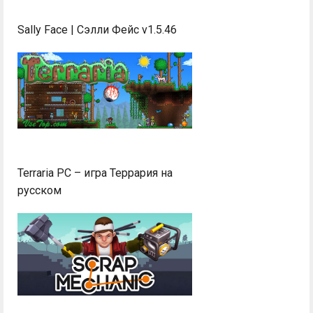
Sally Face | Сэлли Фейс v1.5.46
Terraria PC – игра Террария на
русском