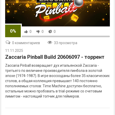
0%
0
0
0
0 комментариев
33 просмотра
11.11.2025
Zaccaria Pinball Build 20606097 - торрент
Zaccaria Pinball возвращает дух итальянской Zaccaria -
третьего по величине производителя пинбола в золотой
эпохе (1974-1987). В игре воссозданы более 35 классических
столов, а общая коллекция превышает 140 постоянно
пополняемых столов: Time Machine доступен бесплатно,
остальные можно пробовать в trial-режиме со счетовым
лимитом - настоящий топчик для геймеров.