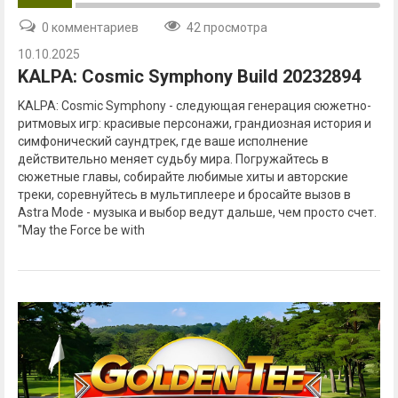
0 комментариев
42 просмотра
10.10.2025
KALPA: Cosmic Symphony Build 20232894
KALPA: Cosmic Symphony - следующая генерация сюжетно-
ритмовых игр: красивые персонажи, грандиозная история и
симфонический саундтрек, где ваше исполнение
действительно меняет судьбу мира. Погружайтесь в
сюжетные главы, собирайте любимые хиты и авторские
треки, соревнуйтесь в мультиплеере и бросайте вызов в
Astra Mode - музыка и выбор ведут дальше, чем просто счет.
"May the Force be with