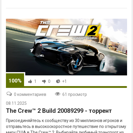
100%
1
0
+1
0 комментариев
61 просмотр
08.11.2025
The Crew™ 2 Build 20089299 - торрент
Присоединяйтесь к сообществу из 30 миллионов игроков и
отправьтесь в высокоскоростное путешествие по открытому
миру США в The Crew™ 2. Выбирайте любимый транспорт из