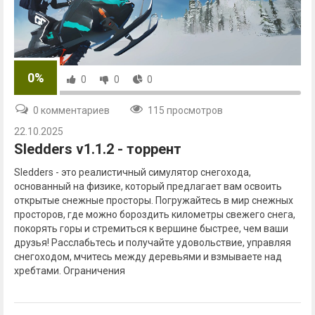
0%
0
0
0
0 комментариев
115 просмотров
22.10.2025
Sledders v1.1.2 - торрент
Sledders - это реалистичный симулятор снегохода,
основанный на физике, который предлагает вам освоить
открытые снежные просторы. Погружайтесь в мир снежных
просторов, где можно бороздить километры свежего снега,
покорять горы и стремиться к вершине быстрее, чем ваши
друзья! Расслабьтесь и получайте удовольствие, управляя
снегоходом, мчитесь между деревьями и взмываете над
хребтами. Ограничения