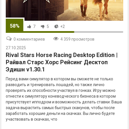
58%
7
5
+2
0 комментариев
4 359 просмотров
27.10.2025
Rival Stars Horse Racing Desktop Edition |
Райвал Старс Хорс Рейсинг Десктоп
Эдишн v1.30.1
Перед вами симулятор в котором вы сможете не только
разводить и тренировать лошадей, но также лично
проверять их способности участвуя в гонках. Игру можно
отнести к симулятору коневодческого бизнеса в котором
присутствует ипподром и возможность делать ставки. Ваша
задача вырастить самых быстрых скакунов, чтобы после
заработать хорошие деньги на скачках. Вы лично будете
участвовать в скачках, что