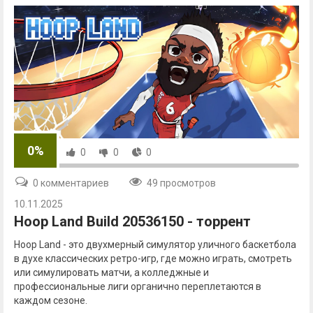
0%
0
0
0
0 комментариев
49 просмотров
10.11.2025
Hoop Land Build 20536150 - торрент
Hoop Land - это двухмерный симулятор уличного баскетбола
в духе классических ретро-игр, где можно играть, смотреть
или симулировать матчи, а колледжные и
профессиональные лиги органично переплетаются в
каждом сезоне.