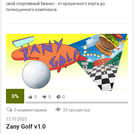
свой спортивный бизнес - от крошечного корта до
полноценного комплекса.
0%
0
0
0
0 комментариев
33 просмотра
12.10.2025
Zany Golf v1.0