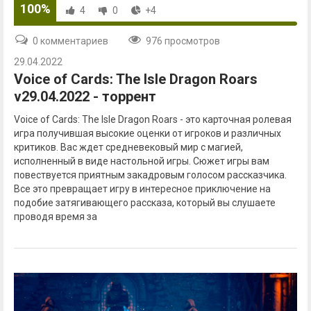
100%
4
0
+4
0 комментариев
976 просмотров
29.04.2022
Voice of Cards: The Isle Dragon Roars
v29.04.2022 - торрент
Voice of Cards: The Isle Dragon Roars - это карточная ролевая
игра получившая высокие оценки от игроков и различных
критиков. Вас ждет средневековый мир с магией,
исполненный в виде настольной игры. Сюжет игры вам
повествуется приятным закадровым голосом рассказчика.
Все это превращает игру в интересное приключение на
подобие затягивающего рассказа, который вы слушаете
проводя время за