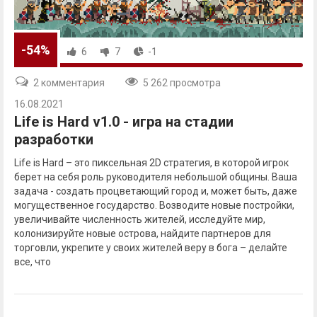
-54%
6
7
-1
2 комментария
5 262 просмотра
16.08.2021
Life is Hard v1.0 - игра на стадии
разработки
Life is Hard – это пиксельная 2D стратегия, в которой игрок
берет на себя роль руководителя небольшой общины. Ваша
задача - создать процветающий город и, может быть, даже
могущественное государство. Возводите новые постройки,
увеличивайте численность жителей, исследуйте мир,
колонизируйте новые острова, найдите партнеров для
торговли, укрепите у своих жителей веру в бога – делайте
все, что