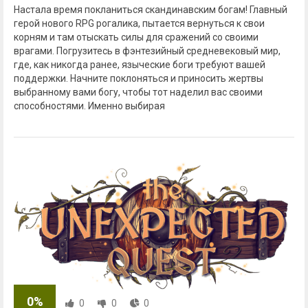
Настала время покланиться скандинавским богам! Главный
герой нового RPG рогалика, пытается вернуться к свои
корням и там отыскать силы для сражений со своими
врагами. Погрузитесь в фэнтезийный средневековый мир,
где, как никогда ранее, языческие боги требуют вашей
поддержки. Начните поклоняться и приносить жертвы
выбранному вами богу, чтобы тот наделил вас своими
способностями. Именно выбирая
0%
0
0
0