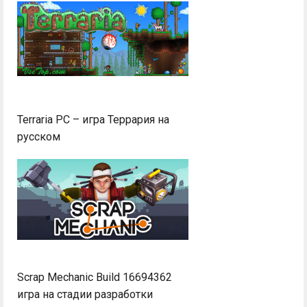
Terraria PC – игра Террария на
русском
Scrap Mechanic Build 16694362
игра на стадии разработки