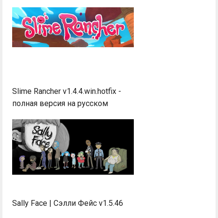
Slime Rancher v1.4.4.win.hotfix -
полная версия на русском
Sally Face | Сэлли Фейс v1.5.46