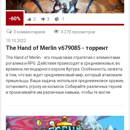
-60%
2
3
-1
0 комментариев
4 270 просмотров
10.10.2022
The Hand of Merlin v679085 - торрент
The Hand of Merlin - это пошаговая стратегия с элементами
рогалика и RPG. Действия проихсодят в средневековья, во
времена легендарного короля Артура. Особенность сюжета
в том, что вас ждет средневековый мир, который атаковали
пришельцы. Ваша задача, используя средневековое оружие,
остановить угрозу из космоса. Собирайте различных героев
и прокачивайте им различные навыки, чтобы те могли