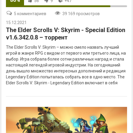
56
9
+47
5 комментариев
39 169 просмотров
15.12.2021
The Elder Scrolls V: Skyrim - Special Edition
v1.6.342.0.8 – торрент
The Elder Scrolls V: Skyrim – можно смело назвать лучший
игрой в жанре RPG с видом от первого или третьего лица, на
выбор. Игра собрала более сотни различных наград и стала
настоящей легендой игровой индустрии. На сегодняшний
день вышло множество интересных дополнений и редакция
Legendary Edition попыталась собрать все в одно место. The
Elder Scrolls V: Skyrim - Legendary Edition включает в себя