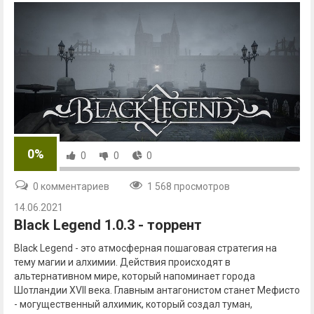
0%
0
0
0
0 комментариев
1 568 просмотров
14.06.2021
Black Legend 1.0.3 - торрент
Black Legend - это атмосферная пошаговая стратегия на
тему магии и алхимии. Действия происходят в
альтернативном мире, который напоминает города
Шотландии XVII века. Главным антагонистом станет Мефисто
- могущественный алхимик, который создал туман,