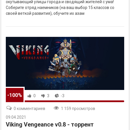
окутывающий улицы города и сводящий жителей с ума!
Соберите отряд наемников (на ваш выбор 15 классов со
своей веткой развития), обучите их азам
-100%
0
3
-3
0 комментариев
1 159 просмотров
09.04.2021
Viking Vengeance v0.8 - торрент