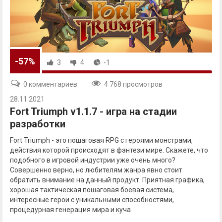
-57%
3
4
-1
0 комментариев
4 768 просмотров
28.11.2021
Fort Triumph v1.1.7 - игра на стадии
разработки
Fort Triumph - это пошаговая RPG с героями монстрами,
действия которой происходят в фэнтези мире. Скажете, что
подобного в игровой индустрии уже очень много?
Совершенно верно, но любителям жанра явно стоит
обратить внимание на данный продукт. Приятная графика,
хорошая тактическая пошаговая боевая система,
интересные герои с уникальными способностями,
процедурная генерация мира и куча