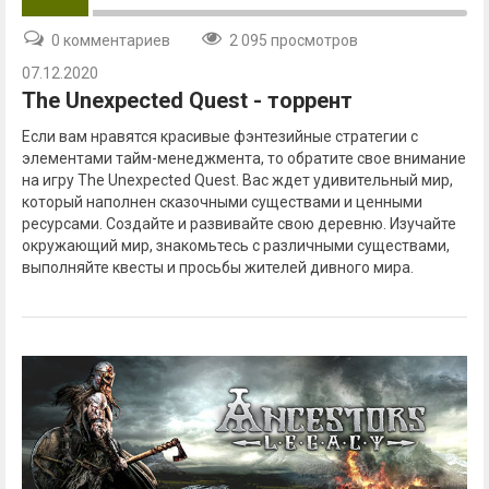
0 комментариев
2 095 просмотров
07.12.2020
The Unexpected Quest - торрент
Если вам нравятся красивые фэнтезийные стратегии с
элементами тайм-менеджмента, то обратите свое внимание
на игру The Unexpected Quest. Вас ждет удивительный мир,
который наполнен сказочными существами и ценными
ресурсами. Создайте и развивайте свою деревню. Изучайте
окружающий мир, знакомьтесь с различными существами,
выполняйте квесты и просьбы жителей дивного мира.