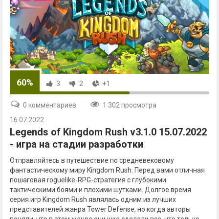
60%
3
2
+1
0 комментариев
1 302 просмотра
16.07.2022
Legends of Kingdom Rush v3.1.0 15.07.2022
- игра на стадии разработки
Отправляйтесь в путешествие по средневековому
фантастическому миру Kingdom Rush. Перед вами отличная
пошаговая roguelike-RPG-стратегия с глубокими
тактическими боями и плохими шутками. Долгое время
серия игр Kingdom Rush являлась одним из лучших
представителей жанра Tower Defense, но когда авторы