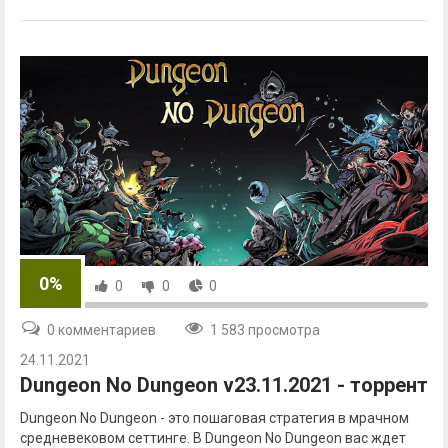
0%
0
0
0
0 комментариев
1 583 просмотра
24.11.2021
Dungeon No Dungeon v23.11.2021 - торрент
Dungeon No Dungeon - это пошаговая стратегия в мрачном
средневековом сеттинге. В Dungeon No Dungeon вас ждет