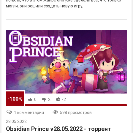
поняли, что в этом жанре они уже сделали все, что только
могли, они решили создать новую игру,
-100%
0
2
-2
1 комментарий
598 просмотров
28.05.2022
Obsidian Prince v28.05.2022 - торрент