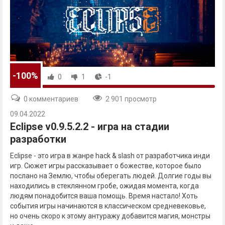
-100%
0
1
-1
0 комментариев
2 901 просмотр
09.04.2022
Eclipse v0.9.5.2.2 - игра на стадии
разработки
Eclipse - это игра в жанре hack & slash от разработчика инди
игр. Сюжет игры рассказывает о божестве, которое было
послано на Землю, чтобы оберегать людей. Долгие годы вы
находились в стеклянном гробе, ожидая момента, когда
людям понадобится ваша помощь. Время настало! Хоть
события игры начинаются в классическом средневековье,
но очень скоро к этому антуражу добавится магия, монстры