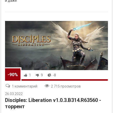
и даже
-90%
1
9
-8
1 комментарий
2 715 просмотров
26.03.2022
Disciples: Liberation v1.0.3.B314.R63560 -
торрент