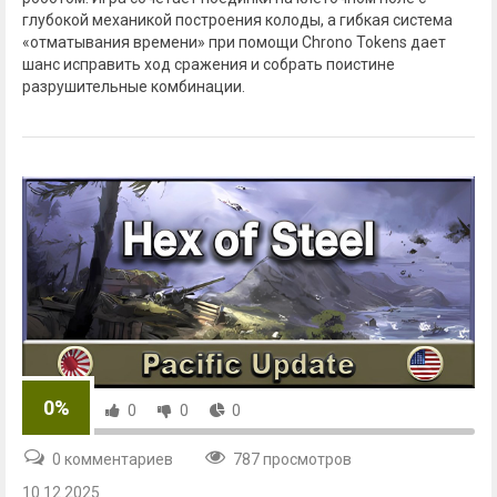
глубокой механикой построения колоды, а гибкая система
«отматывания времени» при помощи Chrono Tokens дает
шанс исправить ход сражения и собрать поистине
разрушительные комбинации.
0%
0
0
0
0 комментариев
787 просмотров
10.12.2025