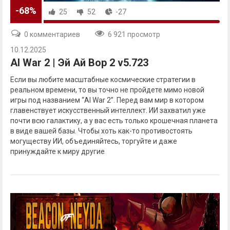
-68%
25
52
-27
0 комментариев
6 921 просмотр
10.12.2025
AI War 2 | Эй Ай Вор 2 v5.723
Если вы любите масштабные космические стратегии в
реальном времени, то вы точно не пройдете мимо новой
игры под названием “AI War 2”. Перед вам мир в котором
главенствует искусственный интеллект. ИИ захватил уже
почти всю галактику, а у вас есть только крошечная планета
в виде вашей базы. Чтобы хоть как-то противостоять
могуществу ИИ, объединяйтесь, торгуйте и даже
принуждайте к миру другие