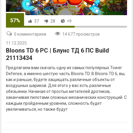
57%
37
28
+9
0 комментариев
14 677 просмотров
11.12.2025
Bloons TD 6 PC | Блунс ТД 6 ПС Build
21113434
Предлагаем вам скачать одну из самых популярных Tower
Defense, а именно шестую часть Bloons TD. В Bloons TD 6, вы,
как и раньше, будете защищать различные объекты от
воздушных шариков. Для этого у вас есть различные
обезьянки. Начиная от простых метателей дротиков,
заканчивая пилотами сложных механических конструкций. С
каждым пройденным уровнем, сложность будет
увеличиваться, но также будут