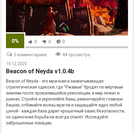
0%
0
0
0
0 комментариев
84 просмотра
10.12.2025
Beacon of Neyda v1.0.4b
Beacon of Neyda - это мрачная и захватывающая
стратегическая одиссея, где "Ржавые" бродят по мёртвым
землям после провалившейся революции, а мир лежит в
руинах. Стройте и укрепляйте базы, ремонтируйте главную
башню, отбивайте волны врагов и защищайте ядро любой
ценой - каждая база дарит крошечный оазис безопасности,
но одиночная борьба не всегда спасёт. Исследуйте
заброшенные локации,