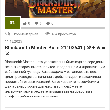
0%
0
0
0
0 комментариев
404 просмотра
11.12.2025
Blacksmith Master Build 21103641 | ⚒️ + 🔥 =
⚔️
Blacksmith Master – это увлекательный менеджер середины
века, в котором вы становитесь владельцем и управляющим
собственной кузницы. Ваша задача – организовать весь
цикл производства, начиная с добычи сырья и заканчивая
продажей готовых изделий. Вы руководите лесорубами и
шахтёрами, строите для них лагеря, снабжаете
инструментами и решаете, вкладывать ли средства в
комфорт рабочих или экономить