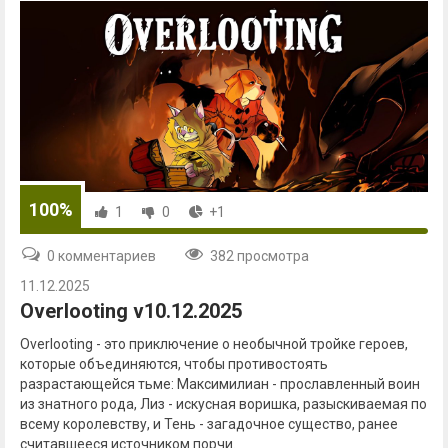
100%
1
0
+1
0 комментариев
382 просмотра
11.12.2025
Overlooting v10.12.2025
Overlooting - это приключение о необычной тройке героев,
которые объединяются, чтобы противостоять
разрастающейся тьме: Максимилиан - прославленный воин
из знатного рода, Лиз - искусная воришка, разыскиваемая по
всему королевству, и Тень - загадочное существо, ранее
считавшееся источником порчи.