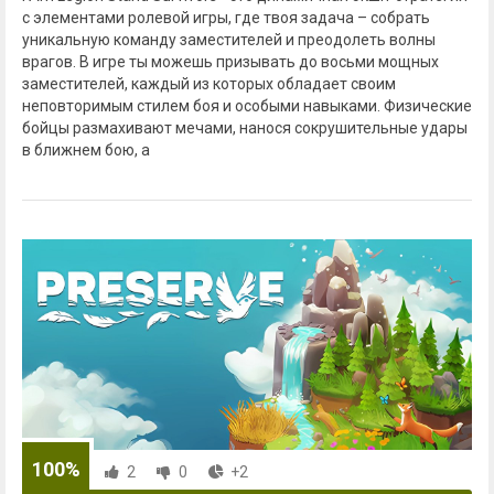
с элементами ролевой игры, где твоя задача – собрать
уникальную команду заместителей и преодолеть волны
врагов. В игре ты можешь призывать до восьми мощных
заместителей, каждый из которых обладает своим
неповторимым стилем боя и особыми навыками. Физические
бойцы размахивают мечами, нанося сокрушительные удары
в ближнем бою, а
100%
2
0
+2