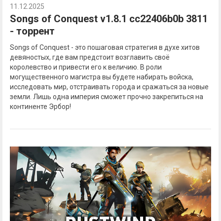
11.12.2025
Songs of Conquest v1.8.1 cc22406b0b 3811
- торрент
Songs of Conquest - это пошаговая стратегия в духе хитов
девяностых, где вам предстоит возглавить своё
королевство и привести его к величию. В роли
могущественного магистра вы будете набирать войска,
исследовать мир, отстраивать города и сражаться за новые
земли. Лишь одна империя сможет прочно закрепиться на
континенте Эрбор!