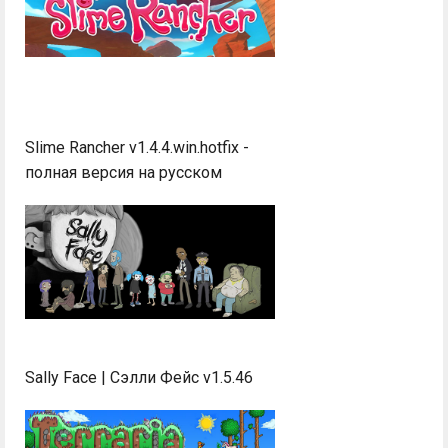
Slime Rancher v1.4.4.win.hotfix -
полная версия на русском
Sally Face | Сэлли Фейс v1.5.46