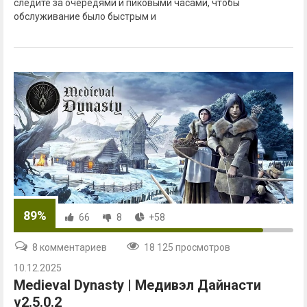
следите за очередями и пиковыми часами, чтобы
обслуживание было быстрым и
89%
66
8
+58
8 комментариев
18 125 просмотров
10.12.2025
Medieval Dynasty | Медивэл Дайнасти
v2.5.0.2