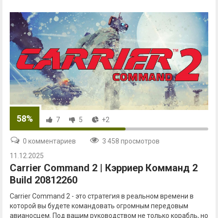
58%
7
5
+2
0 комментариев
3 458 просмотров
11.12.2025
Carrier Command 2 | Кэрриер Комманд 2
Build 20812260
Carrier Command 2 - это стратегия в реальном времени в
которой вы будете командовать огромным передовым
авианосцем. Под вашим руководством не только корабль, но