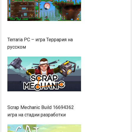
Terraria PC – игра Террария на
русском
Scrap Mechanic Build 16694362
игра на стадии разработки