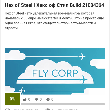
Hex of Steel | Хекс оф Стил Build 21084364
Hex of Steel - это увлекательная военная игра, которая
началась с 53 евро на Kickstarter и мечты. Это не просто еще
одна военная игра; это свидетельство настойчивости и
страсти.
0%
0
0
0