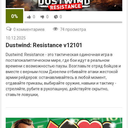
0%
0
0
0
0 комментариев
74 просмотра
10.12.2025
Dustwind: Resistance v12101
Dustwind: Resistance - это тактическая одиночная игра в
постапокалиптическом мире, где бои идут в реальном
времени с возможностью паузы. Возглавьте отряд бойцов и
вместе с верным псом Дизелем отбивайте атаки жестокой
армии рейдеров: останавливайтесь в любой момент,
отдавайте приказы, выбирайте оружие, навыки и тактику -
стреляйте, рубите в рукопашную, действуйте скрытно,
ставьте ловушки,