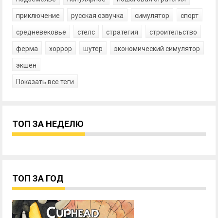
приключение
русская озвучка
симулятор
спорт
средневековье
стелс
стратегия
строительство
ферма
хоррор
шутер
экономический симулятор
экшен
Показать все теги
ТОП ЗА НЕДЕЛЮ
ТОП ЗА ГОД