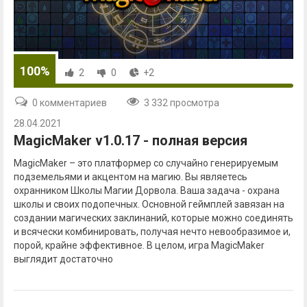
100%
2
0
+2
0 комментариев
3 332 просмотра
28.04.2021
MagicMaker v1.0.17 - полная версия
MagicMaker – это платформер со случайно генерируемым
подземельями и акцентом на магию. Вы являетесь
охранником Школы Магии Дорвола. Ваша задача - охрана
школы и своих подопечных. Основной геймплей завязан на
создании магических заклинаний, которые можно соединять
и всячески комбинировать, получая нечто невообразимое и,
порой, крайне эффективное. В целом, игра MagicMaker
выглядит достаточно