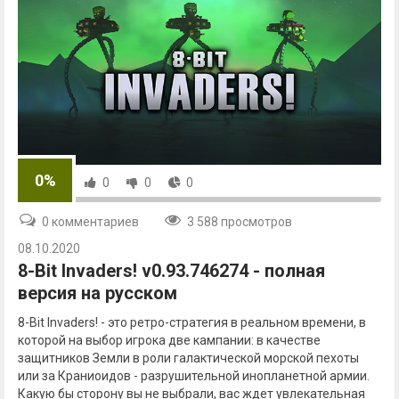
0%
0
0
0
0 комментариев
3 588 просмотров
08.10.2020
8-Bit Invaders! v0.93.746274 - полная
версия на русском
8-Bit Invaders! - это ретро-стратегия в реальном времени, в
которой на выбор игрока две кампании: в качестве
защитников Земли в роли галактической морской пехоты
или за Краниоидов - разрушительной инопланетной армии.
Какую бы сторону вы не выбрали, вас ждет увлекательная