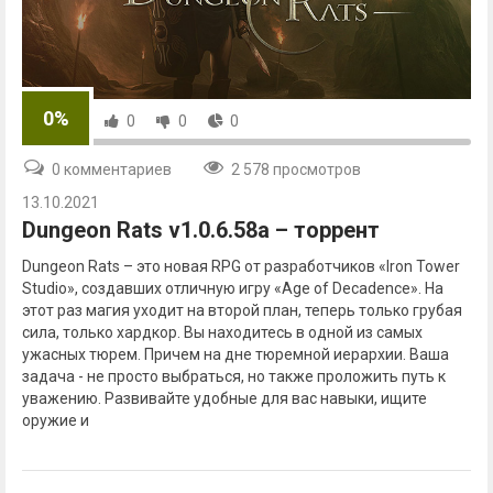
0%
0
0
0
0 комментариев
2 578 просмотров
13.10.2021
Dungeon Rats v1.0.6.58a – торрент
Dungeon Rats – это новая RPG от разработчиков «Iron Tower
Studio», создавших отличную игру «Age of Decadence». На
этот раз магия уходит на второй план, теперь только грубая
сила, только хардкор. Вы находитесь в одной из самых
ужасных тюрем. Причем на дне тюремной иерархии. Ваша
задача - не просто выбраться, но также проложить путь к
уважению. Развивайте удобные для вас навыки, ищите
оружие и