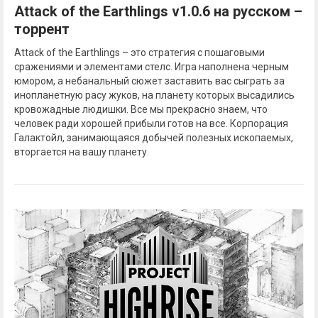
Attack of the Earthlings v1.0.6 на русском –
торрент
Attack of the Earthlings – это стратегия с пошаговыми
сражениями и элементами стелс. Игра наполнена черным
юмором, а небанальный сюжет заставить вас сыграть за
инопланетную расу жуков, на планету которых высадились
кровожадные людишки. Все мы прекрасно знаем, что
человек ради хорошей прибыли готов на все. Корпорация
Галактойл, занимающаяся добычей полезных ископаемых,
вторгается на вашу планету.