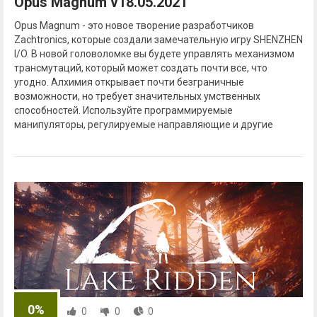
Opus Magnum v18.05.2021
Opus Magnum - это новое творение разработчиков
Zachtronics, которые создали замечательную игру SHENZHEN
I/O. В новой головоломке вы будете управлять механизмом
трансмутаций, который может создать почти все, что
угодно. Алхимия открывает почти безграничные
возможности, но требует значительных умственных
способностей. Используйте программируемые
манипуляторы, регулируемые направляющие и другие
0%
0
0
0