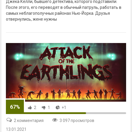
Джека Келли, бывшего детектива, которого подставили.
После этого, его переводят в обычный патруль, работать в
самых неблагополучных районах Нью-Йорка. Друзья
отвернулись, жене нужны
67%
2
1
+1
2 комментария
3 097 просмотров
13.01.2021