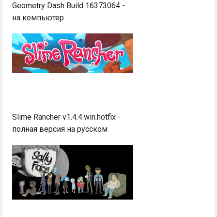
Geometry Dash Build 16373064 -
на компьютер
Slime Rancher v1.4.4.win.hotfix -
полная версия на русском