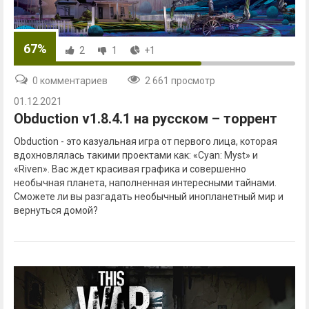
67%
2
1
+1
0 комментариев
2 661 просмотр
01.12.2021
Obduction v1.8.4.1 на русском – торрент
Obduction - это казуальная игра от первого лица, которая
вдохновлялась такими проектами как: «Cyan: Myst» и
«Riven». Вас ждет красивая графика и совершенно
необычная планета, наполненная интересными тайнами.
Сможете ли вы разгадать необычный инопланетный мир и
вернуться домой?