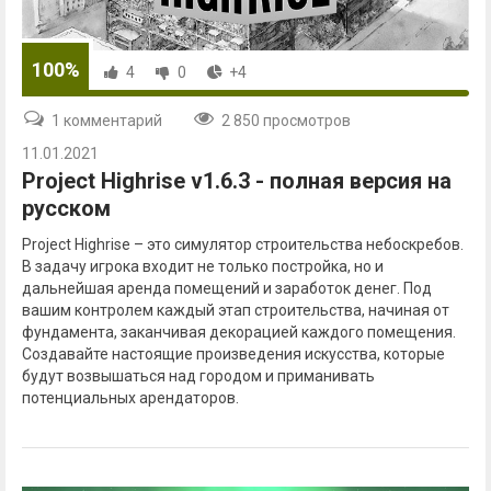
100%
4
0
+4
1 комментарий
2 850 просмотров
11.01.2021
Project Highrise v1.6.3 - полная версия на
русском
Project Highrise – это симулятор строительства небоскребов.
В задачу игрока входит не только постройка, но и
дальнейшая аренда помещений и заработок денег. Под
вашим контролем каждый этап строительства, начиная от
фундамента, заканчивая декорацией каждого помещения.
Создавайте настоящие произведения искусства, которые
будут возвышаться над городом и приманивать
потенциальных арендаторов.