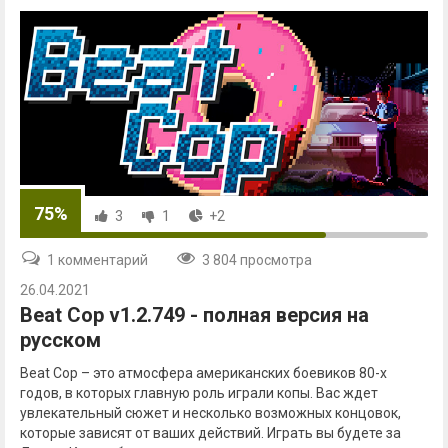
75%
3
1
+2
1 комментарий
3 804 просмотра
26.04.2021
Beat Cop v1.2.749 - полная версия на
русском
Beat Cop – это атмосфера американских боевиков 80-х
годов, в которых главную роль играли копы. Вас ждет
увлекательный сюжет и несколько возможных концовок,
которые зависят от ваших действий. Играть вы будете за