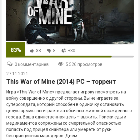
83%
38
8
+30
0 комментариев
5 526 просмотров
27.11.2021
This War of Mine (2014) PC – торрент
Игра «This War of Mine» предлагает игроку посмотреть на
войну совершенно с другой стороны. Вы не играете за
суперсолдата, который способен в одиночку остановить
целую армию, вы играете за обычных жителей осажденного
города. Ваша единственная цель – выжить. Поиски еды и
медикаментов сопряжены со смертельной опасностью
попасть под прицел снайпера или умереть от руки
беспринципных мародеров. Днем