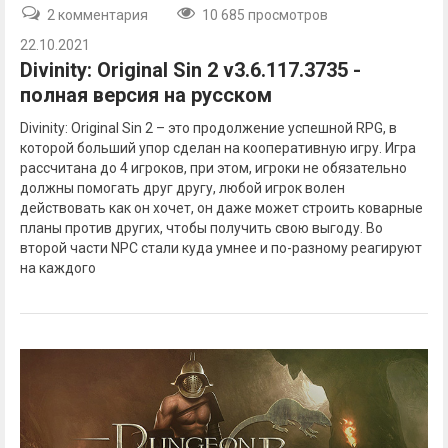
2 комментария
10 685 просмотров
22.10.2021
Divinity: Original Sin 2 v3.6.117.3735 -
полная версия на русском
Divinity: Original Sin 2 – это продолжение успешной RPG, в
которой больший упор сделан на кооперативную игру. Игра
рассчитана до 4 игроков, при этом, игроки не обязательно
должны помогать друг другу, любой игрок волен
действовать как он хочет, он даже может строить коварные
планы против других, чтобы получить свою выгоду. Во
второй части NPC стали куда умнее и по-разному реагируют
на каждого