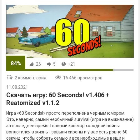
84%
26
5
+21
2 комментария
16 466 просмотров
11.08.2021
Скачать игру: 60 Seconds! v1.406 +
Reatomized v1.1.2
Игра «60 Seconds!» просто переполнена черным юмором.
Это, наверно, самый необычный survival (игра на выживание)
за последнее время. Главный кошмар холодной войны
воплотился в жизнь - завыли сирены и у вас есть ровно 60
секунд, чтобы собрать семью и все необходимые вещи и