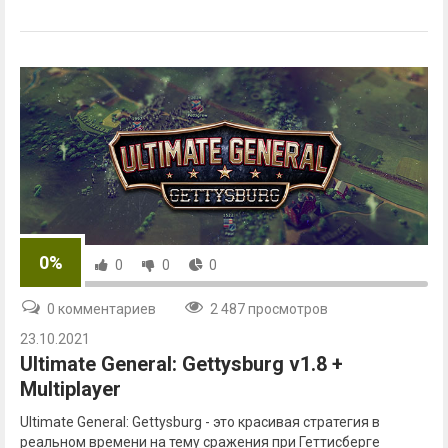
0%
0
0
0
0 комментариев
2 487 просмотров
23.10.2021
Ultimate General: Gettysburg v1.8 +
Multiplayer
Ultimate General: Gettysburg - это красивая стратегия в
реальном времени на тему сражения при Геттисберге