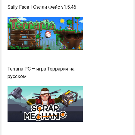
Sally Face | Сэлли Фейс v1.5.46
Terraria PC – игра Террария на
русском