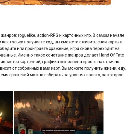
жанров: roguelike, action-RPG и карточных игр. В самом начале
о как только получаете ход, вы сможете оживить свои карты и
 победите или проиграете сражение, игра снова переходит на
зованные. Именно такое сочетание жанров делает Hand Of Fate
 является карточной, графика выполнена просто на отлично.
висит от собранных вами карт. Вы можете получить жизни, еду,
время сражений можно собирать на уровнях золото, за которое