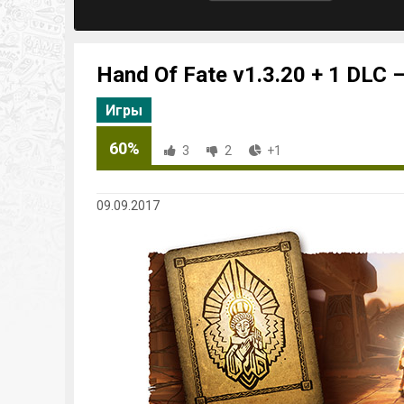
Hand Of Fate v1.3.20 + 1 DLC 
Игры
60%
3
2
+1
09.09.2017