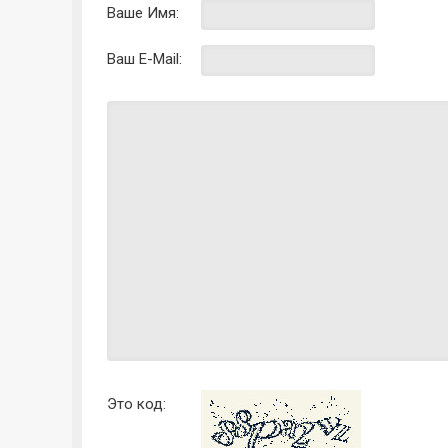
Ваше Имя:
Ваш E-Mail:
Это код: