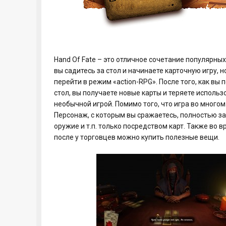
Hand Of Fate – это отличное сочетание популярных 
вы садитесь за стол и начинаете карточную игру, н
перейти в режим «action-RPG». После того, как вы
стол, вы получаете новые карты и теряете исполь
необычной игрой. Помимо того, что игра во многом
Персонаж, с которым вы сражаетесь, полностью за
оружие и т.п. только посредством карт. Также во 
после у торговцев можно купить полезные вещи.