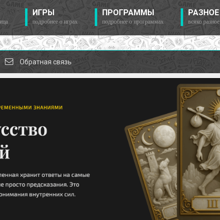
ИГРЫ
ПРОГРАММЫ
РАЗНОЕ
ица
подробнее о играх
подробнее о программах
всяко разное
Обратная связь