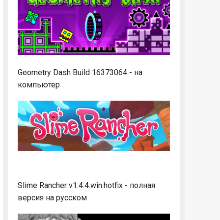
Geometry Dash Build 16373064 - на
компьютер
Slime Rancher v1.4.4.win.hotfix - полная
версия на русском