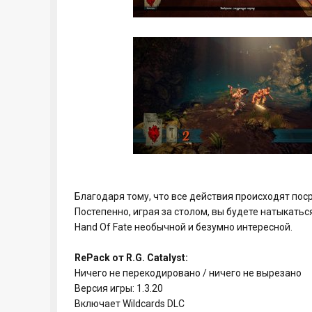
Благодаря тому, что все действия происходят пос
Постепенно, играя за столом, вы будете натыкатьс
Hand Of Fate необычной и безумно интересной.
RePack от R.G. Catalyst:
Ничего не перекодировано / ничего не вырезано
Версия игры: 1.3.20
Включает Wildcards DLC