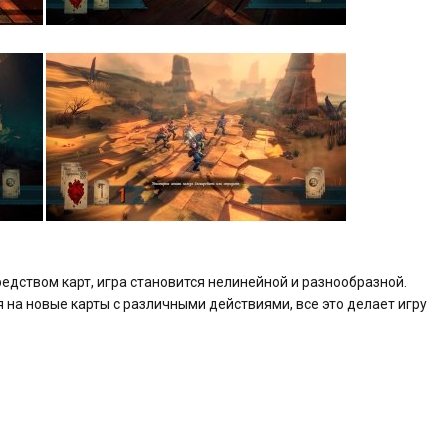
редством карт, игра становится нелинейной и разнообразной.
я на новые карты с различными действиями, все это делает игру