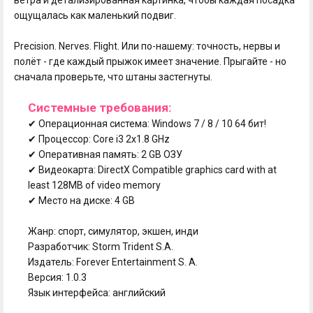
ощущалась как маленький подвиг.
Precision. Nerves. Flight. Или по-нашему: точность, нервы и
полёт - где каждый прыжок имеет значение. Прыгайте - но
сначала проверьте, что штаны застегнуты.
Системные требования:
✔ Операционная система: Windows 7 / 8 / 10 64 бит!
✔ Процессор: Core i3 2x1.8 GHz
✔ Оперативная память: 2 GB ОЗУ
✔ Видеокарта: DirectX Compatible graphics card with at
least 128MB of video memory
✔ Место на диске: 4 GB
Жанр: спорт, симулятор, экшен, инди
Разработчик: Storm Trident S.A.
Издатель: Forever Entertainment S. A.
Версия: 1.0.3
Язык интерфейса: английский