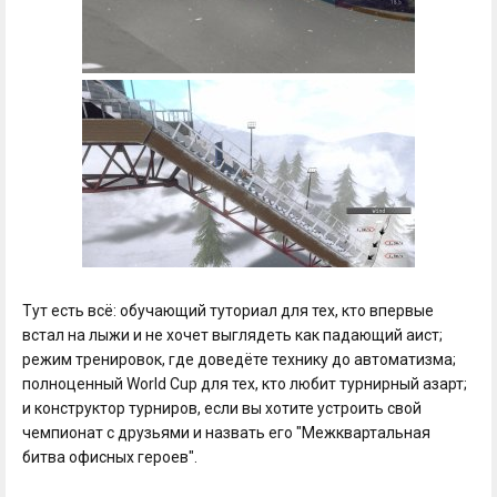
Тут есть всё: обучающий туториал для тех, кто впервые
встал на лыжи и не хочет выглядеть как падающий аист;
режим тренировок, где доведёте технику до автоматизма;
полноценный World Cup для тех, кто любит турнирный азарт;
и конструктор турниров, если вы хотите устроить свой
чемпионат с друзьями и назвать его "Межквартальная
битва офисных героев".