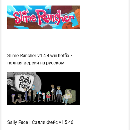
Slime Rancher v1.4.4.win.hotfix -
полная версия на русском
Sally Face | Сэлли Фейс v1.5.46