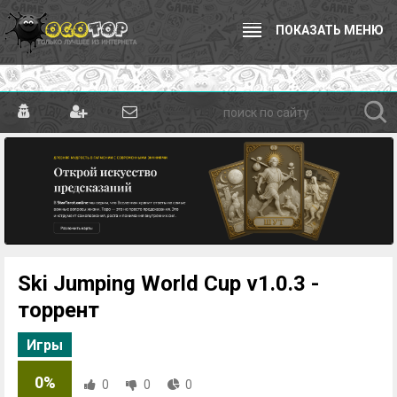
ПОКАЗАТЬ МЕНЮ
Ski Jumping World Cup v1.0.3 -
торрент
Игры
0%
0
0
0