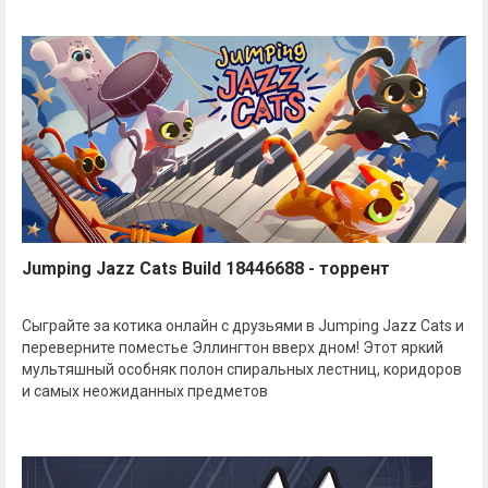
Jumping Jazz Cats Build 18446688 - торрент
Сыграйте за котика онлайн с друзьями в Jumping Jazz Cats и
переверните поместье Эллингтон вверх дном! Этот яркий
мультяшный особняк полон спиральных лестниц, коридоров
и самых неожиданных предметов