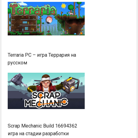
Terraria PC – игра Террария на
русском
Scrap Mechanic Build 16694362
игра на стадии разработки