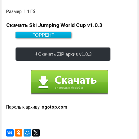
Размер: 1.1 Гб
Скачать Ski Jumping World Cup v1.0.3
ТОРРЕНТ
Скачать
1.1 Гб
Скачать ZIP архив v1.0.3
Пароль к архиву:
ogotop.com