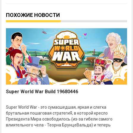
ПОХОЖИЕ НОВОСТИ
Super World War Build 19680446
Super World War - это сумасшедшая, яркая и слегка
брутальная пошаговая стратегиЯ, в которой кресло
Президента Мира освободилось (из-за гибели самого
влиятельного чела - Теорна БрунцеВальда) и теперь