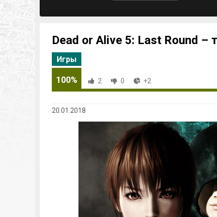
Dead or Alive 5: Last Round –
Игры
100%
2
0
+2
20.01.2018