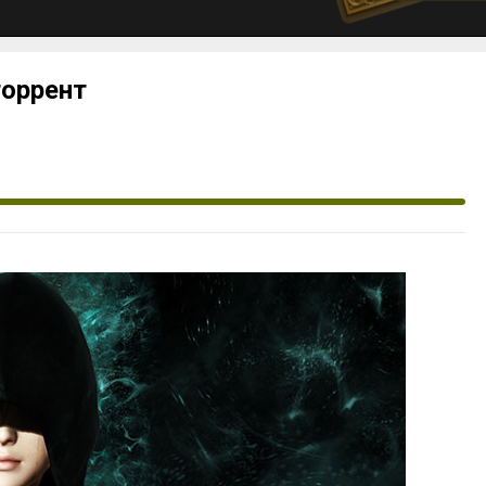
 торрент