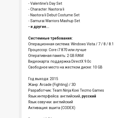
- Valentine's Day Set
- Character: Naotora Ii
- Naotora Ii Debut Costume Set
- Samurai Warriors Mashup Set
- и другие...
Системные требования:
Операционная система: Windows Vista / 7 / 8 / 8.1
Процессор: Core i7 870 или лучше
Оперативная память: 2 GB RAM
Видеокарта: поддержка DirectX 9.0c
Свободное место на жестком диске: 10 GB
Год выхода: 2015
Жанр: Arcade (Fighting) / 3D
Разработчик: Team Ninja Koei Tecmo Games
Язык интерфейса: английский,
русский
Язык озвучки: английский
Активация: вшита (CODEX)