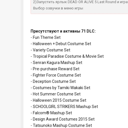
2)Запустить ярлык DEAD OR ALIVE 5 Last Round и игра
Выбор озвучки в меню игры
Присутствуют и активны 71 DLC:
- Fun Theme Set
- Halloween + Debut Costume Set
- Variety Costume Set
- Tropical Paradise Costume & Movie Set
- Senran Kagura Mashup Set
- Pre-purchase Reward Set
- Fighter Force Costume Set
- Deception Costume Set
- Costumes by Tamiki Wakaki Set
- Hot Summer Costume Set
- Halloween 2015 Costume Set
- SCHOOLGIRL STRIKERS Mashup Set
- Falcom® Mashup Set
- Design Award Costumes 2015 Set
- Tatsunoko Mashup Costume Set