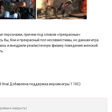
ные персонажи, причем под словом «прекрасные»
ь бы, бои и прекрасный пол несовместимы, но данная игра
лись и внедрили реалистичную физику поведения женской
ть.
3 final Добавлена поддержка версии игры 1.10C)
тройки и закрыть)