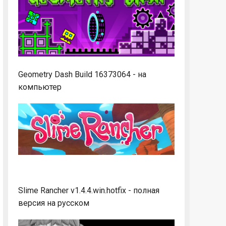
Geometry Dash Build 16373064 - на
компьютер
Slime Rancher v1.4.4.win.hotfix - полная
версия на русском