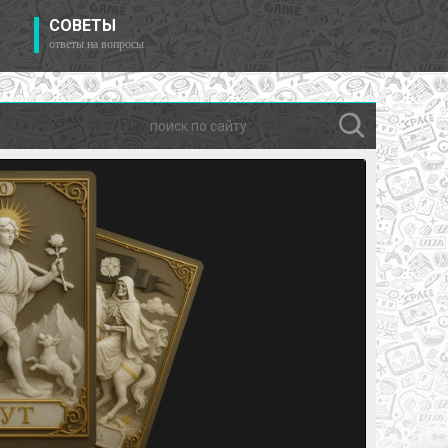
СОВЕТЫ
ответы на вопросы