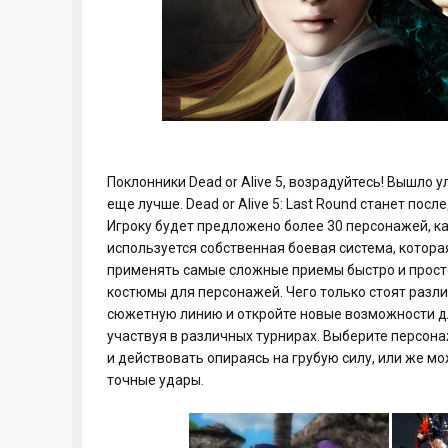
Поклонники Dead or Alive 5, возрадуйтесь! Вышло 
еще лучше. Dead or Alive 5: Last Round станет по
Игроку будет предложено более 30 персонажей, как
используется собственная боевая система, котор
применять самые сложные приемы быстро и прост
костюмы для персонажей. Чего только стоят разл
сюжетную линию и откройте новые возможности д
участвуя в различных турнирах. Выберите персона
и действовать опираясь на грубую силу, или же мо
точные удары.