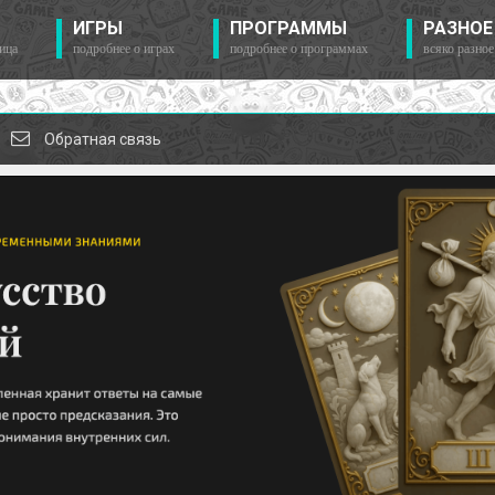
ИГРЫ
ПРОГРАММЫ
РАЗНОЕ
ица
подробнее о играх
подробнее о программах
всяко разное
Обратная связь