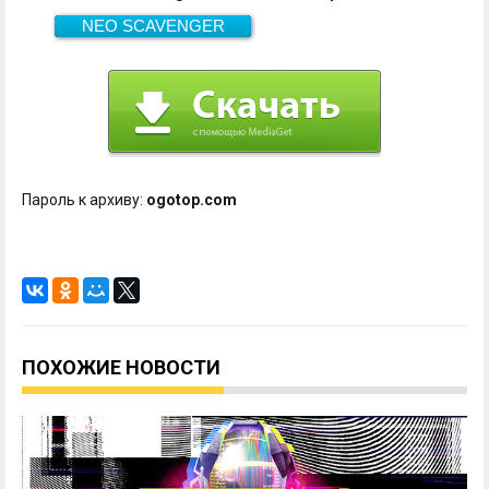
NEO SCAVENGER
Скачать
61.2 Мб
Пароль к архиву:
ogotop.com
ПОХОЖИЕ НОВОСТИ