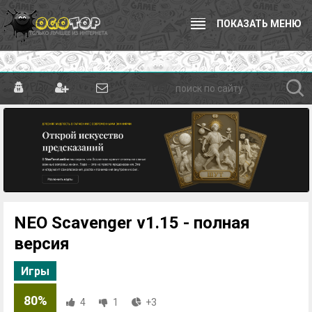
ПОКАЗАТЬ МЕНЮ
NEO Scavenger v1.15 - полная
версия
Игры
80%
4
1
+3