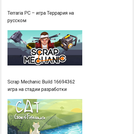
Terraria PC – игра Террария на
русском
Scrap Mechanic Build 16694362
игра на стадии разработки