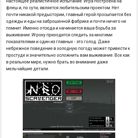
настоящее реалистичное испытание. Игра построена на
флеш и, по сути, является любительским проектом. Нет
почти никакой предыстории, главный герой просыпается без
одежды и еды на заброшенной фабрике и почти ничего не
помнит. Именно отсюда и начинается ваша борьба за
выживание. Игроку приходится следить за многими
показателями и один из главных - это голод. Даже
небрежное поведение в холодную погоду может привести к
простуде и значительно осложнить вам выживание. Все как
в реальном мире, нужно брать во внимание даже
мельчайшие детали.