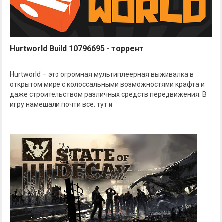
Hurtworld Build 10796695 - торрент
Hurtworld – это огромная мультиплеерная выживалка в
открытом мире с колоссальными возможностями крафта и
даже строительством различных средств передвижения. В
игру намешали почти все: тут и