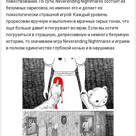
повествования. По сути, Neverending Nightmares состоит из
безумных зарисовок, но именно это и делает ее
психологически страшной игрой. Каждый уровень
прорисован вручную и выполнен в мрачных серых тонах, что
еще больше давит и погружает во мрак. Если вы хотите
погрузиться в страшную, депрессивную и немного безумную
историю, то скачиваем игру Neverending Nightmares и играем
в полном одиночестве глубокой ночью и в наушниках.