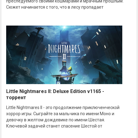
преследуемого своими кошмарами и мрачным прошлым.
Сюжет начинается с того, что в лесу пропадает
Little Nightmares II: Deluxe Edition v1165 -
торрент
Little Nightmares II - это продолжение приключенческой
хоррор игры. Сыграйте за мальчика по имени Моно и
девочку в желтом дождевике по имени Шестая.
Ключевой задачей станет спасение Шестой от