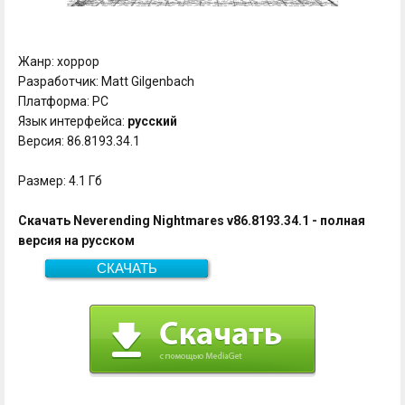
Жанр: хоррор
Разработчик: Matt Gilgenbach
Платформа: PC
Язык интерфейса:
русский
Версия: 86.8193.34.1
Размер: 4.1 Гб
Скачать Neverending Nightmares v86.8193.34.1 - полная
версия на русском
СКАЧАТЬ
Скачать
4.1 Гб