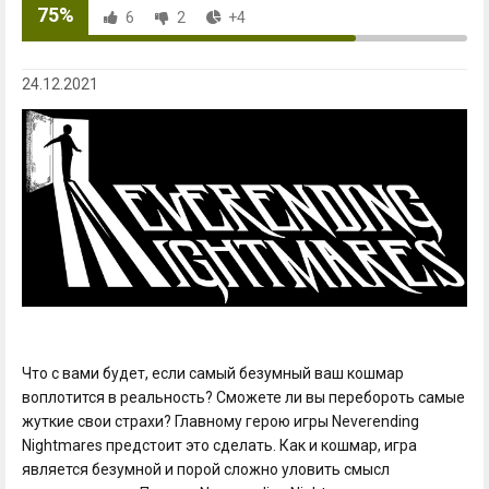
75%
6
2
+4
24.12.2021
Что с вами будет, если самый безумный ваш кошмар
воплотится в реальность? Сможете ли вы перебороть самые
жуткие свои страхи? Главному герою игры Neverending
Nightmares предстоит это сделать. Как и кошмар, игра
является безумной и порой сложно уловить смысл