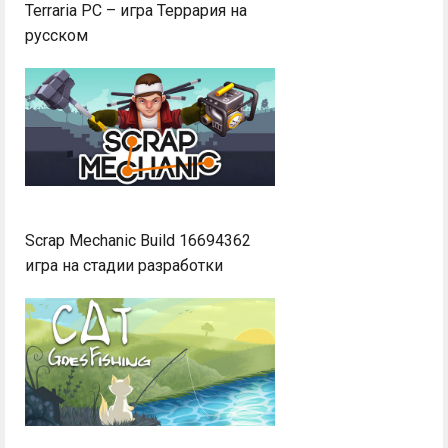
Terraria PC – игра Террария на
русском
Scrap Mechanic Build 16694362
игра на стадии разработки