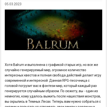
05.03.2023
Хотя Balrum и выполнена с графикой старых игр, но все же
случайно генерируемый мир, огромное количество
интересных квестов и полная свобода действий делает игру
современной и интересной. Данная RPG-песочница с
головой погрузит вас в фэнтези мир, который каждый раз
генерируется случайным образом. По сюжету, вы - один из
немногих, кому удалось выжить после нашествия монстров,
вы скрылись в Темных Лесах. Теперь вам нужно собраться с
силами и попытаться отвоевать свои земли у различных