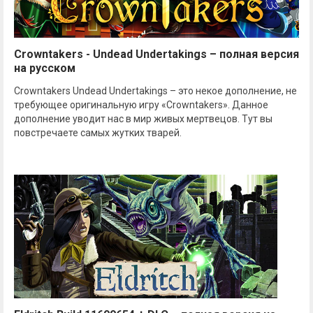
Crowntakers - Undead Undertakings – полная версия
на русском
Crowntakers Undead Undertakings – это некое дополнение, не
требующее оригинальную игру «Crowntakers». Данное
дополнение уводит нас в мир живых мертвецов. Тут вы
повстречаете самых жутких тварей.