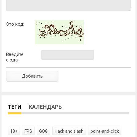
Это код:
Введите
сюда:
ТЕГИ
КАЛЕНДАРЬ
18+
FPS
GOG
Hack and slash
point-and-click