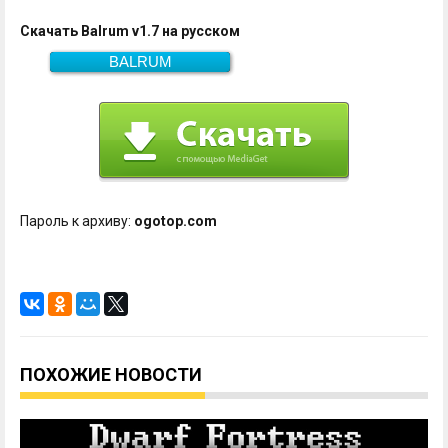
Скачать Balrum v1.7 на русском
BALRUM
154.5 Мб
Скачать
Пароль к архиву:
ogotop.com
ПОХОЖИЕ НОВОСТИ