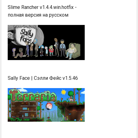
Slime Rancher v1.4.4.win.hotfix -
полная версия на русском
Sally Face | Сэлли Фейс v1.5.46