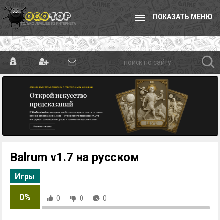
ПОКАЗАТЬ МЕНЮ
Balrum v1.7 на русском
Игры
0%
0
0
0