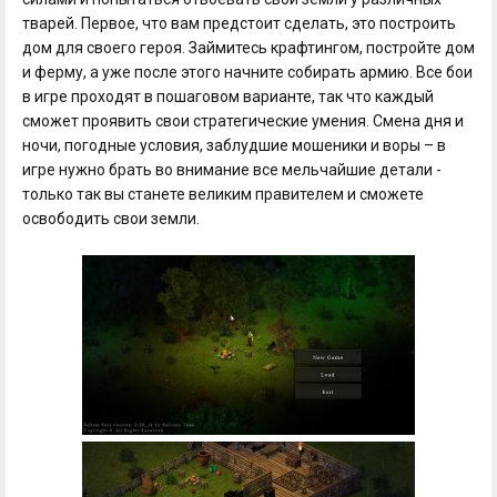
тварей. Первое, что вам предстоит сделать, это построить
дом для своего героя. Займитесь крафтингом, постройте дом
и ферму, а уже после этого начните собирать армию. Все бои
в игре проходят в пошаговом варианте, так что каждый
сможет проявить свои стратегические умения. Смена дня и
ночи, погодные условия, заблудшие мошеники и воры – в
игре нужно брать во внимание все мельчайшие детали -
только так вы станете великим правителем и сможете
освободить свои земли.