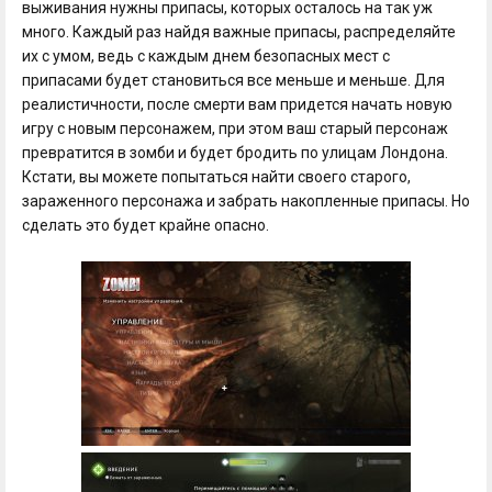
выживания нужны припасы, которых осталось на так уж
много. Каждый раз найдя важные припасы, распределяйте
их с умом, ведь с каждым днем безопасных мест с
припасами будет становиться все меньше и меньше. Для
реалистичности, после смерти вам придется начать новую
игру с новым персонажем, при этом ваш старый персонаж
превратится в зомби и будет бродить по улицам Лондона.
Кстати, вы можете попытаться найти своего старого,
зараженного персонажа и забрать накопленные припасы. Но
сделать это будет крайне опасно.