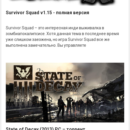
Survivor Squad v1.15 - полная версия
Survivor Squad – это интересная инди выживалка в
зомбиапокалипсисе. Хотя данная тема в последнее время
уже слишком заезжена, но игра Survivor Squad все же
выполнена замечательно. Вы управляете
State of Decay (2013) PC – торрент