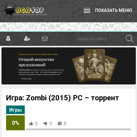
ПОКАЗАТЬ МЕНЮ
Игра: Zombi (2015) PC – торрент
Игры
0%
0
0
0