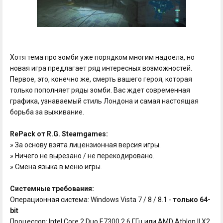
Хотя тема про зомби уже порядком многим надоела, но
новая игра предлагает ряд интересных возможностей.
Первое, это, конечно же, смерть вашего героя, которая
только пополняет ряды зомби. Вас ждет современная
графика, узнаваемый стиль Лондона и самая настоящая
борьба за выживание.
RePack от R.G. Steamgames:
» За основу взята лицензионная версия игры.
» Ничего не вырезано / не перекодировано.
» Смена языка в меню игры.
Системные требования:
Операционная система: Windows Vista 7 / 8 / 8.1 -
только 64-
bit
Процессор: Intel Core 2 Duo E7300 2.6 ГГц или AMD Athlon II X2