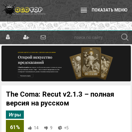
ПОКАЗАТЬ МЕНЮ
The Coma: Recut v2.1.3 – полная
версия на русском
Игры
61%
14
9
+5