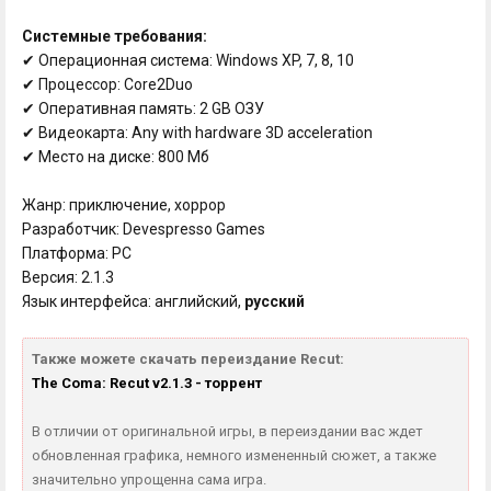
Системные требования:
✔ Операционная система: Windows XP, 7, 8, 10
✔ Процессор: Core2Duo
✔ Оперативная память: 2 GB ОЗУ
✔ Видеокарта: Any with hardware 3D acceleration
✔ Место на диске: 800 Мб
Жанр: приключение, хоррор
Разработчик: Devespresso Games
Платформа: PC
Версия: 2.1.3
Язык интерфейса: английский,
русский
Также можете скачать переиздание Recut:
The Coma: Recut v2.1.3 - торрент
В отличии от оригинальной игры, в переиздании вас ждет
обновленная графика, немного измененный сюжет, а также
значительно упрощенна сама игра.