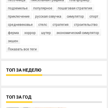
подземелье
популярное
пошаговая стратегия
приключение
русская озвучка
симулятор
спорт
средневековье
стелс
стратегия
строительство
ферма
хоррор
шутер
экономический симулятор
экшен
Показать все теги
ТОП ЗА НЕДЕЛЮ
ТОП ЗА ГОД