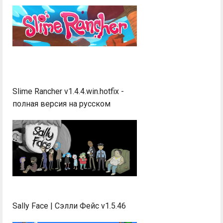
Slime Rancher v1.4.4.win.hotfix -
полная версия на русском
Sally Face | Сэлли Фейс v1.5.46