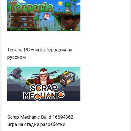
Terraria PC – игра Террария на
русском
Scrap Mechanic Build 16694362
игра на стадии разработки