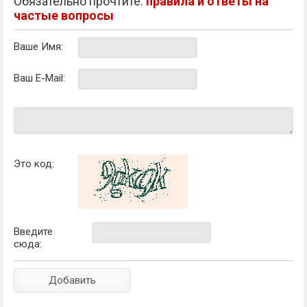
Обязательно прочтите:
правила и ответы на
частые вопросы
Ваше Имя:
Ваш E-Mail:
Это код:
Введите
сюда: