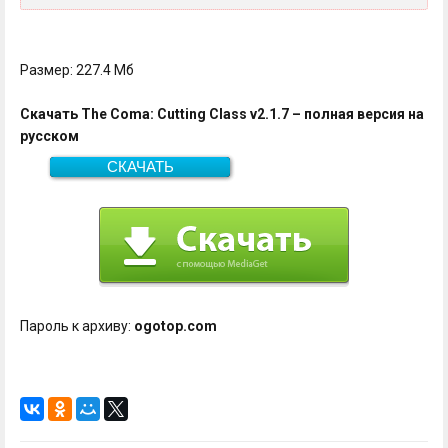
Размер: 227.4 Мб
Скачать The Coma: Cutting Class v2.1.7 – полная версия на
русском
СКАЧАТЬ
227.4 Мб
Скачать
Пароль к архиву:
ogotop.com