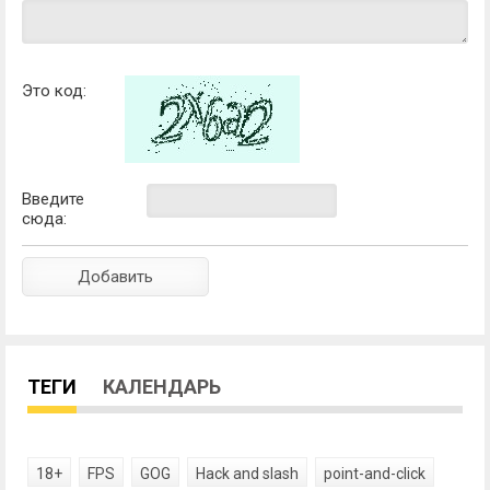
Это код:
Введите
сюда:
ТЕГИ
КАЛЕНДАРЬ
18+
FPS
GOG
Hack and slash
point-and-click