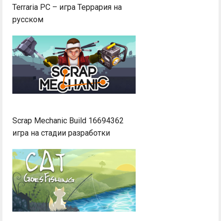
Terraria PC – игра Террария на
русском
Scrap Mechanic Build 16694362
игра на стадии разработки