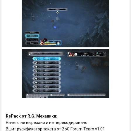
RePack от R.G. Механики:
Ничего не вырезано и не перекодировано
Вшит русификатор текста от ZoG Forum Team v1.01