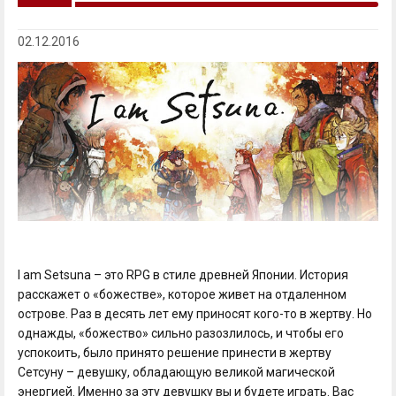
02.12.2016
I am Setsuna – это RPG в стиле древней Японии. История
расскажет о «божестве», которое живет на отдаленном
острове. Раз в десять лет ему приносят кого-то в жертву. Но
однажды, «божество» сильно разозлилось, и чтобы его
успокоить, было принято решение принести в жертву
Сетсуну – девушку, обладающую великой магической
энергией. Именно за эту девушку вы и будете играть. Вас