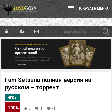
ПОКАЗАТЬ МЕНЮ
I am Setsuna полная версия на
русском – торрент
Игры
-100%
0
1
-1