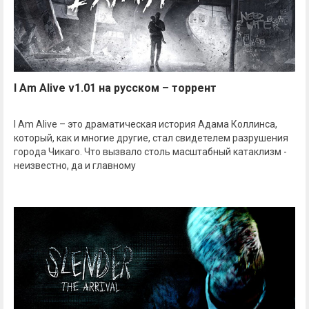
I Am Alive v1.01 на русском – торрент
I Am Alive – это драматическая история Адама Коллинса,
который, как и многие другие, стал свидетелем разрушения
города Чикаго. Что вызвало столь масштабный катаклизм -
неизвестно, да и главному