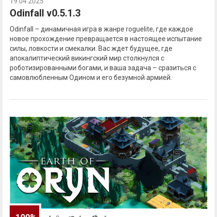
19.04.2025
Odinfall v0.5.1.3
Odinfall – динамичная игра в жанре roguelite, где каждое
новое прохождение превращается в настоящее испытание
силы, ловкости и смекалки. Вас ждет будущее, где
апокалиптический викингский мир столкнулся с
роботизированными богами, и ваша задача – сразиться с
самовлюбленным Одином и его безумной армией.