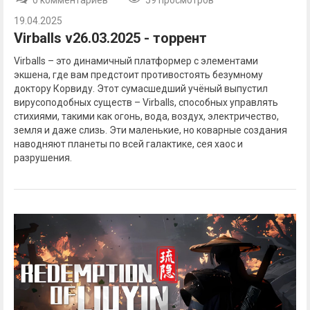
19.04.2025
Virballs v26.03.2025 - торрент
Virballs – это динамичный платформер с элементами
экшена, где вам предстоит противостоять безумному
доктору Корвиду. Этот сумасшедший учёный выпустил
вирусоподобных существ – Virballs, способных управлять
стихиями, такими как огонь, вода, воздух, электричество,
земля и даже слизь. Эти маленькие, но коварные создания
наводняют планеты по всей галактике, сея хаос и
разрушения.