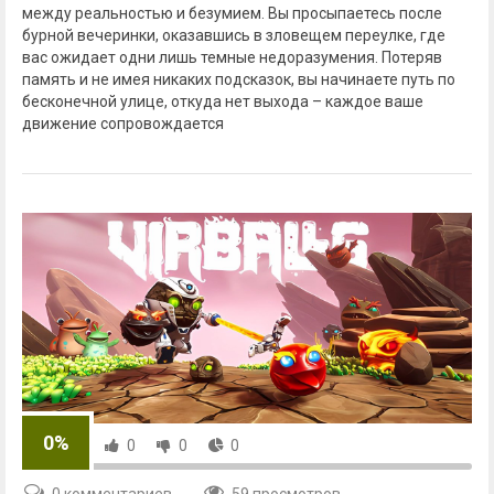
между реальностью и безумием. Вы просыпаетесь после
бурной вечеринки, оказавшись в зловещем переулке, где
вас ожидает одни лишь темные недоразумения. Потеряв
память и не имея никаких подсказок, вы начинаете путь по
бесконечной улице, откуда нет выхода – каждое ваше
движение сопровождается
0%
0
0
0
0 комментариев
59 просмотров