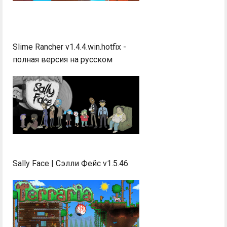
Slime Rancher v1.4.4.win.hotfix -
полная версия на русском
Sally Face | Сэлли Фейс v1.5.46