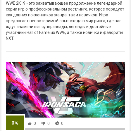
WWE 2K19 - это захватывающее продолжение легендарной
серии игр о профессиональном рестлинге, которое порадует
как давних поклонников жанра, так и новичков. Игра
предлагает неповторимый опыт входа в мир ринга, где вас
ждут знаменитые суперзвезды, легенды и достойные
участники Hall of Fame из WWE, а также новички и фавориты
NXT.
0%
0
0
0