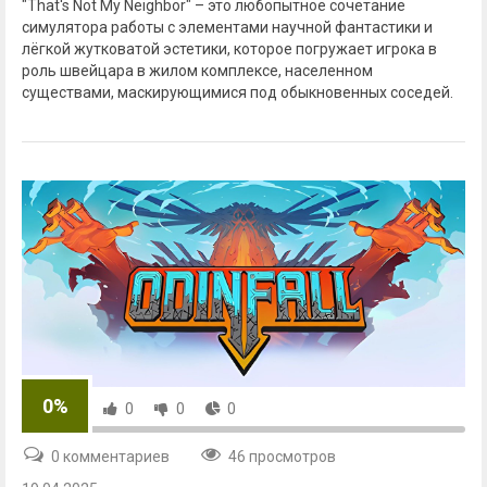
"That's Not My Neighbor" – это любопытное сочетание
симулятора работы с элементами научной фантастики и
лёгкой жутковатой эстетики, которое погружает игрока в
роль швейцара в жилом комплексе, населенном
существами, маскирующимися под обыкновенных соседей.
0%
0
0
0
0 комментариев
46 просмотров