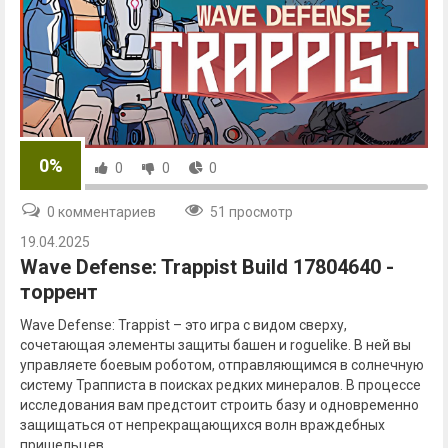
0%
0
0
0
0 комментариев
51 просмотр
19.04.2025
Wave Defense: Trappist Build 17804640 -
торрент
Wave Defense: Trappist – это игра с видом сверху,
сочетающая элементы защиты башен и roguelike. В ней вы
управляете боевым роботом, отправляющимся в солнечную
систему Трапписта в поисках редких минералов. В процессе
исследования вам предстоит строить базу и одновременно
защищаться от непрекращающихся волн враждебных
пришельцев.