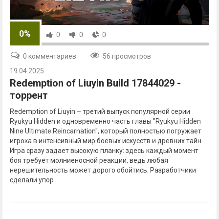
0%
0
0
0
0 комментариев
56 просмотров
19.04.2025
Redemption of Liuyin Build 17844029 -
торрент
Redemption of Liuyin – третий выпуск популярной серии
Ryukyu Hidden и одновременно часть главы "Ryukyu Hidden
Nine Ultimate Reincarnation", который полностью погружает
игрока в интенсивный мир боевых искусств и древних тайн.
Игра сразу задает высокую планку: здесь каждый момент
боя требует молниеносной реакции, ведь любая
нерешительность может дорого обойтись. Разработчики
сделали упор