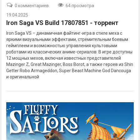
0 комментариев
64 просмотра
19.04.2025
Iron Saga VS Build 17807851 - торрент
Iron Saga VS – динамичная файтинг-игра в стиле меха с
яркими визуальными эффектами, стремительным боевым
геймплеем и возможностью управления культовыми
роботами из классических аниме-сериалов. В игре доступны
12 мощных мехов, включая известных представителей
Mazinger Z, Great Mazinger, Boss Borot, а также героев из Shin
Getter Robo Armageddon, Super Beast Machine God Dancouga
и оригинальной