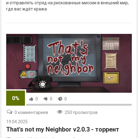
и отправлять отряд на рискованные миссии в внешний мир,
где вас ждёт кража
0%
0
0
0
0 комментариев
250 просмотров
19.04.2025
That's not my Neighbor v2.0.3 - торрент