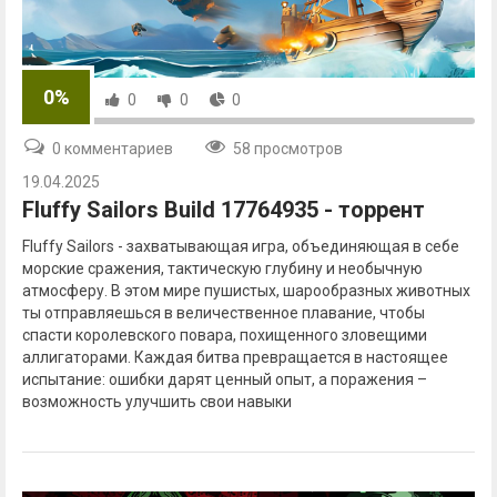
0%
0
0
0
0 комментариев
58 просмотров
19.04.2025
Fluffy Sailors Build 17764935 - торрент
Fluffy Sailors - захватывающая игра, объединяющая в себе
морские сражения, тактическую глубину и необычную
атмосферу. В этом мире пушистых, шарообразных животных
ты отправляешься в величественное плавание, чтобы
спасти королевского повара, похищенного зловещими
аллигаторами. Каждая битва превращается в настоящее
испытание: ошибки дарят ценный опыт, а поражения –
возможность улучшить свои навыки