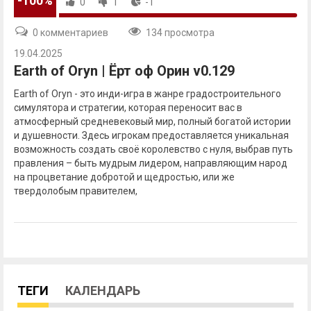
-100%
0
1
-1
0 комментариев
134 просмотра
19.04.2025
Earth of Oryn | Ёрт оф Орин v0.129
Earth of Oryn - это инди-игра в жанре градостроительного
симулятора и стратегии, которая переносит вас в
атмосферный средневековый мир, полный богатой истории
и душевности. Здесь игрокам предоставляется уникальная
возможность создать своё королевство с нуля, выбрав путь
правления – быть мудрым лидером, направляющим народ
на процветание добротой и щедростью, или же
твердолобым правителем,
ТЕГИ
КАЛЕНДАРЬ