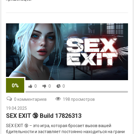
0%
0
0
0
0 комментариев
198 просмотров
19.04.2025
SEX EXIT 🔞 Build 17826313
SEX EXIT 🔞 – это игра, которая бросает вызов вашей
бдительности и заставляет постоянно находиться на грани