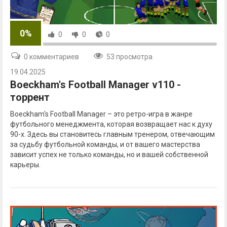
0%
0
0
0
0 комментариев
53 просмотра
19.04.2025
Boeckham's Football Manager v110 -
торрент
Boeckham's Football Manager – это ретро-игра в жанре
футбольного менеджмента, которая возвращает нас к духу
90-х. Здесь вы становитесь главным тренером, отвечающим
за судьбу футбольной команды, и от вашего мастерства
зависит успех не только команды, но и вашей собственной
карьеры.