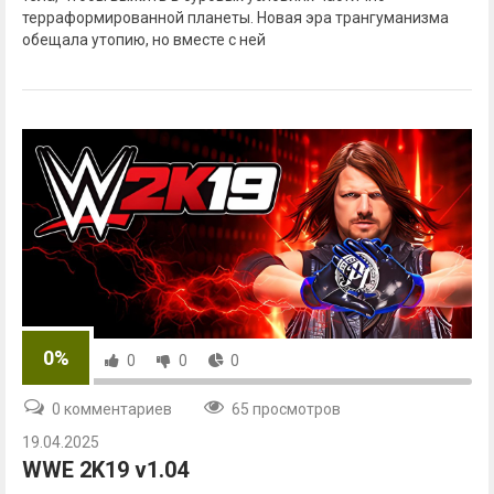
терраформированной планеты. Новая эра трангуманизма
обещала утопию, но вместе с ней
0%
0
0
0
0 комментариев
65 просмотров
19.04.2025
WWE 2K19 v1.04