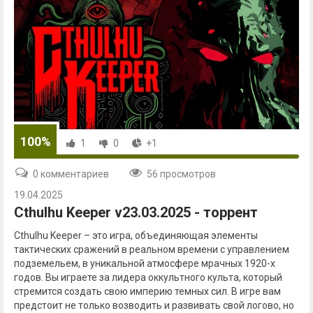
100%
1
0
+1
0 комментариев
56 просмотров
19.04.2025
Cthulhu Keeper v23.03.2025 - торрент
Cthulhu Keeper – это игра, объединяющая элементы
тактических сражений в реальном времени с управлением
подземельем, в уникальной атмосфере мрачных 1920-х
годов. Вы играете за лидера оккультного культа, который
стремится создать свою империю темных сил. В игре вам
предстоит не только возводить и развивать свой логово, но