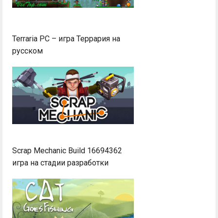
Terraria PC – игра Террария на
русском
Scrap Mechanic Build 16694362
игра на стадии разработки