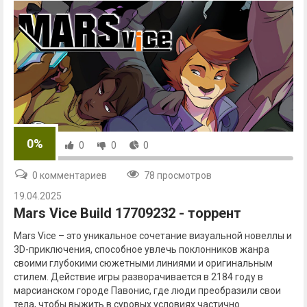
0%
0
0
0
0 комментариев
78 просмотров
19.04.2025
Mars Vice Build 17709232 - торрент
Mars Vice – это уникальное сочетание визуальной новеллы и
3D-приключения, способное увлечь поклонников жанра
своими глубокими сюжетными линиями и оригинальным
стилем. Действие игры разворачивается в 2184 году в
марсианском городе Павонис, где люди преобразили свои
тела, чтобы выжить в суровых условиях частично